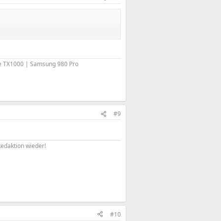
me TX1000 | Samsung 980 Pro
#9
Redaktion wieder!
#10