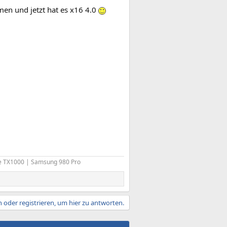
en und jetzt hat es x16 4.0
me TX1000 | Samsung 980 Pro
 oder registrieren, um hier zu antworten.