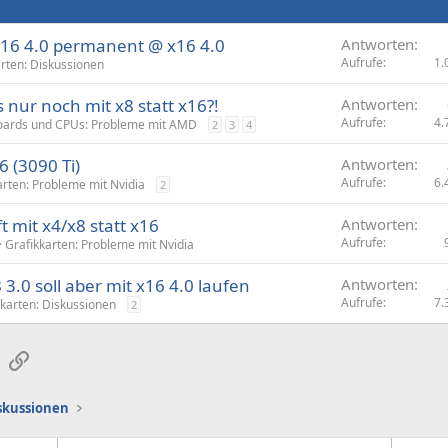
 16 4.0 permanent @ x16 4.0
Antworten
Aufrufe
1.
arten: Diskussionen
nur noch mit x8 statt x16?!
Antworten
Aufrufe
4.
ards und CPUs: Probleme mit AMD
2
3
4
6 (3090 Ti)
Antworten
Aufrufe
6.
arten: Probleme mit Nvidia
2
 mit x4/x8 statt x16
Antworten
Aufrufe
Grafikkarten: Probleme mit Nvidia
 3.0 soll aber mit x16 4.0 laufen
Antworten
Aufrufe
7.
kkarten: Diskussionen
2
sApp
E-Mail
Link
iskussionen