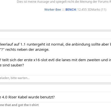
Dies ist meine Aussage und spiegelt nicht die Meinung der Forums-
Worker-Bee
::::
BENCH:
12.455 3DMarks (11)​
leerlauf auf 1.1 runtergeht ist normal, die anbindung sollte aber 
"?" rechts neben der anzeige.
teilt sich der erste x16-slot evtl die lanes mit dem zweiten und 
e sind sauber?
eladen, bitte warten...
e 4.0 Riser Kabel wurde benutzt?
ne that and got the t-shirt