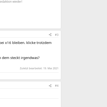
Redaktion wieder!
#3
bei x16 bleiben. klicke trotzdem
in dem steckt irgendwas?
Zuletzt bearbeitet:
19. Mai 2021
#4