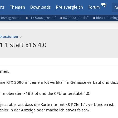
sts
Themen
Downloads
Preisvergleich
Forum
A
RAMageddon
RTX 5000 „Deals“
RX 9000 „Deals“
Ideale Gamin
iskussionen
.1 statt x16 4.0
mmen,
ine RTX 3090 mit einem Kit vertikal im Gehäuse verbaut und dazu 
t im obersten x16 Slot und die CPU unterstützt 4.0.
jetzt aber an, dass die Karte nur mit x8 PCIe 1.1. verbunden ist.
Fehler in der Anzeige oder mache ich etwas falsch?