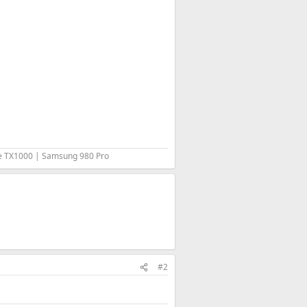
me TX1000 | Samsung 980 Pro
#2