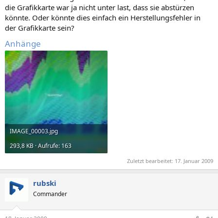
die Grafikkarte war ja nicht unter last, dass sie abstürzen
könnte. Oder könnte dies einfach ein Herstellungsfehler in
der Grafikkarte sein?
Anhänge
IMAGE_00003.jpg
293,8 KB · Aufrufe: 163
Zuletzt bearbeitet:
17. Januar 2009
rubski
Commander