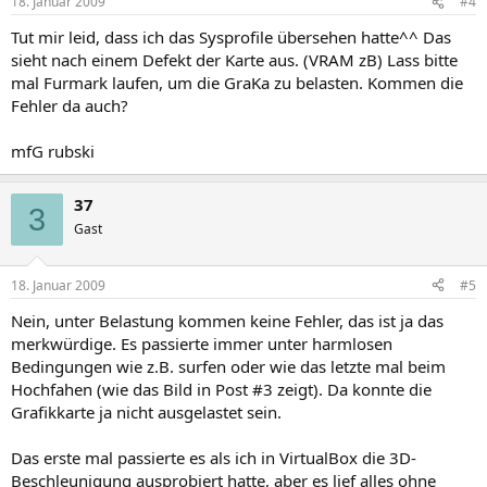
18. Januar 2009
#4
Tut mir leid, dass ich das Sysprofile übersehen hatte^^ Das
sieht nach einem Defekt der Karte aus. (VRAM zB) Lass bitte
mal Furmark laufen, um die GraKa zu belasten. Kommen die
Fehler da auch?
mfG rubski
37
3
Gast
18. Januar 2009
#5
Nein, unter Belastung kommen keine Fehler, das ist ja das
merkwürdige. Es passierte immer unter harmlosen
Bedingungen wie z.B. surfen oder wie das letzte mal beim
Hochfahen (wie das Bild in Post #3 zeigt). Da konnte die
Grafikkarte ja nicht ausgelastet sein.
Das erste mal passierte es als ich in VirtualBox die 3D-
Beschleunigung ausprobiert hatte, aber es lief alles ohne