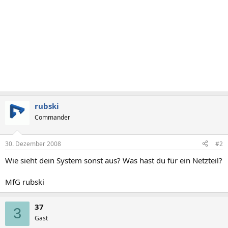
rubski
Commander
30. Dezember 2008
#2
Wie sieht dein System sonst aus? Was hast du für ein Netzteil?
MfG rubski
37
3
Gast