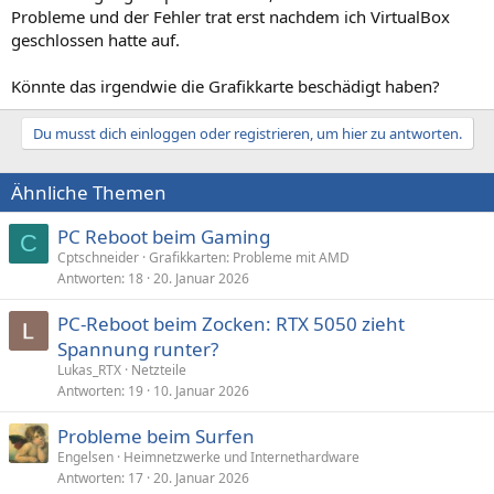
Probleme und der Fehler trat erst nachdem ich VirtualBox
geschlossen hatte auf.
Könnte das irgendwie die Grafikkarte beschädigt haben?
Du musst dich einloggen oder registrieren, um hier zu antworten.
Ähnliche Themen
PC Reboot beim Gaming
C
Cptschneider
Grafikkarten: Probleme mit AMD
Antworten
18
20. Januar 2026
PC-Reboot beim Zocken: RTX 5050 zieht
Spannung runter?
Lukas_RTX
Netzteile
Antworten
19
10. Januar 2026
Probleme beim Surfen
Engelsen
Heimnetzwerke und Internethardware
Antworten
17
20. Januar 2026