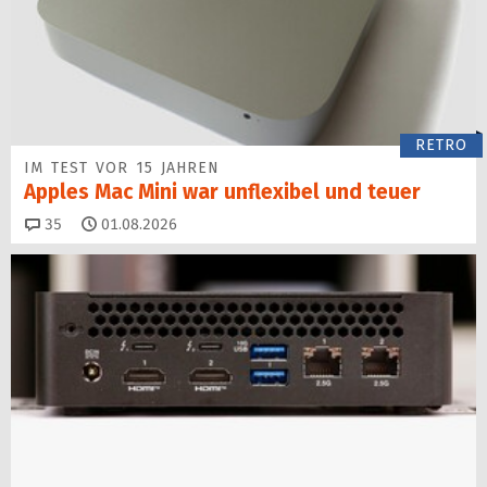
RETRO
IM TEST VOR 15 JAHREN
Apples Mac Mini war unflexibel und teuer
Kommentare
35
01.08.2026