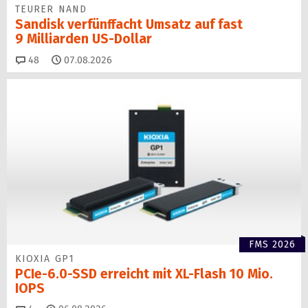
TEURER NAND
Sandisk verfünffacht Umsatz auf fast
9 Milliarden US-Dollar
Kommentare
48
07.08.2026
FMS 2026
KIOXIA GP1
PCIe-6.0-SSD erreicht mit XL-Flash 10 Mio.
IOPS