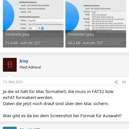
Festplatte.jpeg
Festplatte1.jpeg
75,4 KB · Aufrufe: 327
94,2 KB · Aufrufe: 320
bisy
B
Fleet Admiral
13. Mai 2021
#6
Ja die ist halt für Mac formatiert, die muss in FAT32 bzw
exFAT formatiert werden.
Daten die jetzt noch drauf sind über den Mac sichern.
Was gibt es da bei dem Screenshot bei Format für Auswahl?