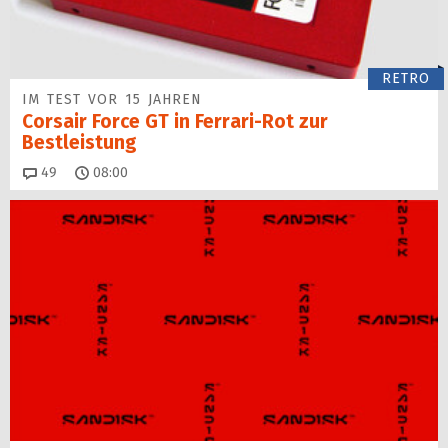
RETRO
IM TEST VOR 15 JAHREN
Corsair Force GT in Ferrari-Rot zur
Bestleistung
Kommentare
49
08:00