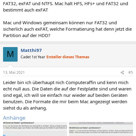
FAT32, exFAT und NTFS. Mac halt HFS, HFs+ und FAT32 und
bestimmt auch exFAT
Mac und Windows gemeinsam können nur FAT32 und
sicherlich auch exFAT, welche Formatierung hat denn jetzt die
Partition auf der HDD?
Matthi97
M
Cadet 1st Year
Ersteller dieses Themas
13. Mai 2021
#5
Leider bin ich überhaupt nich Computeraffin und kenn mich
echt null aus. Die Daten die auf der Festplatte sind und waren
sind egal, ich will sie einfach nur wieder auf beiden Geräten
benutzen. Die Formate die mir beim Mac angezeigt werden
siehst du als anhang.
Anhänge