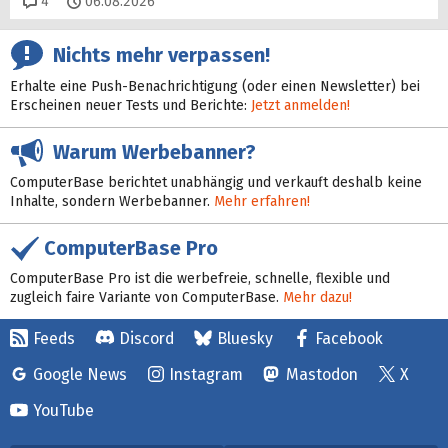
Kommentare
4
06.08.2026
Nichts mehr verpassen!
Erhalte eine Push-Benachrichtigung (oder einen Newsletter) bei
Erscheinen neuer Tests und Berichte:
Jetzt anmelden!
Warum Werbebanner?
ComputerBase berichtet unabhängig und verkauft deshalb keine
Inhalte, sondern Werbebanner.
Mehr erfahren!
ComputerBase Pro
ComputerBase Pro ist die werbefreie, schnelle, flexible und
zugleich faire Variante von ComputerBase.
Mehr dazu!
Feeds
Discord
Bluesky
Facebook
Google News
Instagram
Mastodon
X
YouTube