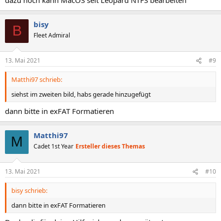
bisy
B
Fleet Admiral
13. Mai 2021
#9
Matthi97 schrieb:
siehst im zweiten bild, habs gerade hinzugefügt
dann bitte in exFAT Formatieren
Matthi97
M
Cadet 1st Year
Ersteller dieses Themas
13. Mai 2021
#10
bisy schrieb:
dann bitte in exFAT Formatieren