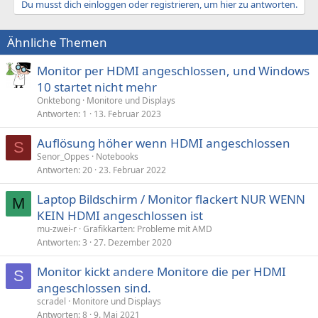
Du musst dich einloggen oder registrieren, um hier zu antworten.
Ähnliche Themen
Monitor per HDMI angeschlossen, und Windows
10 startet nicht mehr
Onktebong
Monitore und Displays
Antworten
1
13. Februar 2023
Auflösung höher wenn HDMI angeschlossen
S
Senor_Oppes
Notebooks
Antworten
20
23. Februar 2022
Laptop Bildschirm / Monitor flackert NUR WENN
M
KEIN HDMI angeschlossen ist
mu-zwei-r
Grafikkarten: Probleme mit AMD
Antworten
3
27. Dezember 2020
Monitor kickt andere Monitore die per HDMI
S
angeschlossen sind.
scradel
Monitore und Displays
Antworten
8
9. Mai 2021