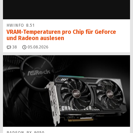
HWINFO 8.51
VRAM-Temperaturen pro Chip für GeForce
und Radeon auslesen
Kommentare
38
05.08.2026
RADEON RX 9050