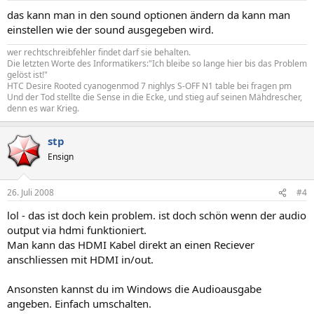
das kann man in den sound optionen ändern da kann man
einstellen wie der sound ausgegeben wird.
wer rechtschreibfehler findet darf sie behalten.
Die letzten Worte des Informatikers:"Ich bleibe so lange hier bis das Problem
gelöst ist!"
HTC Desire Rooted cyanogenmod 7 nighlys S-OFF N1 table bei fragen pm
Und der Tod stellte die Sense in die Ecke, und stieg auf seinen Mähdrescher,
denn es war Krieg.
stp
Ensign
26. Juli 2008
#4
lol - das ist doch kein problem. ist doch schön wenn der audio
output via hdmi funktioniert.
Man kann das HDMI Kabel direkt an einen Reciever
anschliessen mit HDMI in/out.
Ansonsten kannst du im Windows die Audioausgabe
angeben. Einfach umschalten.