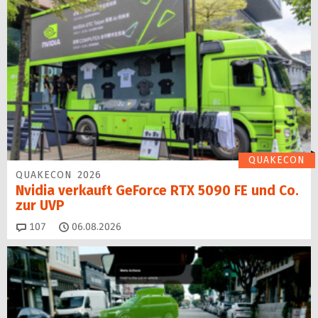
QUAKECON
QUAKECON 2026
Nvidia verkauft GeForce RTX 5090 FE und Co.
zur UVP
Kommentare
107
06.08.2026