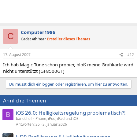
Computer1986
C
Cadet 4th Year
Ersteller dieses Themas
17. August 2007
#12
Ich hab Magic Tune schon probier, bloß meine Grafikarte wird
nicht unterstützt (GF8500GT)
Du musst dich einloggen oder registrieren, um hier zu antworten.
Ähnliche Themen
iOS 26.0: Helligkeitsregelung problematisch?!
B
bandchef
iPhone, iPod, iPad und iOS
Antworten
35
3. Januar 2026
HDR Profilierung & Helligkeit anpassen