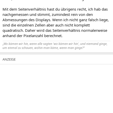
Mit dem Seitenverhältnis hast du übrigens recht, ich hab das
nachgemessen und stimmt, zumindest rein von den
Abmessungen des Displays. Wenn ich nicht ganz falsch liege,
sind die einzelnen Zellen aber auch nicht komplett
quadratisch. Daher wird das Seitenverhältnis normalerweise
anhand der Pixelanzahl berechnet.
„Wo kämen wir hin, wenn alle sagten 'wo kämen wir hin', und niemand ginge,
um einmal zu schauen, wohin man käme, wenn man ginge?“