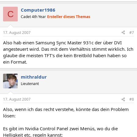
Computer1986
C
Cadet 4th Year
Ersteller dieses Themas
17. August 2007
#7
Also hab einen Samsung Sync Master 931c der über DVI
angesteuert wird. Das mit dem Verhältnis stimmt wirklich. Ich
glaube die meisten TFT's die kein Breitbild haben haben so
ein Format.
mithraldur
Lieutenant
17. August 2007
#8
Also, wenn ich das recht verstehe, könnte das dein Problem
lösen:
Es gibt im Nvidia Control Panel zwei Menüs, wo du die
Helligkeit etc. regeln kannst: