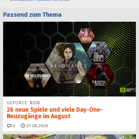
Passend zum Thema
GEFORCE NOW
26 neue Spiele und viele Day-One-
Neuzugänge im August
Kommentare
4
07.08.2026