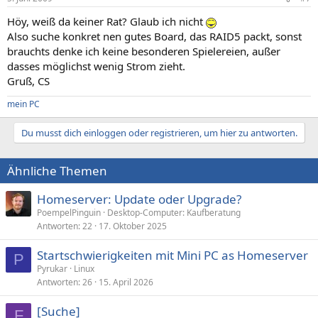
Höy, weiß da keiner Rat? Glaub ich nicht
Also suche konkret nen gutes Board, das RAID5 packt, sonst
brauchts denke ich keine besonderen Spielereien, außer
dasses möglichst wenig Strom zieht.
Gruß, CS
mein PC
Du musst dich einloggen oder registrieren, um hier zu antworten.
Ähnliche Themen
Homeserver: Update oder Upgrade?
PoempelPinguin
Desktop-Computer: Kaufberatung
Antworten
22
17. Oktober 2025
Startschwierigkeiten mit Mini PC as Homeserver
P
Pyrukar
Linux
Antworten
26
15. April 2026
[Suche]
F