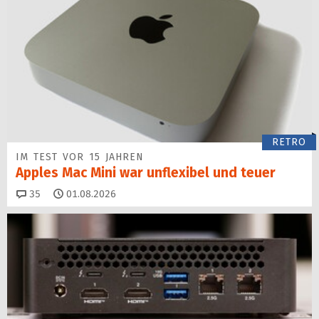
RETRO
IM TEST VOR 15 JAHREN
Apples Mac Mini war unflexibel und teuer
Kommentare
35
01.08.2026