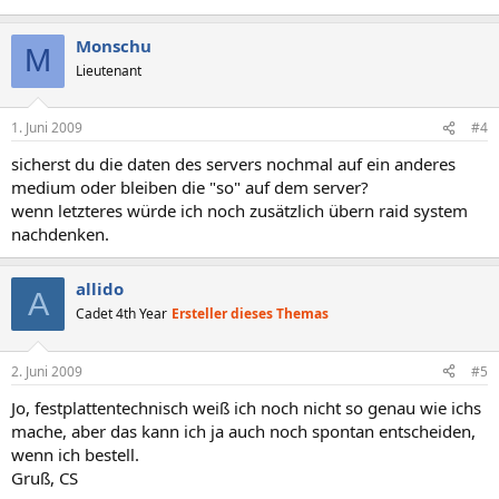
Monschu
M
Lieutenant
1. Juni 2009
#4
sicherst du die daten des servers nochmal auf ein anderes
medium oder bleiben die "so" auf dem server?
wenn letzteres würde ich noch zusätzlich übern raid system
nachdenken.
allido
A
Cadet 4th Year
Ersteller dieses Themas
2. Juni 2009
#5
Jo, festplattentechnisch weiß ich noch nicht so genau wie ichs
mache, aber das kann ich ja auch noch spontan entscheiden,
wenn ich bestell.
Gruß, CS