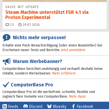
VALVE MIT UPDATE
Steam Machine unterstützt FSR 4.1 via
Proton Experimental
Kommentare
23
29.07.2026
Nichts mehr verpassen!
Erhalte eine Push-Benachrichtigung (oder einen Newsletter) bei
Erscheinen neuer Tests und Berichte:
Jetzt anmelden!
Warum Werbebanner?
ComputerBase berichtet unabhängig und verkauft deshalb keine
Inhalte, sondern Werbebanner.
Mehr erfahren!
ComputerBase Pro
ComputerBase Pro ist die werbefreie, schnelle, flexible und
zugleich faire Variante von ComputerBase.
Mehr dazu!
Feeds
Discord
Bluesky
Facebook