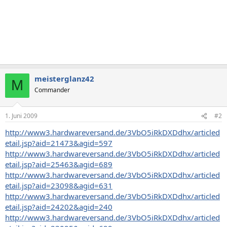
meisterglanz42
M
Commander
1. Juni 2009
#2
http://www3.hardwareversand.de/3VbO5iRkDXDdhx/articled
etail.jsp?aid=21473&agid=597
http://www3.hardwareversand.de/3VbO5iRkDXDdhx/articled
etail.jsp?aid=25463&agid=689
http://www3.hardwareversand.de/3VbO5iRkDXDdhx/articled
etail.jsp?aid=23098&agid=631
http://www3.hardwareversand.de/3VbO5iRkDXDdhx/articled
etail.jsp?aid=24202&agid=240
http://www3.hardwareversand.de/3VbO5iRkDXDdhx/articled