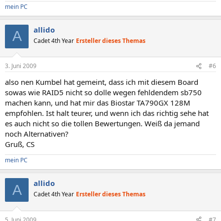
mein PC
allido
A
Cadet 4th Year
Ersteller dieses Themas
3. Juni 2009
#6
also nen Kumbel hat gemeint, dass ich mit diesem Board
sowas wie RAID5 nicht so dolle wegen fehldendem sb750
machen kann, und hat mir das Biostar TA790GX 128M
empfohlen. Ist halt teurer, und wenn ich das richtig sehe hat
es auch nicht so die tollen Bewertungen. Weiß da jemand
noch Alternativen?
Gruß, CS
mein PC
allido
A
Cadet 4th Year
Ersteller dieses Themas
5. Juni 2009
#7