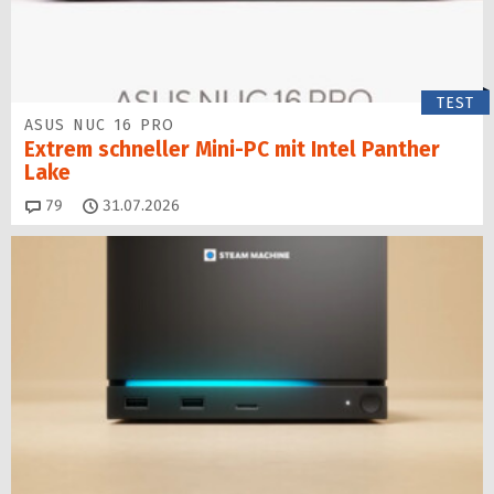
TEST
ASUS NUC 16 PRO
Extrem schneller Mini-PC mit Intel Panther
Lake
Kommentare
79
31.07.2026