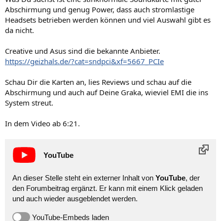
Abschirmung und genug Power, dass auch stromlastige
Headsets betrieben werden können und viel Auswahl gibt es
da nicht.
Creative und Asus sind die bekannte Anbieter.
https://geizhals.de/?cat=sndpci&xf=5667_PCIe
Schau Dir die Karten an, lies Reviews und schau auf die
Abschirmung und auch auf Deine Graka, wieviel EMI die ins
System streut.
In dem Video ab 6:21.
YouTube
An dieser Stelle steht ein externer Inhalt von
YouTube
, der
den Forumbeitrag ergänzt. Er kann mit einem Klick geladen
und auch wieder ausgeblendet werden.
YouTube-Embeds laden