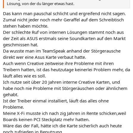
Lösung, von der du länger etwas hast.
Das kann man pauschal schlicht und ergreifend nicht sagen.
Zumal nicht jeder noch mehr Geraffel auf dem Schreibtisch
stehen haben möchte.
Der schlechte Ruf von internen Lösungen stammt noch aus
der Zeit als ASUS erstmals seine Soundkarten auf den Markt
geschmissen hat.
Da wusste man im TeamSpeak anhand der Störgerausche
direkt wer eine Asus Karte verbaut hatte.
Auch wenn Creative zeitweise ihre Probleme mit ihren
Treibern hatten, ist das heutzutage keinerlei Problem mehr, da
läuft alles wie es soll.
Ich nutze seit über 20 Jahren interne Creative Karten, und
habe noch nie Probleme mit Störgeräuschen oder ähnlichem
gehabt.
Ist der Treiber einmal installiert, läuft das alles ohne
Probleme.
Meine X-Fi musste ich nach zig Jahren in Rente schicken,weil
Boards keinen PCI Steckplatz mehr hatten.
Wäre das der Fall, hätte ich die Karte sicherlich auch heute
noch zufrieden in Benutzung.