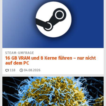
STEAM-UMFRAGE
16 GB VRAM und 8 Kerne führen – nur nicht
auf dem PC
Kommentare
118
04.08.2026