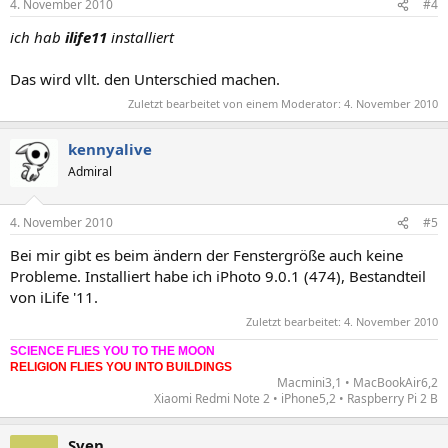
4. November 2010
#4
ich hab
ilife11
installiert
Das wird vllt. den Unterschied machen.
Zuletzt bearbeitet von einem Moderator:
4. November 2010
kennyalive
Admiral
4. November 2010
#5
Bei mir gibt es beim ändern der Fenstergröße auch keine
Probleme. Installiert habe ich iPhoto 9.0.1 (474), Bestandteil
von iLife '11.
Zuletzt bearbeitet:
4. November 2010
SCIENCE FLIES YOU TO THE MOON
RELIGION FLIES YOU INTO BUILDINGS
Macmini3,1 • MacBookAir6,2
Xiaomi Redmi Note 2 • iPhone5,2 • Raspberry Pi 2 B​
Sven