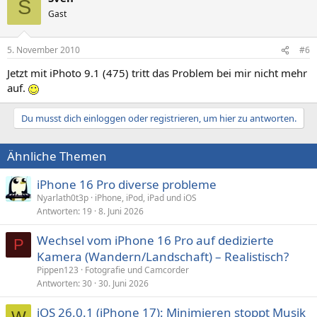
S
Gast
5. November 2010
#6
Jetzt mit iPhoto 9.1 (475) tritt das Problem bei mir nicht mehr
auf.
Du musst dich einloggen oder registrieren, um hier zu antworten.
Ähnliche Themen
iPhone 16 Pro diverse probleme
Nyarlath0t3p
iPhone, iPod, iPad und iOS
Antworten
19
8. Juni 2026
Wechsel vom iPhone 16 Pro auf dedizierte
P
Kamera (Wandern/Landschaft) – Realistisch?
Pippen123
Fotografie und Camcorder
Antworten
30
30. Juni 2026
iOS 26.0.1 (iPhone 17): Minimieren stoppt Musik
W