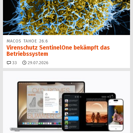
MACOS TAHOE 26.6
Virenschutz SentinelOne be­kämpft das
Betriebssystem
Kommentare
33
29.07.2026