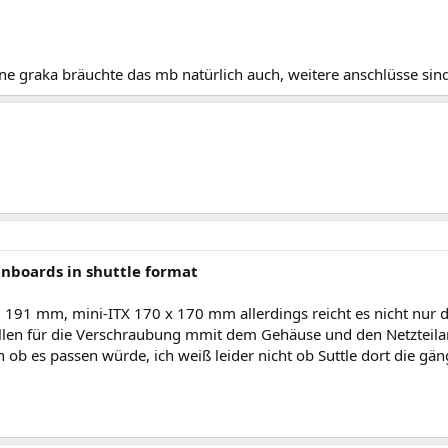
 ne graka bräuchte das mb natürlich auch, weitere anschlüsse sin
inboards in shuttle format
× 191 mm, mini-ITX 170 x 170 mm allerdings reicht es nicht nur 
ellen für die Verschraubung mmit dem Gehäuse und den Netzteil
ob es passen würde, ich weiß leider nicht ob Suttle dort die gän