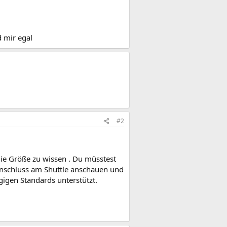
d mir egal
#2
die Größe zu wissen . Du müsstest
anschluss am Shuttle anschauen und
gigen Standards unterstützt.