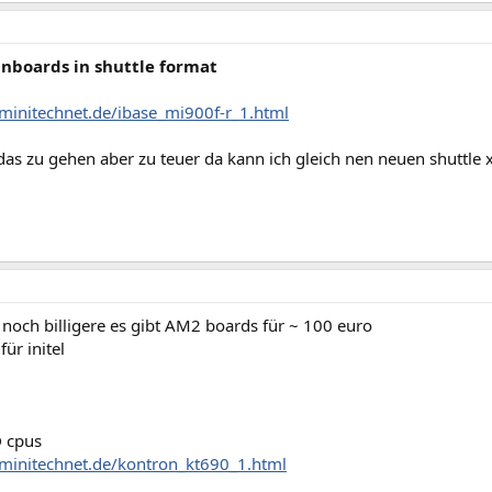
inboards in shuttle format
minitechnet.de/ibase_mi900f-r_1.html
das zu gehen aber zu teuer da kann ich gleich nen neuen shuttle 
 noch billigere es gibt AM2 boards für ~ 100 euro
für initel
 cpus
minitechnet.de/kontron_kt690_1.html