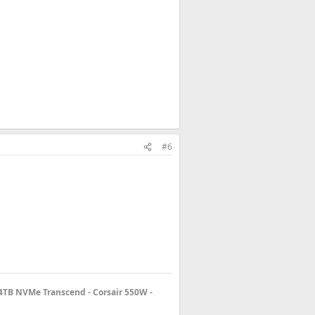
#6
4TB NVMe Transcend - Corsair 550W -