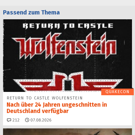
Passend zum Thema
QUAKECON
RETURN TO CASTLE WOLFENSTEIN
Nach über 24 Jahren ungeschnitten in
Deutschland verfügbar
Kommentare
212
07.08.2026