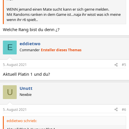
WENN jemand einen Mate sucht kann er sich gerne melden.
Mit Randoms ranken in dem Game ist...naja ihr wisst was ich meine
wenn ihr r6 spielt..
Welche Rang bist du denn ¿?
eddietwo
E
Commander
Ersteller dieses Themas
5. August 2021
#5
Aktuell Platin 1 und du?
Unutt
U
Newbie
5. August 2021
#6
eddietwo schrieb: