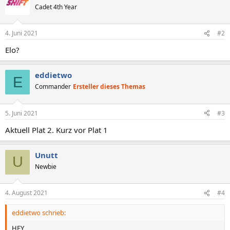
Cadet 4th Year
4. Juni 2021
#2
Elo?
eddietwo
E
Commander
Ersteller dieses Themas
5. Juni 2021
#3
Aktuell Plat 2. Kurz vor Plat 1
Unutt
U
Newbie
4. August 2021
#4
eddietwo schrieb:
HEY