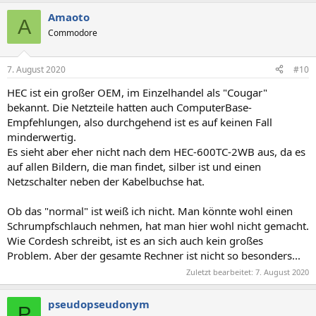
Amaoto
A
Commodore
7. August 2020
#10
HEC ist ein großer OEM, im Einzelhandel als "Cougar"
bekannt. Die Netzteile hatten auch ComputerBase-
Empfehlungen, also durchgehend ist es auf keinen Fall
minderwertig.
Es sieht aber eher nicht nach dem HEC-600TC-2WB aus, da es
auf allen Bildern, die man findet, silber ist und einen
Netzschalter neben der Kabelbuchse hat.
Ob das "normal" ist weiß ich nicht. Man könnte wohl einen
Schrumpfschlauch nehmen, hat man hier wohl nicht gemacht.
Wie Cordesh schreibt, ist es an sich auch kein großes
Problem. Aber der gesamte Rechner ist nicht so besonders...
Zuletzt bearbeitet:
7. August 2020
pseudopseudonym
P