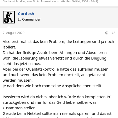
Glaube nicht alles, was Du im Internet siehst! (Galileo Galilei, 1564 – 1642)
Cordesh
Lt. Commander
7. August 2020
#8
Also erst mal ist das kein Problem, die Leitungen sind ja noch
isoliert.
Da hat der fleißige Asiate beim Ablängen und Abisolieren
wohl die Isolierung etwas verletzt und durch die Biegung
sieht das jetzt so aus.
Aber bei der Qualitätskontrolle hätte das auffallen müssen,
und auch wenn das kein Problem darstellt, ausgetauscht
werden müssen.
Je nachdem wie hoch man seine Ansprüche eben stellt.
Passieren wird da nichts, aber ich würde den kompletten PC
zurückgeben und mir für das Geld lieber selber was
zusammen stellen.
Gerade beim Netzteil sollte man niemals sparen, und das ist