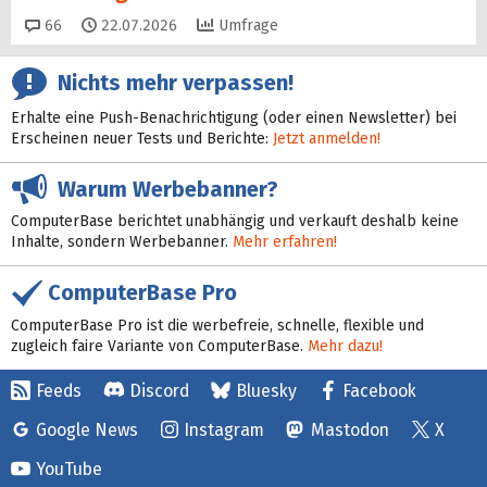
Kommentare
66
22.07.2026
Umfrage
Nichts mehr verpassen!
Erhalte eine Push-Benachrichtigung (oder einen Newsletter) bei
Erscheinen neuer Tests und Berichte:
Jetzt anmelden!
Warum Werbebanner?
ComputerBase berichtet unabhängig und verkauft deshalb keine
Inhalte, sondern Werbebanner.
Mehr erfahren!
ComputerBase Pro
ComputerBase Pro ist die werbefreie, schnelle, flexible und
zugleich faire Variante von ComputerBase.
Mehr dazu!
Feeds
Discord
Bluesky
Facebook
Google News
Instagram
Mastodon
X
YouTube