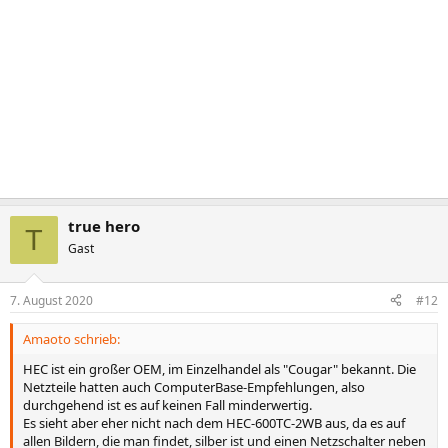
true hero
T
Gast
7. August 2020
#12
Amaoto schrieb:
HEC ist ein großer OEM, im Einzelhandel als "Cougar" bekannt. Die
Netzteile hatten auch ComputerBase-Empfehlungen, also
durchgehend ist es auf keinen Fall minderwertig.
Es sieht aber eher nicht nach dem HEC-600TC-2WB aus, da es auf
allen Bildern, die man findet, silber ist und einen Netzschalter neben