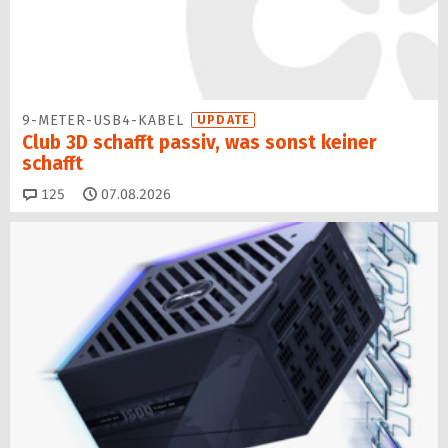
9-METER-USB4-KABEL
UPDATE
Club 3D schafft passiv, was sonst keiner
schafft
Kommentare
125
07.08.2026