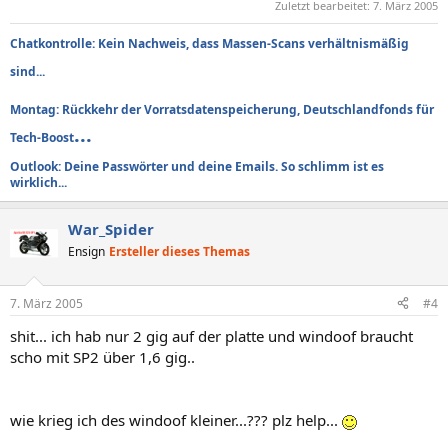
Zuletzt bearbeitet:
7. März 2005
Chatkontrolle: Kein Nachweis, dass Massen-Scans verhältnismäßig
sind...
Montag: Rückkehr der Vorratsdatenspeicherung, Deutschlandfonds für
...
Tech-Boost
Outlook: Deine Passwörter und deine Emails. So schlimm ist es
wirklich...
War_Spider
Ensign
Ersteller dieses Themas
7. März 2005
#4
shit... ich hab nur 2 gig auf der platte und windoof braucht
scho mit SP2 über 1,6 gig..
wie krieg ich des windoof kleiner...??? plz help...