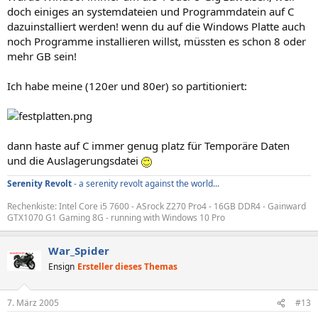
doch einiges an systemdateien und Programmdatein auf C
dazuinstalliert werden! wenn du auf die Windows Platte auch
noch Programme installieren willst, müssten es schon 8 oder
mehr GB sein!
Ich habe meine (120er und 80er) so partitioniert:
dann haste auf C immer genug platz für Temporäre Daten
und die Auslagerungsdatei
Serenity Revolt
- a serenity revolt against the world...
Rechenkiste: Intel Core i5 7600 - ASrock Z270 Pro4 - 16GB DDR4 - Gainward
GTX1070 G1 Gaming 8G - running with Windows 10 Pro
War_Spider
Ensign
Ersteller dieses Themas
7. März 2005
#13