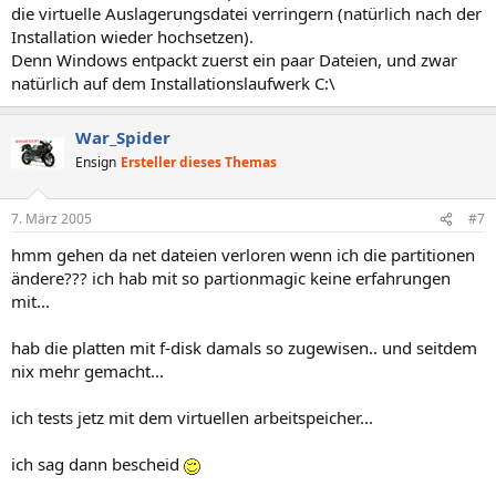
die virtuelle Auslagerungsdatei verringern (natürlich nach der
Installation wieder hochsetzen).
Denn Windows entpackt zuerst ein paar Dateien, und zwar
natürlich auf dem Installationslaufwerk C:\
War_Spider
Ensign
Ersteller dieses Themas
7. März 2005
#7
hmm gehen da net dateien verloren wenn ich die partitionen
ändere??? ich hab mit so partionmagic keine erfahrungen
mit...
hab die platten mit f-disk damals so zugewisen.. und seitdem
nix mehr gemacht...
ich tests jetz mit dem virtuellen arbeitspeicher...
ich sag dann bescheid