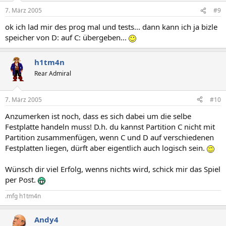
7. März 2005
#9
ok ich lad mir des prog mal und tests... dann kann ich ja bizle
speicher von D: auf C: übergeben...
h1tm4n
Rear Admiral
7. März 2005
#10
Anzumerken ist noch, dass es sich dabei um die selbe
Festplatte handeln muss! D.h. du kannst Partition C nicht mit
Partition zusammenfügen, wenn C und D auf verschiedenen
Festplatten liegen, dürft aber eigentlich auch logisch sein.
Wünsch dir viel Erfolg, wenns nichts wird, schick mir das Spiel
per Post.
.mfg h1tm4n
Andy4