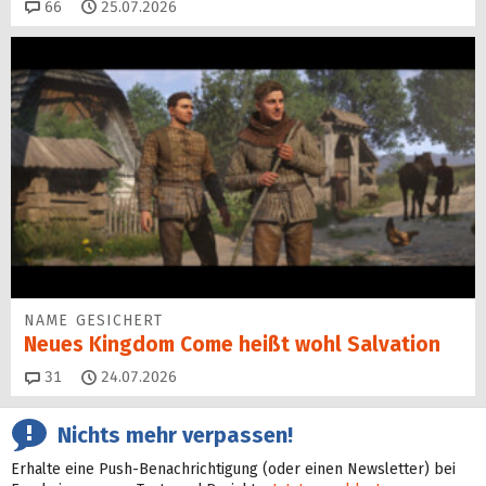
Kommentare
66
25.07.2026
NAME GESICHERT
Neues Kingdom Come heißt wohl Salvation
Kommentare
31
24.07.2026
Nichts mehr verpassen!
Erhalte eine Push-Benachrichtigung (oder einen Newsletter) bei