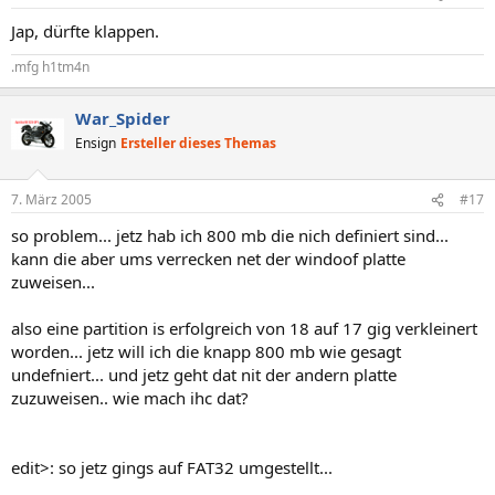
Jap, dürfte klappen.
.mfg h1tm4n
War_Spider
Ensign
Ersteller dieses Themas
7. März 2005
#17
so problem... jetz hab ich 800 mb die nich definiert sind...
kann die aber ums verrecken net der windoof platte
zuweisen...
also eine partition is erfolgreich von 18 auf 17 gig verkleinert
worden... jetz will ich die knapp 800 mb wie gesagt
undefniert... und jetz geht dat nit der andern platte
zuzuweisen.. wie mach ihc dat?
edit>: so jetz gings auf FAT32 umgestellt...