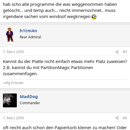
hab scho alle programme die was weggenommen haben
gelöscht... und temp auch... reicht immernochnet.. muss
irgendwie sachen vom windoof wegkriegen
h1tm4n
Rear Admiral
7. März 2005
#5
Kannst du der Platte nicht einfach etwas mehr Platz zuweisen?
Z.B. kannst du mit PartitionMagic Partitionen
zusammenfügen.
.mfg h1tm4n
MadDog
Commander
7. März 2005
#6
oft reicht auch schon den Papierkorb kleiner zu machen! Oder