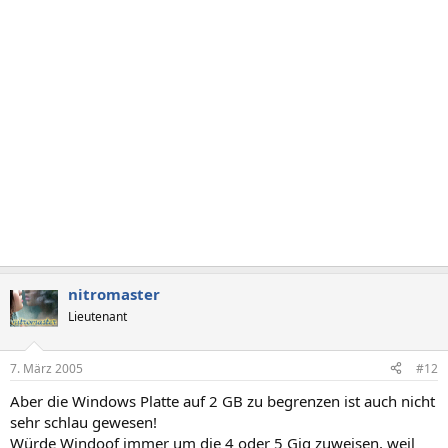
nitromaster
Lieutenant
7. März 2005
#12
Aber die Windows Platte auf 2 GB zu begrenzen ist auch nicht
sehr schlau gewesen!
Würde Windoof immer um die 4 oder 5 Gig zuweisen, weil