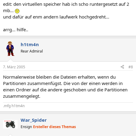
edit: den virtuellen speicher hab ich scho runtergesetzt auf 2
mb...
und dafür auf enm andern laufwerk hochgedreht...
arrg... hilfe..
h1tm4n
Rear Admiral
7. März 2005
#8
Normalerweise bleiben die Dateien erhalten, wenn du
Partitionen zusammenfügst. Die von der einen werden in
einen Ordner auf die andere geschoben und die Partitionen
zusammengelegt.
.mfg h1tm4n
War_Spider
Ensign
Ersteller dieses Themas