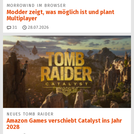
MORROWIND IM BROWSER
Modder zeigt, was möglich ist und plant
Multiplayer
Kommentare
31
28.07.2026
NEUES TOMB RAIDER
Amazon Games verschiebt Catalyst ins Jahr
2028