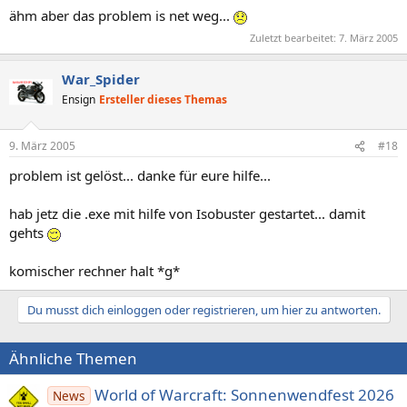
ähm aber das problem is net weg...
Zuletzt bearbeitet:
7. März 2005
War_Spider
Ensign
Ersteller dieses Themas
9. März 2005
#18
problem ist gelöst... danke für eure hilfe...
hab jetz die .exe mit hilfe von Isobuster gestartet... damit
gehts
komischer rechner halt *g*
Du musst dich einloggen oder registrieren, um hier zu antworten.
Ähnliche Themen
World of Warcraft: Sonnenwendfest 2026
News