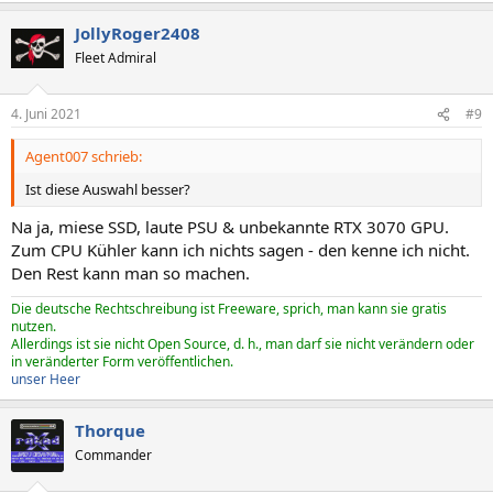
JollyRoger2408
Fleet Admiral
4. Juni 2021
#9
Agent007 schrieb:
Ist diese Auswahl besser?
Na ja, miese SSD, laute PSU & unbekannte RTX 3070 GPU.
Zum CPU Kühler kann ich nichts sagen - den kenne ich nicht.
Den Rest kann man so machen.
Die deutsche Rechtschreibung ist Freeware, sprich, man kann sie gratis
nutzen.
Allerdings ist sie nicht Open Source, d. h., man darf sie nicht verändern oder
in veränderter Form veröffentlichen.
unser Heer
Thorque
Commander