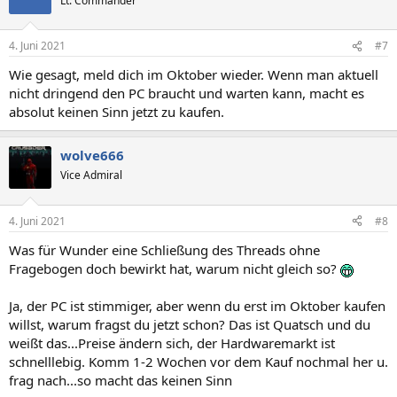
Lt. Commander
4. Juni 2021
#7
Wie gesagt, meld dich im Oktober wieder. Wenn man aktuell
nicht dringend den PC braucht und warten kann, macht es
absolut keinen Sinn jetzt zu kaufen.
wolve666
Vice Admiral
4. Juni 2021
#8
Was für Wunder eine Schließung des Threads ohne
Fragebogen doch bewirkt hat, warum nicht gleich so?
Ja, der PC ist stimmiger, aber wenn du erst im Oktober kaufen
willst, warum fragst du jetzt schon? Das ist Quatsch und du
weißt das...Preise ändern sich, der Hardwaremarkt ist
schnelllebig. Komm 1-2 Wochen vor dem Kauf nochmal her u.
frag nach...so macht das keinen Sinn