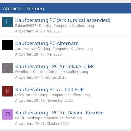
Ähnliche Themen
Kaufberatung PC (Ark survical ascended)
F
Fabian09657
Desktop-Computer: Kaufberatung
Antworten
14
20. Mai 2026
Kaufberatung PC Alternate
zarathustra:
Desktop-Computer: Kaufberatung
Antworten
28
17. Mai 2026
Kaufberatung - PC für lokale LLMs
Deadlock
Desktop-Computer: Kaufberatung
Antworten
44
4. Februar 2026
Kaufberatung PC ca. 600 EUR
P
Poldy1981
Desktop-Computer: Kaufberatung
Antworten
20
19. November 2025
Kaufberatung - PC für Davinci Resolve
O
Olllllli
Desktop-Computer: Kaufberatung
Antworten
15
28. Oktober 2025