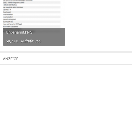
Unbenannt.PNG
58,7 KB · Aufrufe: 255