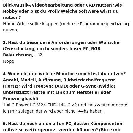
Bild-/Musik-/Videobearbeitung oder CAD nutzen? Als
Hobby oder bist du Profi? Welche Software wirst du
nutzen?
Home Office sollte klappen (mehrere Programme gleichzeitig
nutzen)
3. Hast du besondere Anforderungen oder Wünsche
(Overclocking, ein besonders leiser PC, RGB-
Beleuchtung, …)?
Nope
4. Wieviele und welche Monitore möchtest du nutzen?
Anzahl, Modell, Auflösung, Bildwiederholfrequenz
(Hertz)? Wird FreeSync (AMD) oder G-Sync (Nvidia)
unterstützt? (Bitte mit Link zum Hersteller oder
Preisvergleich!)
1 xLC-Power LC-M24-FHD-144-C-V2 und ein zweiten möchte
ich mir zulegen der wird aber nicht 144hz haben.
5. Hast du noch einen alten PC, dessen Komponenten
teilweise weitergenutzt werden könnten? (Bitte mit