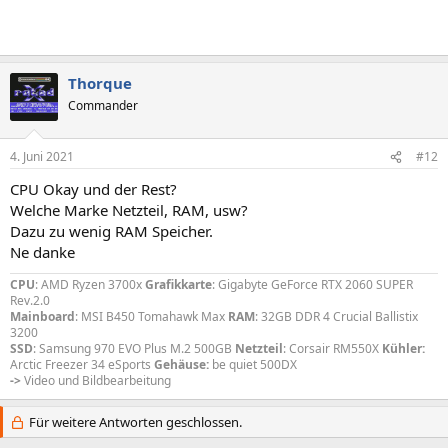
Thorque
Commander
4. Juni 2021
#12
CPU Okay und der Rest?
Welche Marke Netzteil, RAM, usw?
Dazu zu wenig RAM Speicher.
Ne danke
CPU
: AMD Ryzen 3700x
Grafikkarte
: Gigabyte GeForce RTX 2060 SUPER
Rev.2.0
Mainboard
: MSI B450 Tomahawk Max
RAM
: 32GB DDR 4 Crucial Ballistix
3200
SSD
: Samsung 970 EVO Plus M.2 500GB
Netzteil
: Corsair RM550X
Kühler:
Arctic Freezer 34 eSports
Gehäuse:
be quiet 500DX
->
Video und Bildbearbeitung
Für weitere Antworten geschlossen.