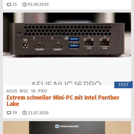
Kommentare
35
01.08.2026
TEST
ASUS NUC 16 PRO
Extrem schneller Mini-PC mit Intel Panther
Lake
Kommentare
79
31.07.2026