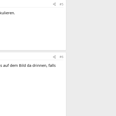
#5
ulieren.
#6
auf dem Bild da drinnen, falls