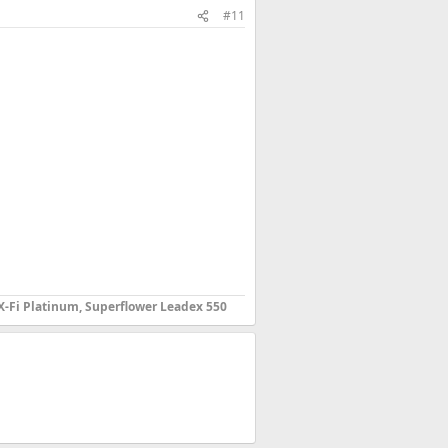
#11
 X-Fi Platinum, Superflower Leadex 550