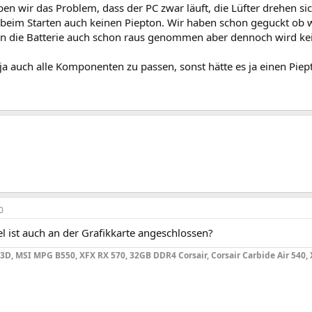
n wir das Problem, dass der PC zwar läuft, die Lüfter drehen sic
t beim Starten auch keinen Piepton. Wir haben schon geguckt ob 
n die Batterie auch schon raus genommen aber dennoch wird kei
ja auch alle Komponenten zu passen, sonst hätte es ja einen Pie
0
l ist auch an der Grafikkarte angeschlossen?
3D, MSI MPG B550, XFX RX 570, 32GB DDR4 Corsair, Corsair Carbide Air 540,