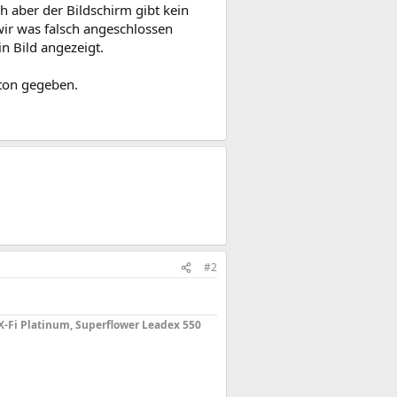
h aber der Bildschirm gibt kein
wir was falsch angeschlossen
n Bild angezeigt.
pton gegeben.
#2
 X-Fi Platinum, Superflower Leadex 550