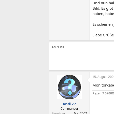
Und nun habe
Bild. Es gib
haben, habe
Es scheinen 
Liebe Grüße
15. August 202
Monitorkabe
Ryzen 7 5700X
Andi27
Commander
Registriert
Mai 2007