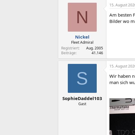
15. August 202
N
Am besten F
Bilder wo ma
Nickel
Fleet Admiral
Registriert
Aug. 2005
Beiträge
41.146
15. August 202
S
Wir haben n
man sich w
SophieDaddel103
Gast