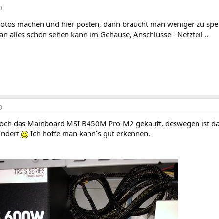
0
otos machen und hier posten, dann braucht man weniger zu spek
n alles schön sehen kann im Gehäuse, Anschlüsse - Netzteil ..
0
och das Mainboard MSI B450M Pro-M2 gekauft, deswegen ist das 
undert
Ich hoffe man kann´s gut erkennen.