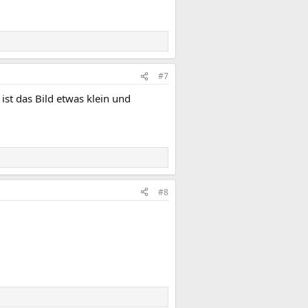
#7
ist das Bild etwas klein und
#8