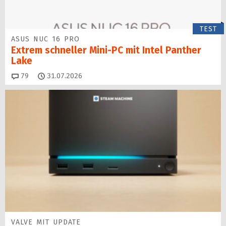
TEST
ASUS NUC 16 PRO
Extrem schneller Mini-PC mit Intel Panther
Lake
Kommentare
79
31.07.2026
VALVE MIT UPDATE