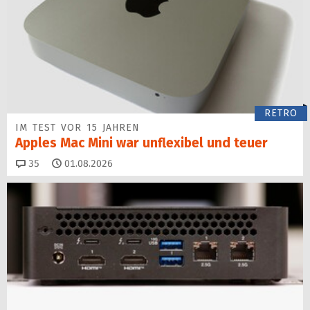
RETRO
IM TEST VOR 15 JAHREN
Apples Mac Mini war unflexibel und teuer
Kommentare
35
01.08.2026