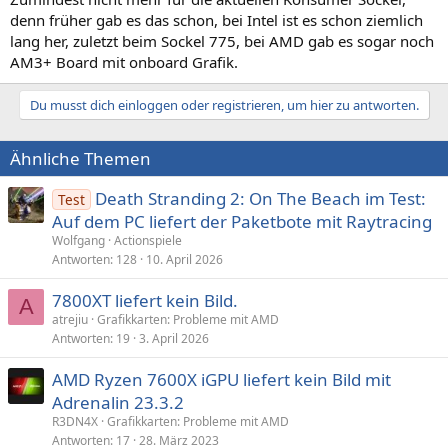
denn früher gab es das schon, bei Intel ist es schon ziemlich
lang her, zuletzt beim Sockel 775, bei AMD gab es sogar noch
AM3+ Board mit onboard Grafik.
Du musst dich einloggen oder registrieren, um hier zu antworten.
Ähnliche Themen
Death Stranding 2: On The Beach im Test:
Test
Auf dem PC liefert der Paketbote mit Raytracing
Wolfgang
Actionspiele
Antworten
128
10. April 2026
7800XT liefert kein Bild.
A
atrejiu
Grafikkarten: Probleme mit AMD
Antworten
19
3. April 2026
AMD Ryzen 7600X iGPU liefert kein Bild mit
Adrenalin 23.3.2
R3DN4X
Grafikkarten: Probleme mit AMD
Antworten
17
28. März 2023