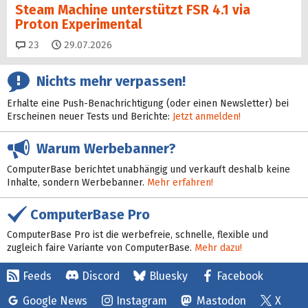
Steam Machine unterstützt FSR 4.1 via
Proton Experimental
Kommentare
23
29.07.2026
Nichts mehr verpassen!
Erhalte eine Push-Benachrichtigung (oder einen Newsletter) bei
Erscheinen neuer Tests und Berichte:
Jetzt anmelden!
Warum Werbebanner?
ComputerBase berichtet unabhängig und verkauft deshalb keine
Inhalte, sondern Werbebanner.
Mehr erfahren!
ComputerBase Pro
ComputerBase Pro ist die werbefreie, schnelle, flexible und
zugleich faire Variante von ComputerBase.
Mehr dazu!
Feeds
Discord
Bluesky
Facebook
Google News
Instagram
Mastodon
X