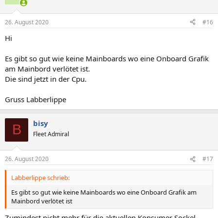
26. August 2020
#16
Hi
Es gibt so gut wie keine Mainboards wo eine Onboard Grafik
am Mainbord verlötet ist.
Die sind jetzt in der Cpu.
Gruss Labberlippe
bisy
B
Fleet Admiral
26. August 2020
#17
Labberlippe schrieb:
Es gibt so gut wie keine Mainboards wo eine Onboard Grafik am
Mainbord verlötet ist
Zumindest nicht mehr für die aktuellen Konsumer Sockel,