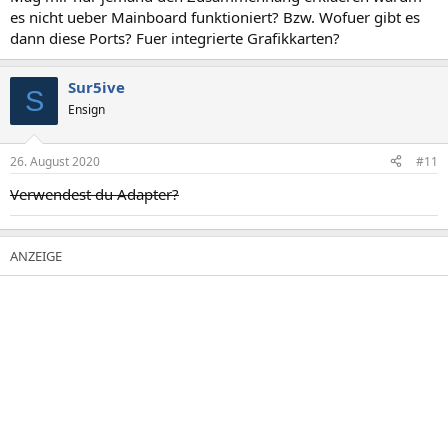
es nicht ueber Mainboard funktioniert? Bzw. Wofuer gibt es
dann diese Ports? Fuer integrierte Grafikkarten?
Sur5ive
S
Ensign
26. August 2020
#11
Verwendest du Adapter?