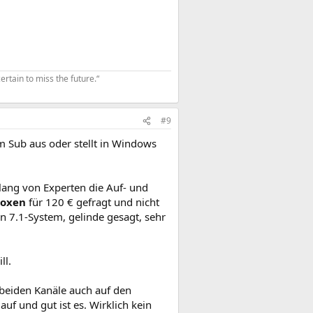
ertain to miss the future.“
#9
m Sub aus oder stellt in Windows
lang von Experten die Auf- und
Boxen
für 120 € gefragt und nicht
n 7.1-System, gelinde gesagt, sehr
ll.
 beiden Kanäle auch auf den
auf und gut ist es. Wirklich kein