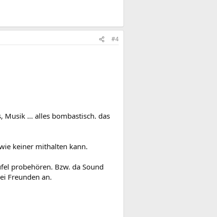
#4
 Musik ... alles bombastisch. das
wie keiner mithalten kann.
eufel probehören. Bzw. da Sound
bei Freunden an.