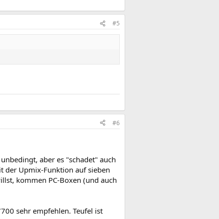
#5
#6
t unbedingt, aber es "schadet" auch
mit der Upmix-Funktion auf sieben
willst, kommen PC-Boxen (und auch
700 sehr empfehlen. Teufel ist