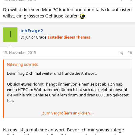
Du willst dir einen Mini PC kaufen und dann falls du aufrüsten
willst, ein grösseres Gehäuse kaufen
ichFrage2
I
Lt. Junior Grade
Ersteller dieses Themas
15. November 2015
#6
Nitewing schrieb:
Dann frag Dich mal weiter und fiunde die Antwort.
Ob sich etwas "lohnt" hängt immer von einem selbst ab. (Ich hab
einen HTPC im Wohnzimmer) für mich hat sich das gelohnt obwohl
die Mühle mit Gehäuse und allem drum und dran 800 Euro gekostet
hat.
Zum Vergrößern anklicken....
Also entscheide selbst.
Na das ist ja mal eine antwort. Bevor ich mir sowas zulege