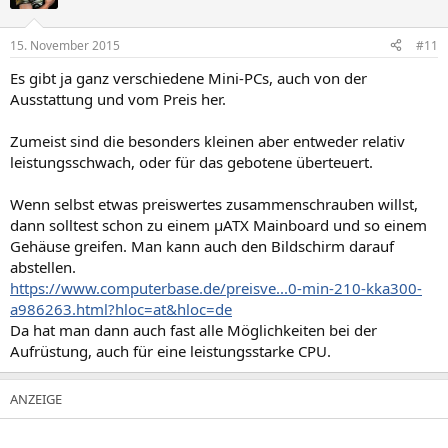
15. November 2015
#11
Es gibt ja ganz verschiedene Mini-PCs, auch von der
Ausstattung und vom Preis her.
Zumeist sind die besonders kleinen aber entweder relativ
leistungsschwach, oder für das gebotene überteuert.
Wenn selbst etwas preiswertes zusammenschrauben willst,
dann solltest schon zu einem µATX Mainboard und so einem
Gehäuse greifen. Man kann auch den Bildschirm darauf
abstellen.
https://www.computerbase.de/preisve...0-min-210-kka300-
a986263.html?hloc=at&hloc=de
Da hat man dann auch fast alle Möglichkeiten bei der
Aufrüstung, auch für eine leistungsstarke CPU.