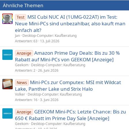
Ähnliche Themen
MSI Cubi NUC AI (1UMG-022AT) im Test:
Test
Neue Mini-PCs sind unbezahlbar, also kauft man
einfach alt?
Jan
Desktop-Computer: Kaufberatung
Antworten
63
13. Juli 2026
Amazon Prime Day Deals: Bis zu 30 %
Anzeige
Rabatt auf Mini-PCs von GEEKOM [Anzeige]
Geekom
Desktop-Computer: Kaufberatung
Antworten
2
26. Juni 2026
Mini-PCs zur Computex: MSI mit Wildcat
News
Lake, Panther Lake und Strix Halo
Volker
Desktop-Computer: Kaufberatung
Antworten
16
3. Juni 2026
GEEKOM Mini-PCs: Letzte Chance: Bis zu
Anzeige
650 € Rabatt im Prime Day Sale [Anzeige]
Geekom
Desktop-Computer: Kaufberatung