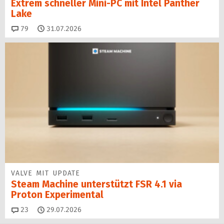
Extrem schneller Mini-PC mit Intel Panther
Lake
Kommentare
79
31.07.2026
VALVE MIT UPDATE
Steam Machine unterstützt FSR 4.1 via
Proton Experimental
Kommentare
23
29.07.2026