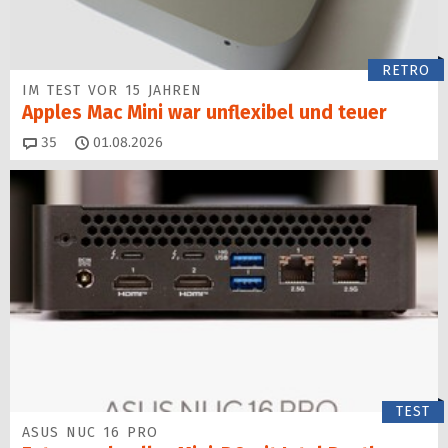
RETRO
IM TEST VOR 15 JAHREN
Apples Mac Mini war unflexibel und teuer
Kommentare
35
01.08.2026
TEST
ASUS NUC 16 PRO