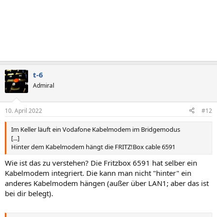
t-6
Admiral
10. April 2022
#12
Im Keller läuft ein Vodafone Kabelmodem im Bridgemodus
[...]
Hinter dem Kabelmodem hängt die FRITZ!Box cable 6591
Wie ist das zu verstehen? Die Fritzbox 6591 hat selber ein
Kabelmodem integriert. Die kann man nicht "hinter" ein
anderes Kabelmodem hängen (außer über LAN1; aber das ist
bei dir belegt).