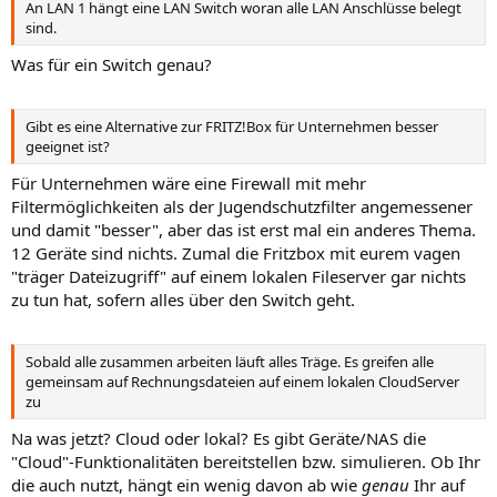
An LAN 1 hängt eine LAN Switch woran alle LAN Anschlüsse belegt
sind.
Was für ein Switch genau?
Gibt es eine Alternative zur FRITZ!Box für Unternehmen besser
geeignet ist?
Für Unternehmen wäre eine Firewall mit mehr
Filtermöglichkeiten als der Jugendschutzfilter angemessener
und damit "besser", aber das ist erst mal ein anderes Thema.
12 Geräte sind nichts. Zumal die Fritzbox mit eurem vagen
"träger Dateizugriff" auf einem lokalen Fileserver gar nichts
zu tun hat, sofern alles über den Switch geht.
Sobald alle zusammen arbeiten läuft alles Träge. Es greifen alle
gemeinsam auf Rechnungsdateien auf einem lokalen CloudServer
zu
Na was jetzt? Cloud oder lokal? Es gibt Geräte/NAS die
"Cloud"-Funktionalitäten bereitstellen bzw. simulieren. Ob Ihr
die auch nutzt, hängt ein wenig davon ab wie
genau
Ihr auf