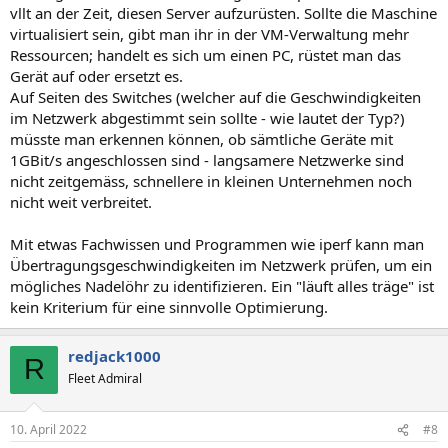
vllt an der Zeit, diesen Server aufzurüsten. Sollte die Maschine
virtualisiert sein, gibt man ihr in der VM-Verwaltung mehr
Ressourcen; handelt es sich um einen PC, rüstet man das
Gerät auf oder ersetzt es.
Auf Seiten des Switches (welcher auf die Geschwindigkeiten
im Netzwerk abgestimmt sein sollte - wie lautet der Typ?)
müsste man erkennen können, ob sämtliche Geräte mit
1GBit/s angeschlossen sind - langsamere Netzwerke sind
nicht zeitgemäss, schnellere in kleinen Unternehmen noch
nicht weit verbreitet.
Mit etwas Fachwissen und Programmen wie iperf kann man
Übertragungsgeschwindigkeiten im Netzwerk prüfen, um ein
mögliches Nadelöhr zu identifizieren. Ein "läuft alles träge" ist
kein Kriterium für eine sinnvolle Optimierung.
redjack1000
R
Fleet Admiral
10. April 2022
#8