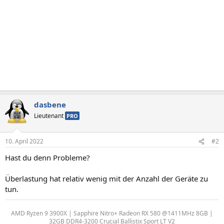
dasbene
Lieutenant
PRO
10. April 2022
#2
Hast du denn Probleme?
Überlastung hat relativ wenig mit der Anzahl der Geräte zu
tun.
AMD Ryzen 9 3900X | Sapphire Nitro+ Radeon RX 580 @1411MHz 8GB |
32GB DDR4-3200 Crucial Ballistix Sport LT V2