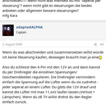
anschließen??? wenn nicht was meintest du mit "seperat per
steuerung"? wenn nicht gibt es steuerungen die beides
anbieten oder allgemein bessere steuerungen?
mfg Kara
adaptedALPHA
Captain
3. August 2008
#4
Wenn du was abschneiden und zusammensetzen willst würde
ich keine Steuerung kaufen, deswegen braucht man ja eine
Also du schliesst den 4-Pin mit den 12V an und dann kannst
du per Drehregler die einzelnen Spannungen/
Geschwindikeiten regulieren. Die Drehregler vermindern
einfach die Spannung auf die Lüfter wenn du sie zudrehst -
jeder seperat an einem Lüfter. Du gibts die 12V drauf und
kannst die Lüfter mit max 11,xxV laufen lassen (Verlust +
Lämpchen). Wenn du zB 7V willst drehst du den Regler
einfach zurück.