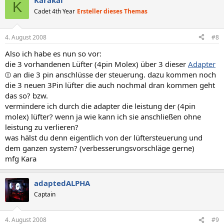
Karakal
K
Cadet 4th Year
Ersteller dieses Themas
4. August 2008
#8
Also ich habe es nun so vor:
die 3 vorhandenen Lüfter (4pin Molex) über 3 dieser
Adapter
an die 3 pin anschlüsse der steuerung. dazu kommen noch
die 3 neuen 3Pin lüfter die auch nochmal dran kommen geht
das so? bzw.
vermindere ich durch die adapter die leistung der (4pin
molex) lüfter? wenn ja wie kann ich sie anschließen ohne
leistung zu verlieren?
was hälst du denn eigentlich von der lüftersteuerung und
dem ganzen system? (verbesserungsvorschläge gerne)
mfg Kara
adaptedALPHA
Captain
4. August 2008
#9