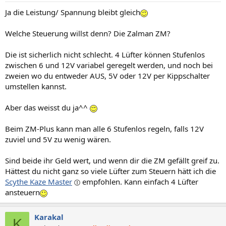
Ja die Leistung/ Spannung bleibt gleich
Welche Steuerung willst denn? Die Zalman ZM?
Die ist sicherlich nicht schlecht. 4 Lüfter können Stufenlos
zwischen 6 und 12V variabel geregelt werden, und noch bei
zweien wo du entweder AUS, 5V oder 12V per Kippschalter
umstellen kannst.
Aber das weisst du ja^^
Beim ZM-Plus kann man alle 6 Stufenlos regeln, falls 12V
zuviel und 5V zu wenig wären.
Sind beide ihr Geld wert, und wenn dir die ZM gefällt greif zu.
Hättest du nicht ganz so viele Lüfter zum Steuern hätt ich die
Scythe Kaze Master
empfohlen. Kann einfach 4 Lüfter
ansteuern
Karakal
K