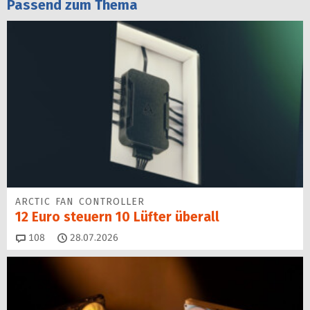
Passend zum Thema
ARCTIC FAN CONTROLLER
12 Euro steuern 10 Lüfter überall
Kommentare
108
28.07.2026