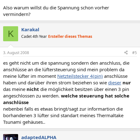
Also warum willst du die Spannung schon vorher
vermindern?
Karakal
K
Cadet 4th Year
Ersteller dieses Themas
3. August 2008
#5
es geht nicht um die spannung sondern den anschluss, die
anschlüsse an die lüftersteuerung sind mein problem da
meine lüfter im moment
Netzteilstecker 4(pin)
anschlüsse
haben und darüber ihren strom beziehen so wie
dieser
nur
das meine
nicht
die möglichkeit besitzen über einen 3 pin
angeschlossen zu werden.
welche steuerung hat solche
anschlüsse
nebenbei falls es etwas bringt/sagt zur informartion die
borhandenen 3 lüfter sind standart meines Thermaltake
Tsunami gehäuses..
adaptedALPHA