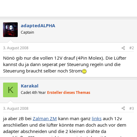
adaptedALPHA
Captain
3. August 2008
#2
Nönö gib nur die vollen 12V drauf (4Pin Molex). Die Lüfter
kannst du ja dann seperat per Steuerung regeln und die
Steuerung braucht selber noch Strom
Karakal
K
Cadet 4th Year
Ersteller dieses Themas
3. August 2008
#3
ja aber zB bei
Zalman ZM
kann man ganz
links
auch 12v
anschließen und die lüfter könnte man doch auch vor dem
adapter abschneiden und die 2 kleinen drähte da