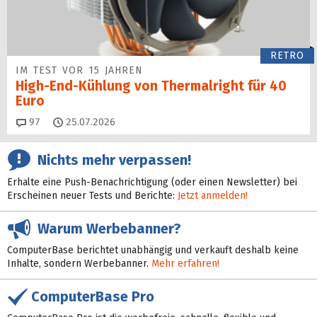
RETRO
IM TEST VOR 15 JAHREN
High-End-Kühlung von Thermalright für 40
Euro
Kommentare
97
25.07.2026
Nichts mehr verpassen!
Erhalte eine Push-Benachrichtigung (oder einen Newsletter) bei
Erscheinen neuer Tests und Berichte:
Jetzt anmelden!
Warum Werbebanner?
ComputerBase berichtet unabhängig und verkauft deshalb keine
Inhalte, sondern Werbebanner.
Mehr erfahren!
ComputerBase Pro