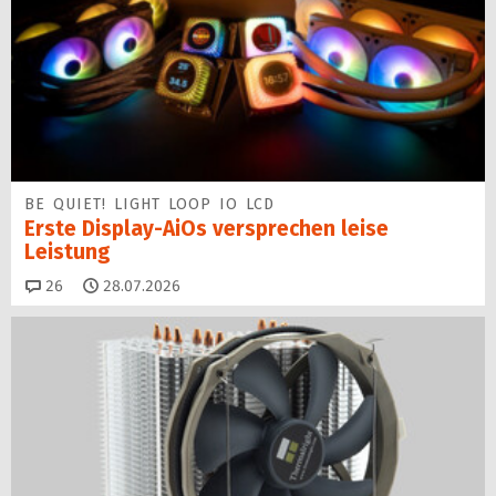
BE QUIET! LIGHT LOOP IO LCD
Erste Display-AiOs versprechen leise
Leistung
Kommentare
26
28.07.2026