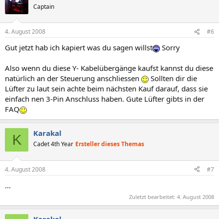
Captain
4. August 2008
#6
Gut jetzt hab ich kapiert was du sagen willst
Sorry
Also wenn du diese Y- Kabelübergänge kaufst kannst du diese
natürlich an der Steuerung anschliessen
Sollten dir die
Lüfter zu laut sein achte beim nächsten Kauf darauf, dass sie
einfach nen 3-Pin Anschluss haben. Gute Lüfter gibts in der
FAQ
Karakal
K
Cadet 4th Year
Ersteller dieses Themas
4. August 2008
#7
...
Zuletzt bearbeitet:
4. August 2008