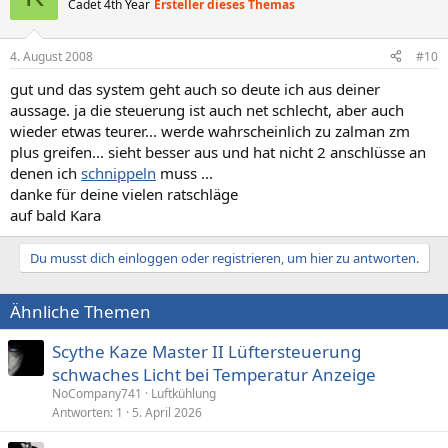
Cadet 4th Year
Ersteller dieses Themas
4. August 2008
#10
gut und das system geht auch so deute ich aus deiner
aussage. ja die steuerung ist auch net schlecht, aber auch
wieder etwas teurer... werde wahrscheinlich zu zalman zm
plus greifen... sieht besser aus und hat nicht 2 anschlüsse an
denen ich
schnippeln
muss ...
danke für deine vielen ratschläge
auf bald Kara
Du musst dich einloggen oder registrieren, um hier zu antworten.
Ähnliche Themen
Scythe Kaze Master II Lüftersteuerung
schwaches Licht bei Temperatur Anzeige
NoCompany741
Luftkühlung
Antworten
1
5. April 2026