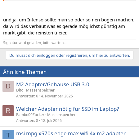
und ja, um Intenso sollte man so oder so nen bogen machen.
da wird das verbaut was es gerade möglichst günstig am
markt gibt. die reinsten ü-eier.
Signatur wird geladen, bitte warten...
Du musst dich einloggen oder registrieren, um hier zu antworten.
Ähnliche Themen
M2 Adapter/Gehäuse USB 3.0
D
Dito
Massenspeicher
Antworten
6
4. November 2025
Welcher Adapter nötig für SSD im Laptop?
R
Rambo00Zocker
Massenspeicher
Antworten
8
18. Juli 2026
msi mpg x570s edge max wifi 4x m2 adapter
T