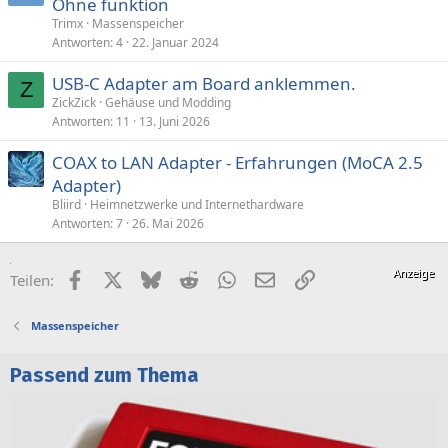
Ohne funktion
Trimx
Massenspeicher
Antworten
4
22. Januar 2024
USB-C Adapter am Board anklemmen.
Z
ZickZick
Gehäuse und Modding
Antworten
11
13. Juni 2026
COAX to LAN Adapter - Erfahrungen (MoCA 2.5
Adapter)
Bliird
Heimnetzwerke und Internethardware
Antworten
7
26. Mai 2026
Facebook
X (Twitter)
Bluesky
Reddit
WhatsApp
E-Mail
Link
Teilen:
Massenspeicher
Passend zum Thema