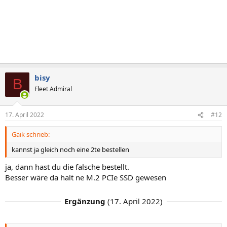
bisy
B
Fleet Admiral
17. April 2022
#12
Gaik schrieb:
kannst ja gleich noch eine 2te bestellen
ja, dann hast du die falsche bestellt.
Besser wäre da halt ne M.2 PCIe SSD gewesen
Ergänzung
(
17. April 2022
)