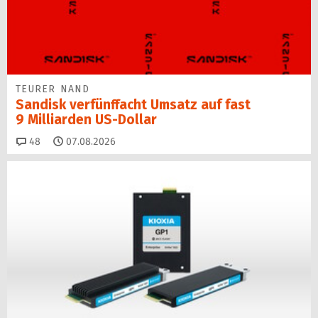
TEURER NAND
Sandisk verfünffacht Umsatz auf fast
9 Milliarden US-Dollar
Kommentare
48
07.08.2026