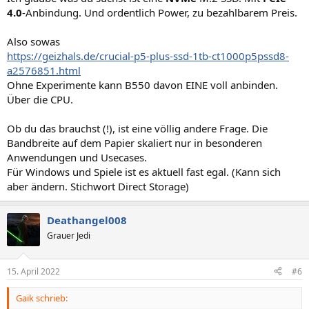
4.0
-Anbindung. Und ordentlich Power, zu bezahlbarem Preis.
Also sowas
https://geizhals.de/crucial-p5-plus-ssd-1tb-ct1000p5pssd8-
a2576851.html
Ohne Experimente kann B550 davon EINE voll anbinden.
Über die CPU.
Ob du das brauchst (!), ist eine völlig andere Frage. Die
Bandbreite auf dem Papier skaliert nur in besonderen
Anwendungen und Usecases.
Für Windows und Spiele ist es aktuell fast egal. (Kann sich
aber ändern. Stichwort Direct Storage)
Deathangel008
Grauer Jedi
15. April 2022
#6
Gaik schrieb: