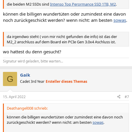
die beiden M2 SSDs sind
Intenso Top Perormance SSD 1TB, M2
.
können die billigen wundertüten oder zumindest eine davon
noch zurückgeschickt werden? wenn nicht: am besten
sowas
.
da irgendwo steht ( von mir nicht gefunden die info) ist das der
M2_2 anschluss auf dem Board ein PCIe Gen 3.0x4 Aschluss ist.
wo hattest du denn gesucht?
Signatur wird geladen, bitte warten...
Gaik
G
Cadet 3rd Year
Ersteller dieses Themas
15. April 2022
#7
Deathangel008 schrieb:
können die billigen wundertüten oder zumindest eine davon noch
zurückgeschickt werden? wenn nicht: am besten
sowas
.