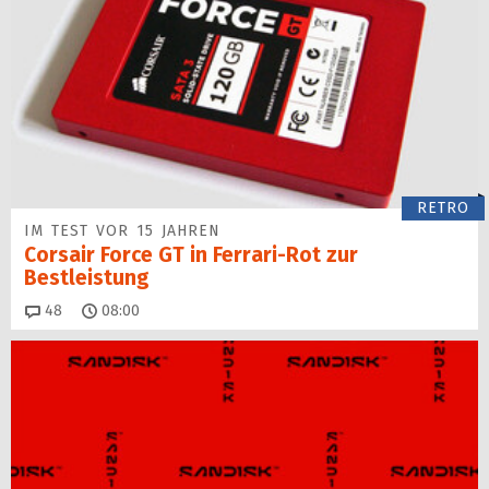
RETRO
IM TEST VOR 15 JAHREN
Corsair Force GT in Ferrari-Rot zur
Bestleistung
Kommentare
48
08:00