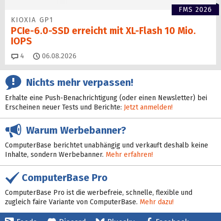
FMS 2026
KIOXIA GP1
PCIe-6.0-SSD erreicht mit XL-Flash 10 Mio.
IOPS
Kommentare
4
06.08.2026
Nichts mehr verpassen!
Erhalte eine Push-Benachrichtigung (oder einen Newsletter) bei
Erscheinen neuer Tests und Berichte:
Jetzt anmelden!
Warum Werbebanner?
ComputerBase berichtet unabhängig und verkauft deshalb keine
Inhalte, sondern Werbebanner.
Mehr erfahren!
ComputerBase Pro
ComputerBase Pro ist die werbefreie, schnelle, flexible und
zugleich faire Variante von ComputerBase.
Mehr dazu!