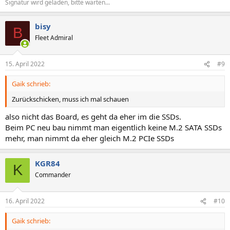
Signatur wird geladen, bitte warten...
bisy
B
Fleet Admiral
15. April 2022
#9
Gaik schrieb:
Zurückschicken, muss ich mal schauen
also nicht das Board, es geht da eher im die SSDs.
Beim PC neu bau nimmt man eigentlich keine M.2 SATA SSDs
mehr, man nimmt da eher gleich M.2 PCIe SSDs
KGR84
K
Commander
16. April 2022
#10
Gaik schrieb: