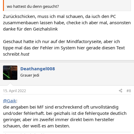
wo hattest du denn gesucht?
Zurückschicken, muss ich mal schauen, da iuch den PC
zusammenbauen lassen habe, checke ich aber mal, ansonsten
danke für den Geizhalslink
Geschaut hatte ich nur auf der Mindfactoryseite, aber ich
tippe mal das der Fehler im System hier gerade diesen Text
schreibt
hust
Deathangel008
Grauer Jedi
15. April 2022
#8
@Gaik
:
die angaben bei MF sind erschreckend oft unvollständig
und/oder fehlerhaft. bei geizhals ist die fehlerquote deutlich
geringer, aber im zweifel immer direkt beim hersteller
schauen, der weiß es am besten.