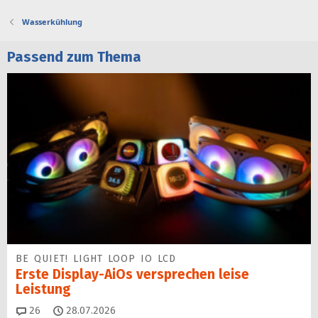
Wasserkühlung
Passend zum Thema
BE QUIET! LIGHT LOOP IO LCD
Erste Display-AiOs versprechen leise
Leistung
Kommentare
26
28.07.2026