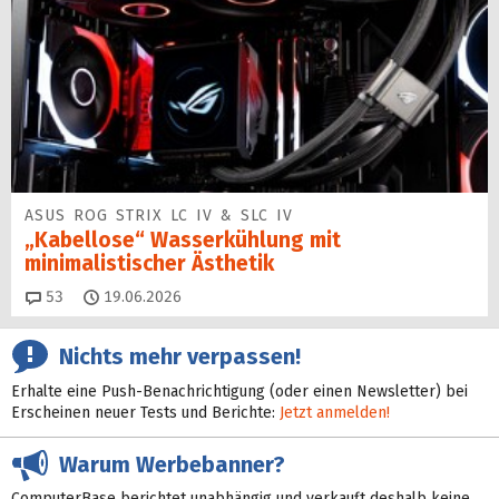
ASUS ROG STRIX LC IV & SLC IV
„Kabellose“ Wasserkühlung mit
minimalistischer Ästhetik
Kommentare
53
19.06.2026
Nichts mehr verpassen!
Erhalte eine Push-Benachrichtigung (oder einen Newsletter) bei
Erscheinen neuer Tests und Berichte:
Jetzt anmelden!
Warum Werbebanner?
ComputerBase berichtet unabhängig und verkauft deshalb keine