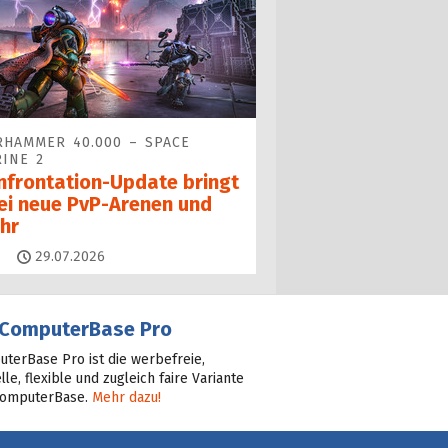
HAMMER 40.000 – SPACE
INE 2
nfrontation-Update bringt
ei neue PvP-Arenen und
hr
Kommentare
29.07.2026
ComputerBase Pro
terBase Pro ist die werbefreie,
lle, flexible und zugleich faire Variante
ComputerBase.
Mehr dazu!