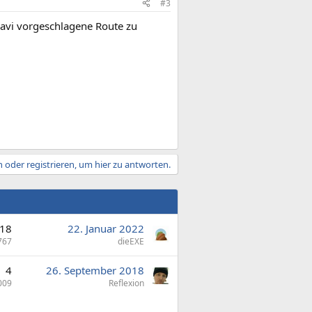
#3
 Navi vorgeschlagene Route zu
 oder registrieren, um hier zu antworten.
18
22. Januar 2022
767
dieEXE
4
26. September 2018
009
Reflexion