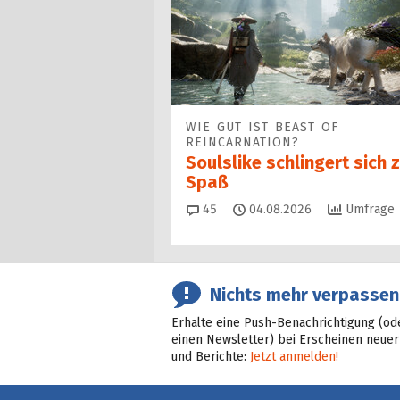
WIE GUT IST BEAST OF
REINCARNATION?
Soulslike schlingert sich
Spaß
Kommentare
45
04.08.2026
Umfrage
Nichts mehr verpassen
Erhalte eine Push-Benachrichtigung (od
einen Newsletter) bei Erscheinen neuer
und Berichte:
Jetzt anmelden!