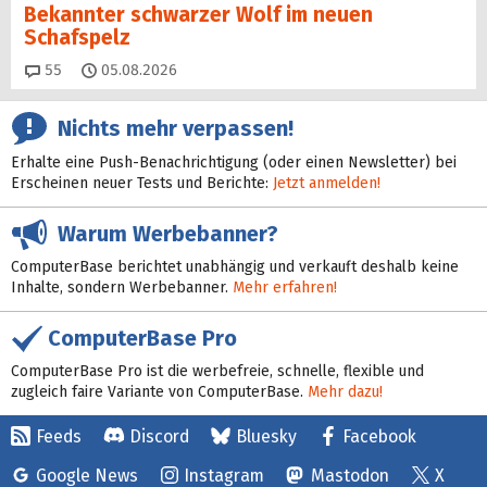
Bekannter schwarzer Wolf im neuen
Schafspelz
Kommentare
55
05.08.2026
Nichts mehr verpassen!
Erhalte eine Push-Benachrichtigung (oder einen Newsletter) bei
Erscheinen neuer Tests und Berichte:
Jetzt anmelden!
Warum Werbebanner?
ComputerBase berichtet unabhängig und verkauft deshalb keine
Inhalte, sondern Werbebanner.
Mehr erfahren!
ComputerBase Pro
ComputerBase Pro ist die werbefreie, schnelle, flexible und
zugleich faire Variante von ComputerBase.
Mehr dazu!
Feeds
Discord
Bluesky
Facebook
Google News
Instagram
Mastodon
X