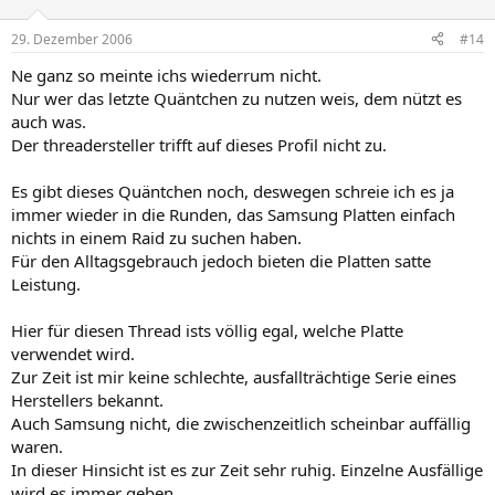
29. Dezember 2006
#14
Ne ganz so meinte ichs wiederrum nicht.
Nur wer das letzte Quäntchen zu nutzen weis, dem nützt es
auch was.
Der threadersteller trifft auf dieses Profil nicht zu.
Es gibt dieses Quäntchen noch, deswegen schreie ich es ja
immer wieder in die Runden, das Samsung Platten einfach
nichts in einem Raid zu suchen haben.
Für den Alltagsgebrauch jedoch bieten die Platten satte
Leistung.
Hier für diesen Thread ists völlig egal, welche Platte
verwendet wird.
Zur Zeit ist mir keine schlechte, ausfallträchtige Serie eines
Herstellers bekannt.
Auch Samsung nicht, die zwischenzeitlich scheinbar auffällig
waren.
In dieser Hinsicht ist es zur Zeit sehr ruhig. Einzelne Ausfällige
wird es immer geben.