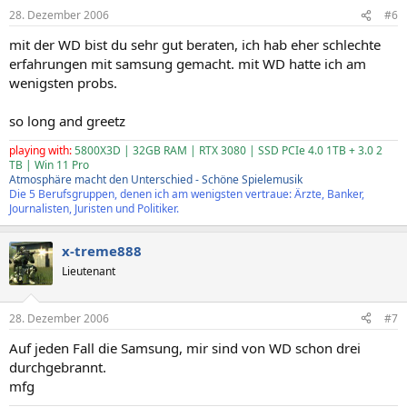
28. Dezember 2006
#6
mit der WD bist du sehr gut beraten, ich hab eher schlechte
erfahrungen mit samsung gemacht. mit WD hatte ich am
wenigsten probs.
so long and greetz
playing with:
5800X3D | 32GB RAM | RTX 3080 | SSD PCIe 4.0 1TB + 3.0 2
TB | Win 11 Pro
Atmosphäre macht den Unterschied - Schöne Spielemusik
Die 5 Berufsgruppen, denen ich am wenigsten vertraue: Ärzte, Banker,
Journalisten, Juristen und Politiker.
x-treme888
Lieutenant
28. Dezember 2006
#7
Auf jeden Fall die Samsung, mir sind von WD schon drei
durchgebrannt.
mfg