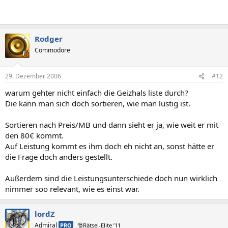
Rodger
Commodore
29. Dezember 2006
#12
warum gehter nicht einfach die Geizhals liste durch?
Die kann man sich doch sortieren, wie man lustig ist.
Sortieren nach Preis/MB und dann sieht er ja, wie weit er mit
den 80€ kommt.
Auf Leistung kommt es ihm doch eh nicht an, sonst hätte er
die Frage doch anders gestellt.
Außerdem sind die Leistungsunterschiede doch nun wirklich
nimmer soo relevant, wie es einst war.
lordZ
Admiral
PRO
🎅Rätsel-Elite ’11