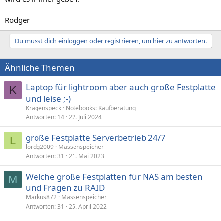
Rodger
Du musst dich einloggen oder registrieren, um hier zu antworten.
Ähnliche Themen
Laptop für lightroom aber auch große Festplatte
K
und leise ;-)
Kragenspeck
Notebooks: Kaufberatung
Antworten
14
22. Juli 2024
große Festplatte Serverbetrieb 24/7
L
lordg2009
Massenspeicher
Antworten
31
21. Mai 2023
Welche große Festplatten für NAS am besten
M
und Fragen zu RAID
Markus872
Massenspeicher
Antworten
31
25. April 2022