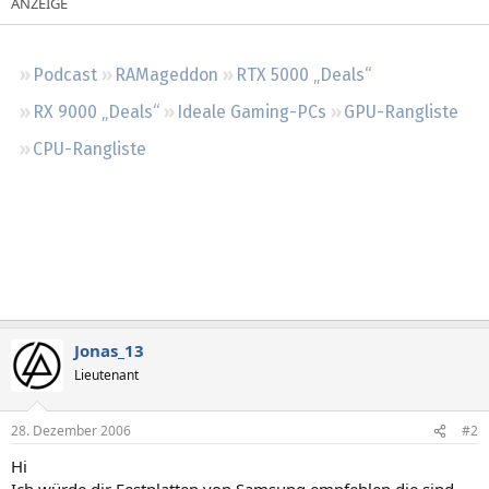
Regeln
Podcast
RAMageddon
RTX 5000 „Deals“
RX 9000 „Deals“
Ideale Gaming-PCs
GPU-Rangliste
CPU-Rangliste
Jonas_13
Lieutenant
28. Dezember 2006
#2
Hi