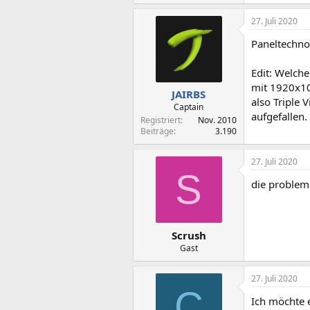
27. Juli 2020
Paneltechnol
Edit: Welch
mit 1920x10
JAIRBS
also Triple 
Captain
aufgefallen.
Registriert
Nov. 2010
Beiträge
3.190
27. Juli 2020
S
die problem
Scrush
Gast
27. Juli 2020
C
Ich möchte 