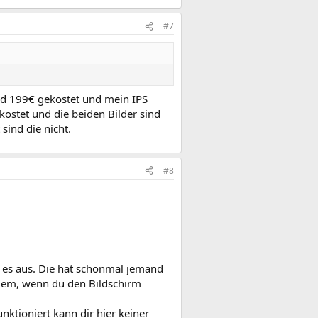
#7
nd 199€ gekostet und mein IPS
kostet und die beiden Bilder sind
sind die nicht.
#8
 es aus. Die hat schonmal jemand
dem, wenn du den Bildschirm
nktioniert kann dir hier keiner