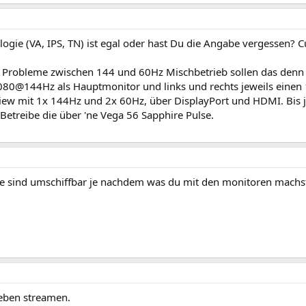
ogie (VA, IPS, TN) ist egal oder hast Du die Angabe vergessen? C
e Probleme zwischen 144 und 60Hz Mischbetrieb sollen das denn
80@144Hz als Hauptmonitor und links und rechts jeweils eine
View mit 1x 144Hz und 2x 60Hz, über DisplayPort und HDMI. Bis je
 Betreibe die über 'ne Vega 56 Sapphire Pulse.
e sind umschiffbar je nachdem was du mit den monitoren machs
eben streamen.