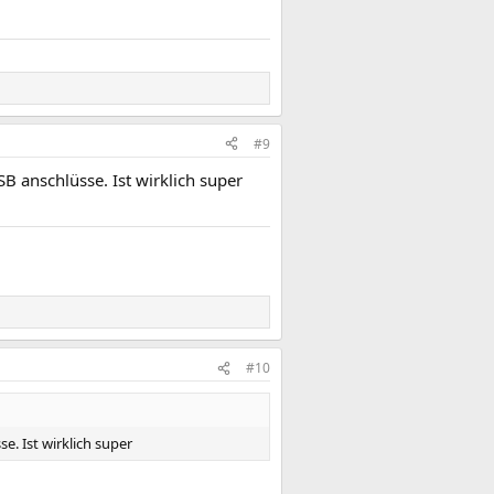
#9
 anschlüsse. Ist wirklich super
#10
. Ist wirklich super