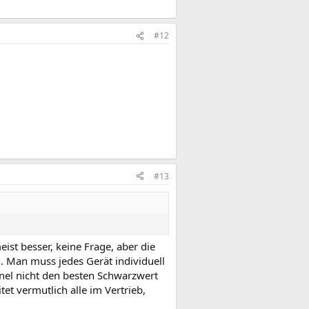
#12
#13
eist besser, keine Frage, aber die
l. Man muss jedes Gerät individuell
anel nicht den besten Schwarzwert
tet vermutlich alle im Vertrieb,