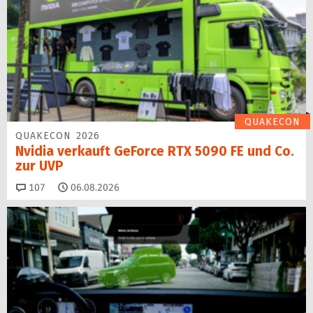
QUAKECON
QUAKECON 2026
Nvidia verkauft GeForce RTX 5090 FE und Co.
zur UVP
Kommentare
107
06.08.2026