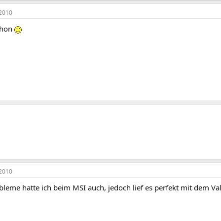
2010
chon
2010
bleme hatte ich beim MSI auch, jedoch lief es perfekt mit dem V