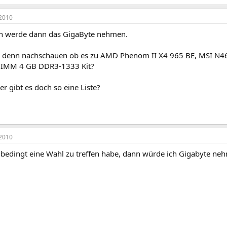
2010
ch werde dann das GigaByte nehmen.
 denn nachschauen ob es zu AMD Phenom II X4 965 BE, MSI N4
IMM 4 GB DDR3-1333 Kit?
r gibt es doch so eine Liste?
2010
bedingt eine Wahl zu treffen habe, dann würde ich Gigabyte ne