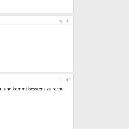
#3
#4
 du und kommt besstens zu recht