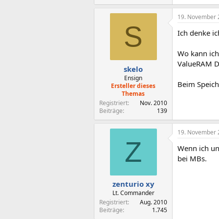
19. November 
S
Ich denke i
Wo kann ich
ValueRAM D
skelo
Ensign
Beim Speiche
Ersteller dieses
Themas
Registriert
Nov. 2010
Beiträge
139
19. November 
Z
Wenn ich un
bei MBs.
zenturio xy
Lt. Commander
Registriert
Aug. 2010
Beiträge
1.745