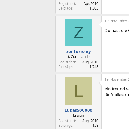
Registriert
Apr. 2010
Beiträge
1.305
19. November 
Z
Du hast die
zenturio xy
Lt. Commander
Registriert
Aug. 2010
Beiträge
1.745
19. November 
L
ein freund 
läuft alles r
Lukas500000
Ensign
Registriert
Aug. 2010
Beiträge
158