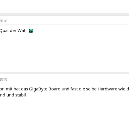
2010
 Qual der Wahl
2010
von mit hat das GigaByte Board und fast die selbe Hardware wie
und und stabil