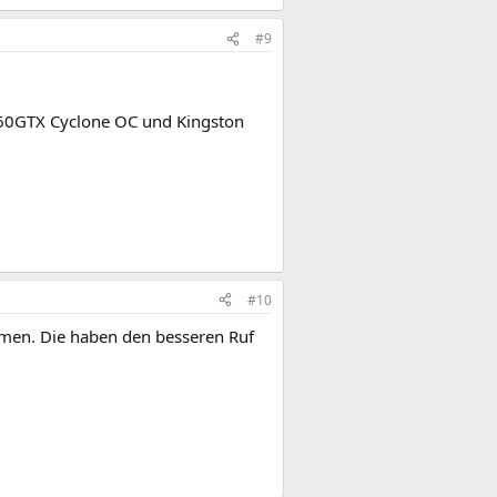
#9
60GTX Cyclone OC und Kingston
#10
hmen. Die haben den besseren Ruf