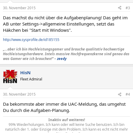
30. November 2015
#3
Das machst du nicht über die Aufgabenplanung! Das geht im
AB unter Settings->allgemeine Einstellungen, setzt das
Häkchen bei "Start mit Windows".
http://www.sysprofile.de/id185155
„...aber ich bin Hochleistungsgamer und brauche qualitativ hochwertige
Hochleistungshardware. Intels massive Hochfrequenzkerne sind genau das
was Gamer wie ich brauchen!“ –
zeedy
HisN
Fleet Admiral
30. November 2015
#4
Da bekommste aber immer die UAC-Meldung, das umgehst
Du durch die Aufgaben-Planung.
Inaktiv auf weiteres!
99% Wiederholungen. Ich kann oder will keine Suche benutzen. Ich bin
natürlich der 1. oder Einzige mit dem Problem. Ich kann es echt nicht mehr