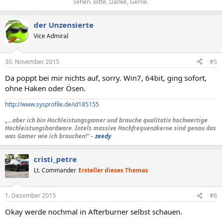
sehen. Bitte, Danke, Gerne.​
der Unzensierte
Vice Admiral
30. November 2015
#5
Da poppt bei mir nichts auf, sorry. Win7, 64bit, ging sofort,
ohne Haken oder Ösen.
http://www.sysprofile.de/id185155
„...aber ich bin Hochleistungsgamer und brauche qualitativ hochwertige
Hochleistungshardware. Intels massive Hochfrequenzkerne sind genau das
was Gamer wie ich brauchen!“ –
zeedy
cristi_petre
Lt. Commander
Ersteller dieses Themas
1. Dezember 2015
#6
Okay werde nochmal in Afterburner selbst schauen.