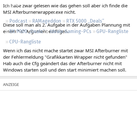
Regeln
Ich habe zwar gelesen wie das gehen soll aber ich finde die
MSI Afterburnerwrapper.exe nicht.
Podcast
RAMageddon
RTX 5000 „Deals“
Diese soll man als 2. Aufgabe in der Aufgaben Plannung mit
einem "-s" Argument einfügen.
RX 9000 „Deals“
Ideale Gaming-PCs
GPU-Rangliste
CPU-Rangliste
Wenn ich das nicht mache startet zwar MSI Afterburner mit
der Fehlermeldung "Grafikkarten Wrapper nicht gefunden"
Hab auch die Cfg geändert das der Afterburner nicht mit
Windows starten soll und den start minimiert machen soll.