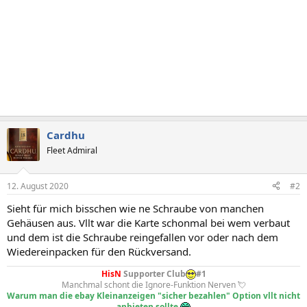
Cardhu
Fleet Admiral
12. August 2020
#2
Sieht für mich bisschen wie ne Schraube von manchen
Gehäusen aus. Vllt war die Karte schonmal bei wem verbaut
und dem ist die Schraube reingefallen vor oder nach dem
Wiedereinpacken für den Rückversand.
HisN
Supporter Club
#1
Manchmal schont die Ignore-Funktion Nerven 💘
Warum man die ebay Kleinanzeigen "sicher bezahlen" Option vllt nicht
anbieten sollte