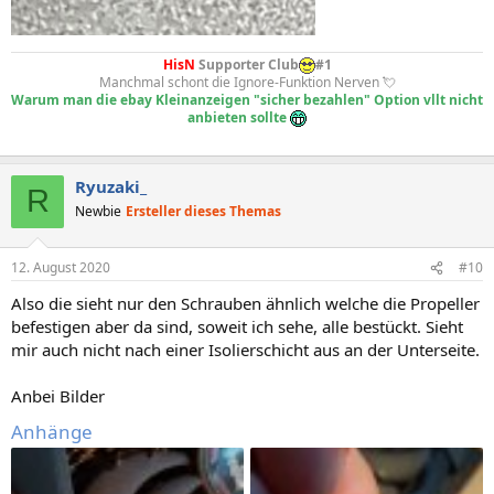
HisN
Supporter Club
#1
Manchmal schont die Ignore-Funktion Nerven 💘
Warum man die ebay Kleinanzeigen "sicher bezahlen" Option vllt nicht
anbieten sollte
Ryuzaki_
R
Newbie
Ersteller dieses Themas
12. August 2020
#10
Also die sieht nur den Schrauben ähnlich welche die Propeller
befestigen aber da sind, soweit ich sehe, alle bestückt. Sieht
mir auch nicht nach einer Isolierschicht aus an der Unterseite.
Anbei Bilder
Anhänge