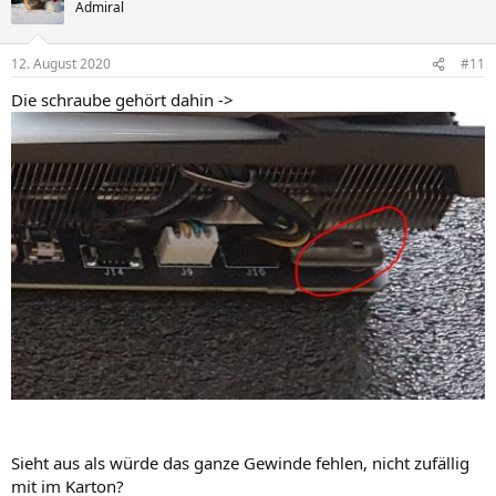
Admiral
12. August 2020
#11
Die schraube gehört dahin ->
Sieht aus als würde das ganze Gewinde fehlen, nicht zufällig
mit im Karton?