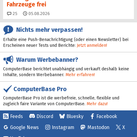
Fahrzeuge frei
Kommentare
25
05.08.2026
Nichts mehr verpassen!
Erhalte eine Push-Benachrichtigung (oder einen Newsletter) bei
Erscheinen neuer Tests und Berichte:
Jetzt anmelden!
Warum Werbebanner?
ComputerBase berichtet unabhängig und verkauft deshalb keine
Inhalte, sondern Werbebanner.
Mehr erfahren!
ComputerBase Pro
ComputerBase Pro ist die werbefreie, schnelle, flexible und
zugleich faire Variante von ComputerBase.
Mehr dazu!
Feeds
Discord
Bluesky
Facebook
Google News
Instagram
Mastodon
X