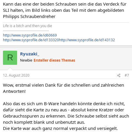
Kann das eine der beiden Schrauben sein die das Verdeck für
SLI halten, im Bild links oben das Teil mit dem abgebildeten
Philipps Schraubendreher
Life is a bitch and then you die
---------------------------------------
http://www.sysprofile.de/id60669
http://www.sysprofile.de/id133320
http://www.sysprofile.de/id143132
Ryuzaki_
R
Newbie
Ersteller dieses Themas
12. August 2020
#7
Wow, erstmal vielen Dank für die schnellen und zahlreichen
Antworten!
Also das es sich um B-Ware handeln könnte denke ich nicht,
dafür sieht die Karte zu neu aus - absolut keine Kratzer oder
Gebrauchsspuren zu erkennen. Die Schraube selbst sieht auch
noch komplett blank und unbenutzt aus.
Die Karte war auch ganz normal verpackt und versiegelt.