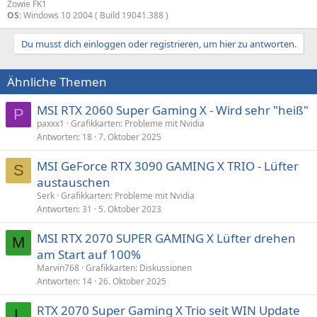
Zowie FK1
OS
: Windows 10 2004 ( Build 19041.388 )
Du musst dich einloggen oder registrieren, um hier zu antworten.
Ähnliche Themen
MSI RTX 2060 Super Gaming X - Wird sehr "heiß"
P
paxxx1
Grafikkarten: Probleme mit Nvidia
Antworten
18
7. Oktober 2025
MSI GeForce RTX 3090 GAMING X TRIO - Lüfter
S
austauschen
Serk
Grafikkarten: Probleme mit Nvidia
Antworten
31
5. Oktober 2023
MSI RTX 2070 SUPER GAMING X Lüfter drehen
M
am Start auf 100%
Marvin768
Grafikkarten: Diskussionen
Antworten
14
26. Oktober 2025
RTX 2070 Super Gaming X Trio seit WIN Update
L