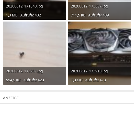
20200812_171843.jpg
20200812_173857.jpg
1,3 MB · Aufrufe: 432
711,5 KB · Aufrufe: 409
20200812_173901.jpg
20200812_173910.jpg
594,9 KB · Aufrufe: 423
1,3 MB · Aufrufe: 473