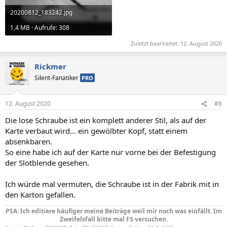
20200812_183242.jpg
1,4 MB · Aufrufe: 308
Zuletzt bearbeitet:
12. August 2020
Rickmer
Silent-Fanatiker
PRO
12. August 2020
#8
Die lose Schraube ist ein komplett anderer Stil, als auf der
Karte verbaut wird... ein gewölbter Kopf, statt einem
absenkbaren.
So eine habe ich auf der Karte nur vorne bei der Befestigung
der Slotblende gesehen.
Ich würde mal vermuten, die Schraube ist in der Fabrik mit in
den Karton gefallen.
PSA: Ich editiere häufiger meine Beiträge weil mir noch was einfällt. Im
Zweifelsfall bitte mal F5 versuchen.