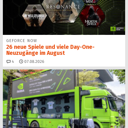
GEFORCE NOW
26 neue Spiele und viele Day-One-
Neuzugänge im August
Kommentare
4
07.08.2026