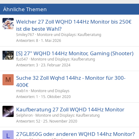
Ähnliche Themen
Welcher 27 Zoll WQHD 144Hz Monitor bis 250€
ist die beste Wahl?
Smiley767
Monitore und Displays: Kaufberatung
Antworten
8
1. Mai 2026
[S] 27" WQHD 144Hz Monitor, Gaming (Shooter)
fLo547
Monitore und Displays: Kaufberatung
Antworten
3
23. Februar 2024
Suche 32 Zoll Wqhd 144hz - Monitor für 300-
M
400€
mxb1n
Monitore und Displays
Antworten
1
15. Oktober 2020
Kaufberatung 27 Zoll WQHD 144Hz Monitor
Selphiron
Monitore und Displays: Kaufberatung
Antworten
52
25. November 2020
27GL850G oder anderen WQHD 144hz Monitor?
L