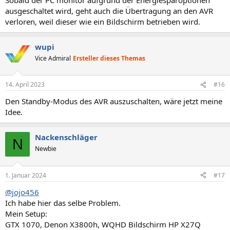
ausgeschaltet wird, geht auch die Übertragung an den AVR
verloren, weil dieser wie ein Bildschirm betrieben wird.
wupi
Vice Admiral
Ersteller dieses Themas
14. April 2023
#16
Den Standby-Modus des AVR auszuschalten, wäre jetzt meine
Idee.
Nackenschläger
N
Newbie
1. Januar 2024
#17
@jojo456
Ich habe hier das selbe Problem.
Mein Setup:
GTX 1070, Denon X3800h, WQHD Bildschirm HP X27Q