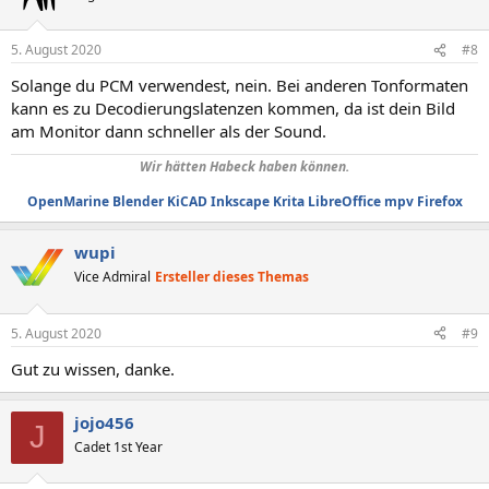
5. August 2020
#8
Solange du PCM verwendest, nein. Bei anderen Tonformaten
kann es zu Decodierungslatenzen kommen, da ist dein Bild
am Monitor dann schneller als der Sound.
Wir hätten Habeck haben können.
OpenMarine
Blender
KiCAD
Inkscape
Krita
LibreOffice
mpv
Firefox
wupi
Vice Admiral
Ersteller dieses Themas
5. August 2020
#9
Gut zu wissen, danke.
jojo456
J
Cadet 1st Year