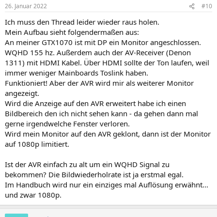
26. Januar 2022
#10
Ich muss den Thread leider wieder raus holen.
Mein Aufbau sieht folgendermaßen aus:
An meiner GTX1070 ist mit DP ein Monitor angeschlossen.
WQHD 155 hz. Außerdem auch der AV-Receiver (Denon
1311) mit HDMI Kabel. Über HDMI sollte der Ton laufen, weil
immer weniger Mainboards Toslink haben.
Funktioniert! Aber der AVR wird mir als weiterer Monitor
angezeigt.
Wird die Anzeige auf den AVR erweitert habe ich einen
Bildbereich den ich nicht sehen kann - da gehen dann mal
gerne irgendwelche Fenster verloren.
Wird mein Monitor auf den AVR geklont, dann ist der Monitor
auf 1080p limitiert.
Ist der AVR einfach zu alt um ein WQHD Signal zu
bekommen? Die Bildwiederholrate ist ja erstmal egal.
Im Handbuch wird nur ein einziges mal Auflösung erwähnt...
und zwar 1080p.