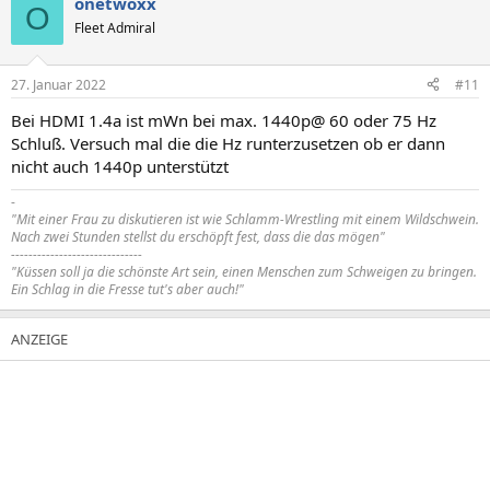
onetwoxx
O
Fleet Admiral
27. Januar 2022
#11
Bei HDMI 1.4a ist mWn bei max. 1440p@ 60 oder 75 Hz
Schluß. Versuch mal die die Hz runterzusetzen ob er dann
nicht auch 1440p unterstützt
-
"Mit einer Frau zu diskutieren ist wie Schlamm-Wrestling mit einem Wildschwein.
Nach zwei Stunden stellst du erschöpft fest, dass die das mögen"
------------------------------
"Küssen soll ja die schönste Art sein, einen Menschen zum Schweigen zu bringen.
Ein Schlag in die Fresse tut's aber auch!"