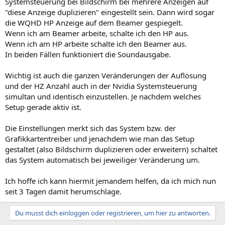
Systemsteuerung bei Bildschirm bei mehrere Anzeigen auf
"diese Anzeige duplizieren" eingestellt sein. Dann wird sogar
die WQHD HP Anzeige auf dem Beamer gespiegelt.
Wenn ich am Beamer arbeite, schalte ich den HP aus.
Wenn ich am HP arbeite schalte ich den Beamer aus.
In beiden Fällen funktioniert die Soundausgabe.
Wichtig ist auch die ganzen Veränderungen der Auflösung
und der HZ Anzahl auch in der Nvidia Systemsteuerung
simultan und identisch einzustellen. Je nachdem welches
Setup gerade aktiv ist.
Die Einstellungen merkt sich das System bzw. der
Grafikkartentreiber und jenachdem wie man das Setup
gestaltet (also Bildschirm duplizieren oder erweitern) schaltet
das System automatisch bei jeweiliger Veränderung um.
Ich hoffe ich kann hiermit jemandem helfen, da ich mich nun
seit 3 Tagen damit herumschlage.
Du musst dich einloggen oder registrieren, um hier zu antworten.