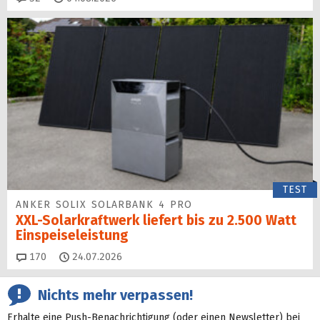
TEST
ANKER SOLIX SOLARBANK 4 PRO
XXL-Solarkraftwerk liefert bis zu 2.500 Watt
Einspeise­leistung
Kommentare
170
24.07.2026
Nichts mehr verpassen!
Erhalte eine Push-Benachrichtigung (oder einen Newsletter) bei