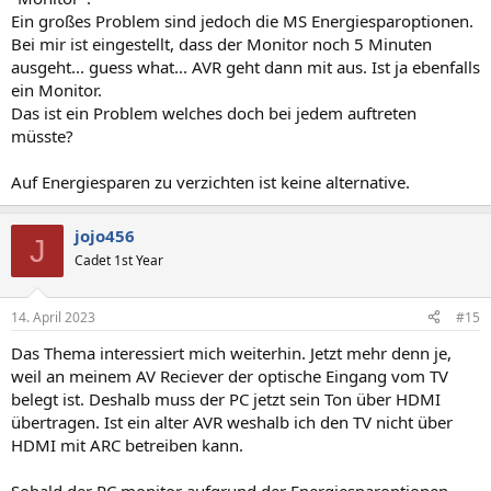
Ein großes Problem sind jedoch die MS Energiesparoptionen.
Bei mir ist eingestellt, dass der Monitor noch 5 Minuten
ausgeht... guess what... AVR geht dann mit aus. Ist ja ebenfalls
ein Monitor.
Das ist ein Problem welches doch bei jedem auftreten
müsste?
Auf Energiesparen zu verzichten ist keine alternative.
jojo456
J
Cadet 1st Year
14. April 2023
#15
Das Thema interessiert mich weiterhin. Jetzt mehr denn je,
weil an meinem AV Reciever der optische Eingang vom TV
belegt ist. Deshalb muss der PC jetzt sein Ton über HDMI
übertragen. Ist ein alter AVR weshalb ich den TV nicht über
HDMI mit ARC betreiben kann.
Sobald der PC monitor aufgrund der Energiesparoptionen