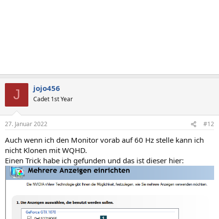
jojo456
J
Cadet 1st Year
27. Januar 2022
#12
Auch wenn ich den Monitor vorab auf 60 Hz stelle kann ich
nicht Klonen mit WQHD.
Einen Trick habe ich gefunden und das ist dieser hier: