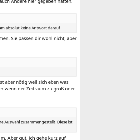
auch Andere hier gegeben hätten.
kam absolut keine Antwort darauf
en. Sie passen dir wohl nicht, aber
ist aber nötig weil sich eben was
mmer wenn der Zeitraum zu groß oder
ne Auswahl zusammengestellt. Diese ist
m. Aber gut, ich gehe kurz auf