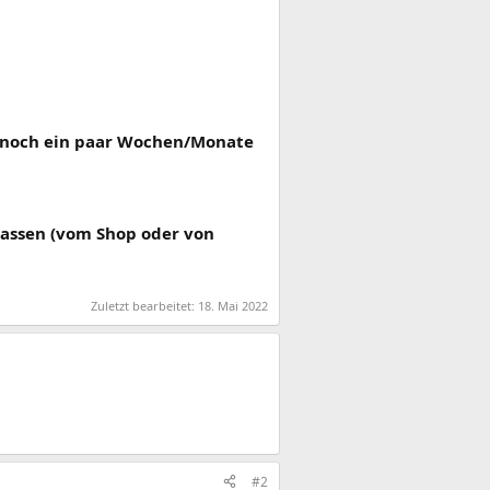
u noch ein paar Wochen/Monate
assen (vom Shop oder von
Zuletzt bearbeitet:
18. Mai 2022
#2