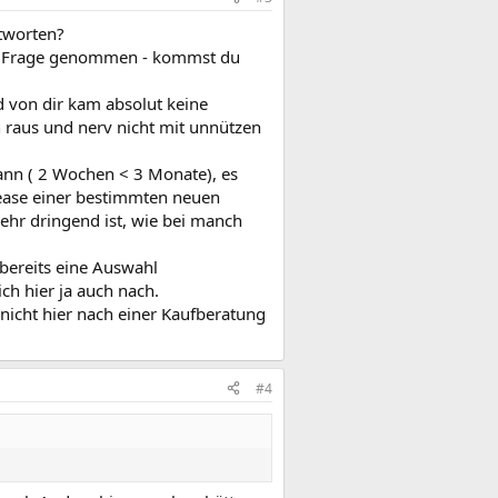
ntworten?
der Frage genommen - kommst du
d von dir kam absolut keine
h raus und nerv nicht mit unnützen
ann ( 2 Wochen < 3 Monate), es
elease einer bestimmten neuen
 sehr dringend ist, wie bei manch
bereits eine Auswahl
ich hier ja auch nach.
 nicht hier nach einer Kaufberatung
#4