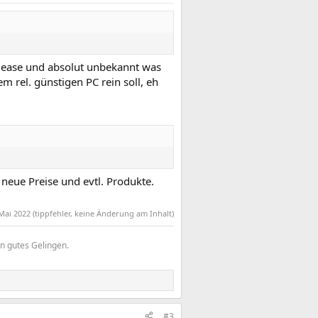
elease und absolut unbekannt was
em rel. günstigen PC rein soll, eh
neue Preise und evtl. Produkte.
 Mai 2022
(tippfehler, keine Änderung am Inhalt)
in gutes Gelingen.
#3