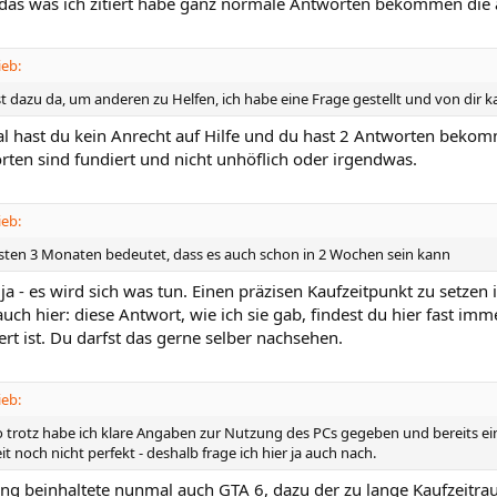
 das was ich zitiert habe ganz normale Antworten bekommen die 
eb:
st dazu da, um anderen zu Helfen, ich habe eine Frage gestellt und von dir 
l hast du kein Anrecht auf Hilfe und du hast 2 Antworten bekomm
rten sind fundiert und nicht unhöflich oder irgendwas.
eb:
sten 3 Monaten bedeutet, dass es auch schon in 2 Wochen sein kann
 ja - es wird sich was tun. Einen präzisen Kaufzeitpunkt zu setzen 
uch hier: diese Antwort, wie ich sie gab, findest du hier fast i
iert ist. Du darfst das gerne selber nachsehen.
eb:
o trotz habe ich klare Angaben zur Nutzung des PCs gegeben und bereits ei
it noch nicht perfekt - deshalb frage ich hier ja auch nach.
ng beinhaltete nunmal auch GTA 6, dazu der zu lange Kaufzeitrau