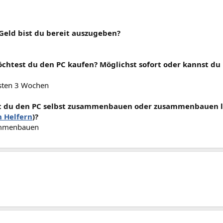
 Geld bist du bereit auszugeben?
chtest du den PC kaufen? Möglichst sofort oder kannst d
sten 3 Wochen
t du den PC selbst zusammenbauen oder zusammenbauen l
n Helfern
)?
ammenbauen