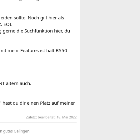
den sollte. Noch gilt hier als
t. EOL
 gerne die Suchfunktion hier, du
mit mehr Features ist halt B550
NT altern auch.
F" hast du dir einen Platz auf meiner
Zuletzt bearbeitet:
18. Mai 2022
in gutes Gelingen.