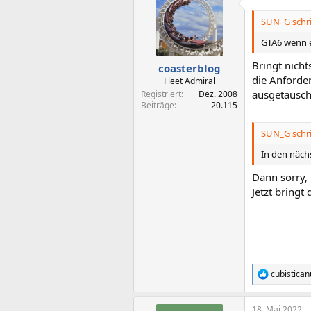
SUN_G schri
GTA6 wenn e
Bringt nich
coasterblog
die Anforder
Fleet Admiral
ausgetausch
Registriert
Dez. 2008
Beiträge
20.115
SUN_G schri
In den näc
Dann sorry,
Jetzt bringt 
cubistican
R
e
a
18. Mai 2022