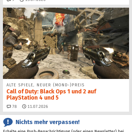
ALTE SPIELE, NEUER (MOND-)PREIS
Call of Duty: Black Ops 1 und 2 auf
PlayStation 4 und 5
Kommentare
78
11.07.2026
Nichts mehr verpassen!
Erhalte eine Push-Benachrichtigung (oder einen Newsletter) bei