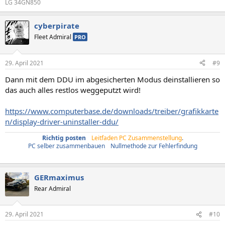
LG 34GN850
cyberpirate
Fleet Admiral
PRO
29. April 2021
#9
Dann mit dem DDU im abgesicherten Modus deinstallieren so
das auch alles restlos weggeputzt wird!
https://www.computerbase.de/downloads/treiber/grafikkarte
n/display-driver-uninstaller-ddu/
Richtig posten
/
Leitfaden PC Zusammenstellung
.
PC selber zusammenbauen
/
Nullmethode zur Fehlerfindung
GERmaximus
Rear Admiral
29. April 2021
#10