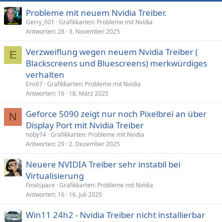
Probleme mit neuem Nvidia Treiber.
Gerry_001
Grafikkarten: Probleme mit Nvidia
Antworten
28
3. November 2025
Verzweiflung wegen neuem Nvidia Treiber (
E
Blackscreens und Bluescreens) merkwürdiges
verhalten
Ens67
Grafikkarten: Probleme mit Nvidia
Antworten
16
18. März 2025
Geforce 5090 zeigt nur noch Pixelbrei an über
N
Display Port mit Nvidia Treiber
noby74
Grafikkarten: Probleme mit Nvidia
Antworten
29
2. Dezember 2025
Neuere NVIDIA Treiber sehr instabil bei
Virtualisierung
Finalspace
Grafikkarten: Probleme mit Nvidia
Antworten
16
16. Juli 2025
Win11 24h2 - Nvidia Treiber nicht installierbar