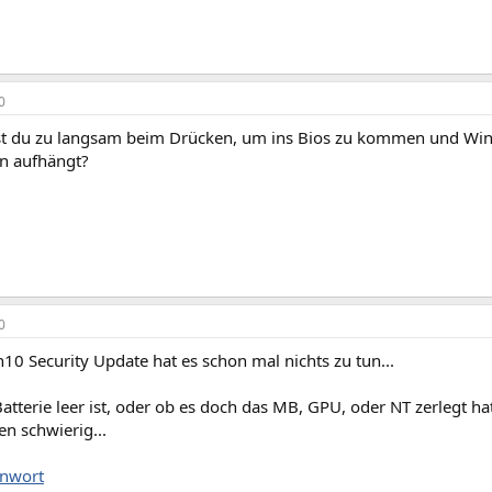
0
bist du zu langsam beim Drücken, um ins Bios zu kommen und Wi
nn aufhängt?
0
0 Security Update hat es schon mal nichts zu tun...
atterie leer ist, oder ob es doch das MB, GPU, oder NT zerlegt 
en schwierig...
nwort