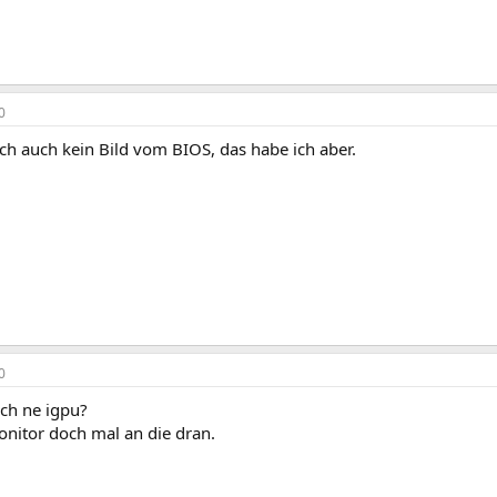
0
ch auch kein Bild vom BIOS, das habe ich aber.
0
ich ne igpu?
onitor doch mal an die dran.