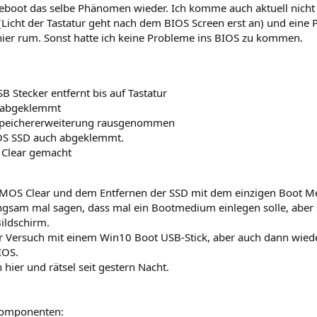
boot das selbe Phänomen wieder. Ich komme auch aktuell nicht
t (Licht der Tastatur geht nach dem BIOS Screen erst an) und eine P
hier rum. Sonst hatte ich keine Probleme ins BIOS zu kommen.
SB Stecker entfernt bis auf Tastatur
abgeklemmt
Speichererweiterung rausgenommen
OS SSD auch abgeklemmt.
Clear gemacht
OS Clear und dem Entfernen der SSD mit dem einzigen Boot Me
ngsam mal sagen, dass mal ein Bootmedium einlegen solle, aber
ildschirm.
 Versuch mit einem Win10 Boot USB-Stick, aber auch dann wiede
IOS.
ch hier und rätsel seit gestern Nacht.
omponenten: