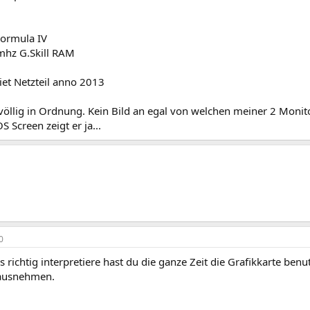
ormula IV
hz G.Skill RAM
t Netzteil anno 2013
völlig in Ordnung. Kein Bild an egal von welchen meiner 2 Monit
S Screen zeigt er ja...
0
 richtig interpretiere hast du die ganze Zeit die Grafikkarte ben
ausnehmen.