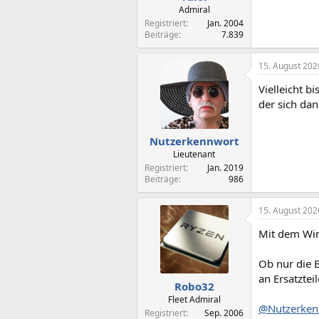
Admiral
Registriert
Jan. 2004
Beiträge
7.839
15. August 202
Vielleicht 
der sich da
Nutzerkennwort
Lieutenant
Registriert
Jan. 2019
Beiträge
986
15. August 202
Mit dem Win1
Ob nur die B
an Ersatzteil
Robo32
Fleet Admiral
@Nutzerken
Registriert
Sep. 2006