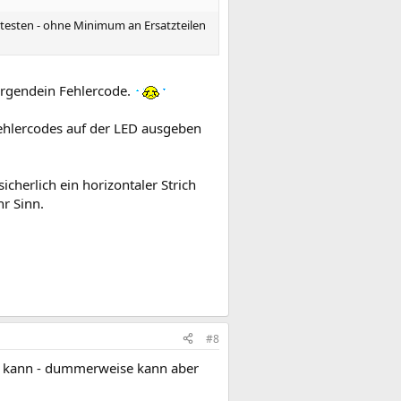
u testen - ohne Minimum an Ersatzteilen
rgendein Fehlercode.
 Fehlercodes auf der LED ausgeben
icherlich ein horizontaler Strich
r Sinn.
#8
ren kann - dummerweise kann aber