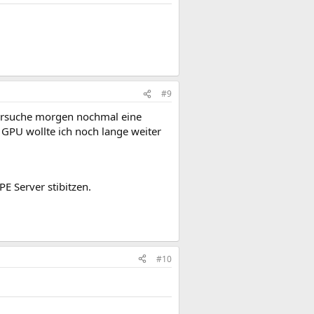
#9
versuche morgen nochmal eine
GPU wollte ich noch lange weiter
E Server stibitzen.
#10