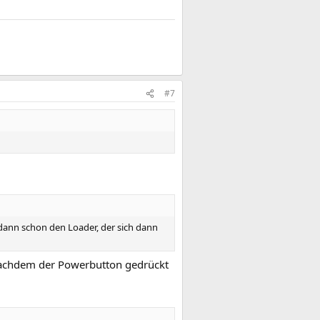
#7
dann schon den Loader, der sich dann
achdem der Powerbutton gedrückt