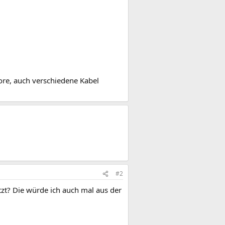
ore, auch verschiedene Kabel
#2
utzt? Die würde ich auch mal aus der