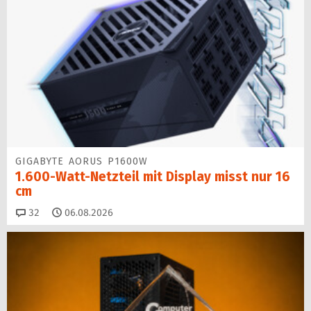
GIGABYTE AORUS P1600W
1.600-Watt-Netzteil mit Display misst nur 16
cm
Kommentare
32
06.08.2026