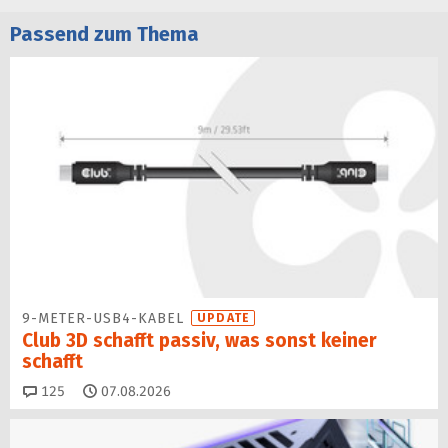
Passend zum Thema
9-METER-USB4-KABEL
UPDATE
Club 3D schafft passiv, was sonst keiner
schafft
Kommentare
125
07.08.2026