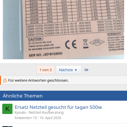
Letzte
1 von 3
Nächste
Für weitere Antworten geschlossen.
Ähnliche Themen
Ersatz Netzteil gesucht für tagan 500w
K
Kyouko
Netzteil-Kaufberatung
Antworten
10
10. April 2026