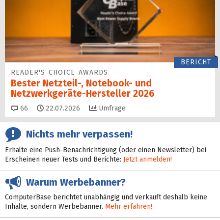
BERICHT
READER'S CHOICE AWARDS
Bester Netzteil-, Notebook- und
Netzwerkgeräte-Hersteller 2026
Kommentare
66
22.07.2026
Umfrage
Nichts mehr verpassen!
Erhalte eine Push-Benachrichtigung (oder einen Newsletter) bei
Erscheinen neuer Tests und Berichte:
Jetzt anmelden!
Warum Werbebanner?
ComputerBase berichtet unabhängig und verkauft deshalb keine
Inhalte, sondern Werbebanner.
Mehr erfahren!