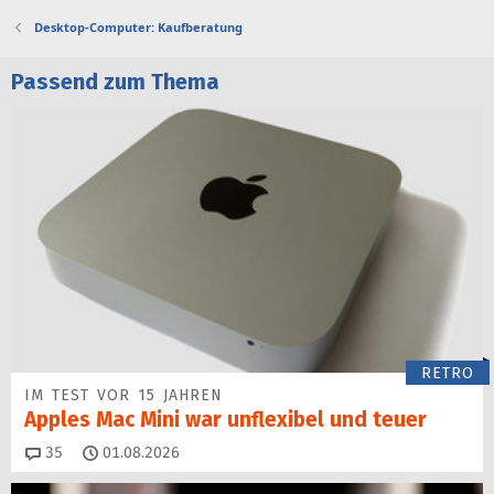
Desktop-Computer: Kaufberatung
Passend zum Thema
RETRO
IM TEST VOR 15 JAHREN
Apples Mac Mini war unflexibel und teuer
Kommentare
35
01.08.2026