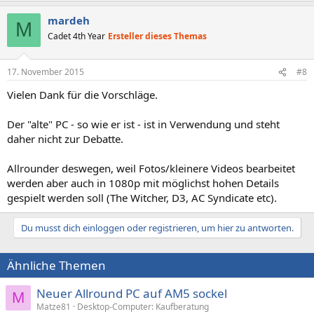
mardeh
M
Cadet 4th Year
Ersteller dieses Themas
17. November 2015
#8
Vielen Dank für die Vorschläge.
Der "alte" PC - so wie er ist - ist in Verwendung und steht
daher nicht zur Debatte.
Allrounder deswegen, weil Fotos/kleinere Videos bearbeitet
werden aber auch in 1080p mit möglichst hohen Details
gespielt werden soll (The Witcher, D3, AC Syndicate etc).
Du musst dich einloggen oder registrieren, um hier zu antworten.
Ähnliche Themen
Neuer Allround PC auf AM5 sockel
M
Matze81
Desktop-Computer: Kaufberatung