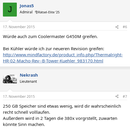
Jonas5
J
Admiral
🎅Rätsel-Elite ’25
17. November 2015
#6
Würde auch zum Coolermaster G450M greifen.
Bei Kühler würde ich zur neueren Revision greifen:
http://www.mindfactory.de/product_info.php/Thermalright-
HR-02-Macho-Rev--B-Tower-Kuehler_983170.html
Nekrash
Lieutenant
17. November 2015
#7
250 GB Speicher sind etwas wenig, wird dir wahrscheinlich
recht schnell volllaufen.
Außerdem wird in 2 Tagen die 380x vorgrstellt, zuwarten
könnte Sinn machen.