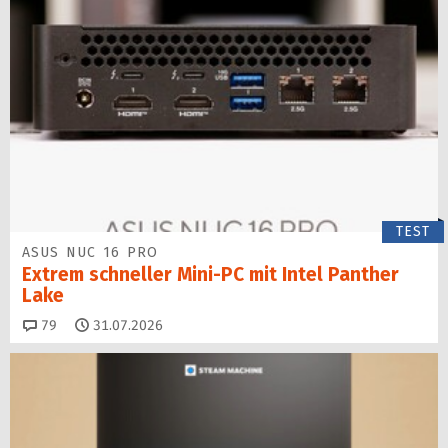
TEST
ASUS NUC 16 PRO
Extrem schneller Mini-PC mit Intel Panther
Lake
Kommentare
79
31.07.2026