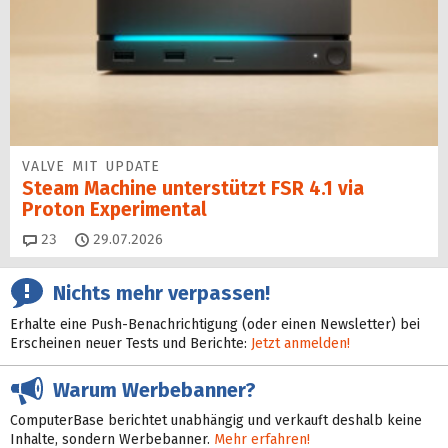
VALVE MIT UPDATE
Steam Machine unterstützt FSR 4.1 via
Proton Experimental
Kommentare
23
29.07.2026
Nichts mehr verpassen!
Erhalte eine Push-Benachrichtigung (oder einen Newsletter) bei
Erscheinen neuer Tests und Berichte:
Jetzt anmelden!
Warum Werbebanner?
ComputerBase berichtet unabhängig und verkauft deshalb keine
Inhalte, sondern Werbebanner.
Mehr erfahren!