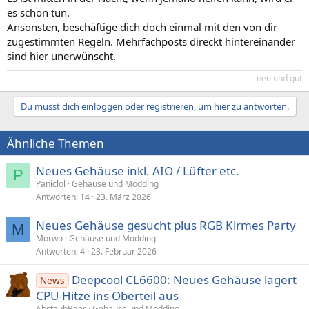
es schon tun.
Ansonsten, beschäftige dich doch einmal mit den von dir
zugestimmten Regeln. Mehrfachposts direckt hintereinander
sind hier unerwünscht.
neu und gut
Du musst dich einloggen oder registrieren, um hier zu antworten.
Ähnliche Themen
Neues Gehäuse inkl. AIO / Lüfter etc.
P
Paniclol
Gehäuse und Modding
Antworten
14
23. März 2026
Neues Gehäuse gesucht plus RGB Kirmes Party
M
Morwo
Gehäuse und Modding
Antworten
4
23. Februar 2026
Deepcool CL6600: Neues Gehäuse lagert
News
CPU-Hitze ins Oberteil aus
AbstaubBaer
Gehäuse und Modding