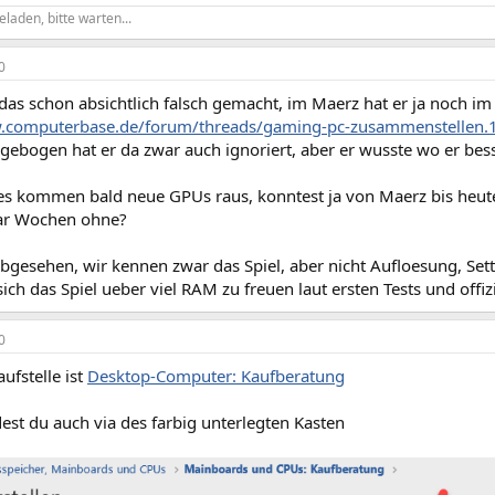
eladen, bitte warten...
0
 das schon absichtlich falsch gemacht, im Maerz hat er ja noch i
w.computerbase.de/forum/threads/gaming-pc-zusammenstellen
gebogen hat er da zwar auch ignoriert, aber er wusste wo er bes
es kommen bald neue GPUs raus, konntest ja von Maerz bis heute 
ar Wochen ohne?
gesehen, wir kennen zwar das Spiel, aber nicht Aufloesung, Sett
 sich das Spiel ueber viel RAM zu freuen laut ersten Tests und off
0
aufstelle ist
Desktop-Computer: Kaufberatung
est du auch via des farbig unterlegten Kasten