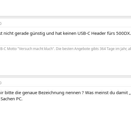
0
ist nicht gerade günstig und hat keinen USB-C Header fürs 500DX
-C Motto "Versuch macht kluch". Die besten Angebote gibts 364 Tage im Jahr, ab
0
ir bitte die genaue Bezeichnung nennen ? Was meinst du damit „
n Sachen PC.