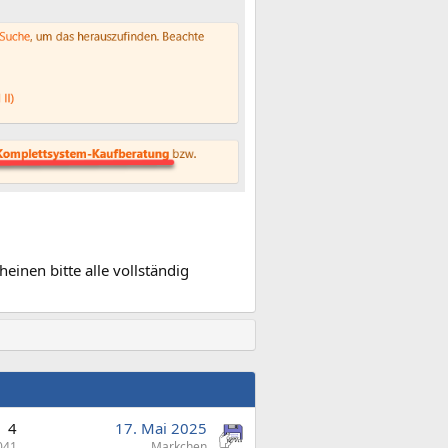
inen bitte alle vollständig
4
17. Mai 2025
041
Markchen