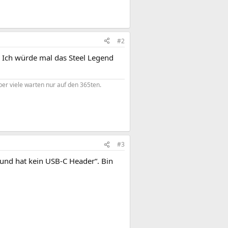
#2
. Ich würde mal das Steel Legend
er viele warten nur auf den 365ten.
#3
und hat kein USB-C Header“. Bin