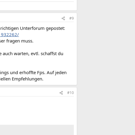
#9
m richtigen Unterforum gepostet:
.1932262/
ser fragen muss.
auch warten, evtl. schaffst du
ings und erhoffte Fps. Auf jeden
iziellen Empfehlungen.
#10