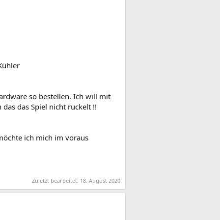
Kühler
dware so bestellen. Ich will mit
as das Spiel nicht ruckelt !!
ja möchte ich mich im voraus
Zuletzt bearbeitet:
18. August 2020