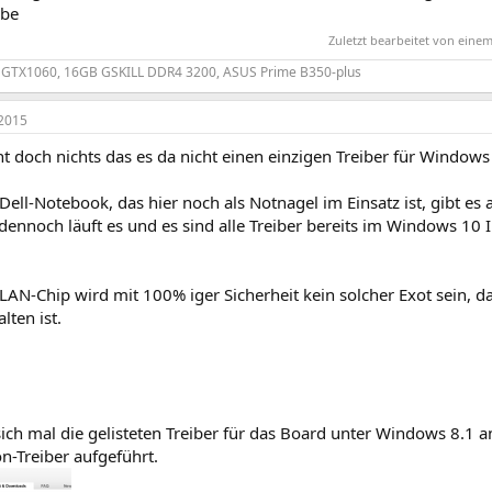
abe
Zuletzt bearbeitet von ein
, GTX1060, 16GB GSKILL DDR4 3200, ASUS Prime B350-plus
2015
t doch nichts das es da nicht einen einzigen Treiber für Windows 
 Dell-Notebook, das hier noch als Notnagel im Einsatz ist, gibt e
 dennoch läuft es und es sind alle Treiber bereits im Windows 1
LAN-Chip wird mit 100% iger Sicherheit kein solcher Exot sein, 
lten ist.
ch mal die gelisteten Treiber für das Board unter Windows 8.1 an
n-Treiber aufgeführt.