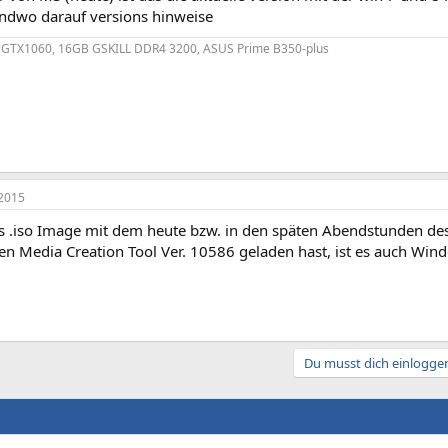
endwo darauf versions hinweise
, GTX1060, 16GB GSKILL DDR4 3200, ASUS Prime B350-plus
2015
 .iso Image mit dem heute bzw. in den späten Abendstunden de
en Media Creation Tool Ver. 10586 geladen hast, ist es auch Win
Du musst dich einloggen