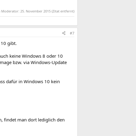
em Moderator:
25. November 2015
(Zitat entfernt)
#7
10 gibt.
s auch keine Windows 8 oder 10
0 Image bzw. via Windows-Update
dass dafür in Windows 10 kein
, findet man dort lediglich den