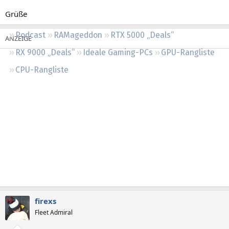
Regeln
Grüße
Podcast
RAMageddon
RTX 5000 „Deals“
RX 9000 „Deals“
Ideale Gaming-PCs
GPU-Rangliste
CPU-Rangliste
firexs
Fleet Admiral