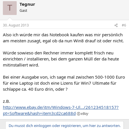
Tegnur
T
Gast
30. August 2013
#6
Also ich würde mir das Notebook kaufen was mir persönlich
am meisten zusagt, egal ob da nun Win8 drauf ist oder nicht.
Würde sowieso den Rechner immer komplett frisch neu
einrichten / installieren, bei dem ganzen Müll der da heute
mitinstalliert wird.
Bei einer Ausgabe von, ich sage mal zwischen 500-1000 Euro
für eine Laptop ist doch eine Lizens für Win7 Ultimate für
schlappe ca. 40 Euro drin, oder ?
z.B.
http://www.ebay.de/itm/Windows-7-Ul.../261234518157?
pt=Software&hash=item3cd2ca688d
Du musst dich einloggen oder registrieren, um hier zu antworten.