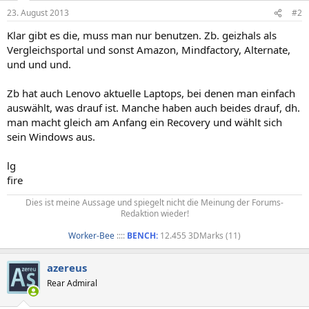
23. August 2013
#2
Klar gibt es die, muss man nur benutzen. Zb. geizhals als
Vergleichsportal und sonst Amazon, Mindfactory, Alternate,
und und und.
Zb hat auch Lenovo aktuelle Laptops, bei denen man einfach
auswählt, was drauf ist. Manche haben auch beides drauf, dh.
man macht gleich am Anfang ein Recovery und wählt sich
sein Windows aus.
lg
fire
Dies ist meine Aussage und spiegelt nicht die Meinung der Forums-
Redaktion wieder!
Worker-Bee
::::
BENCH:
12.455 3DMarks (11)​
azereus
Rear Admiral