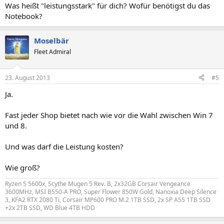
Was heißt "leistungsstark" für dich? Wofür benötigst du das
Notebook?
Moselbär
Fleet Admiral
23. August 2013
#5
Ja.
Fast jeder Shop bietet nach wie vor die Wahl zwischen Win 7
und 8.
Und was darf die Leistung kosten?
Wie groß?
Ryzen 5 5600x, Scythe Mugen 5 Rev. B, 2x32GB Corsair Vengeance
3600MHz, MSI B550-A PRO, Super Flower 850W Gold, Nanoxia Deep Silence
3, KFA2 RTX 2080 Ti, Corsair MP600 PRO M.2 1TB SSD, 2x SP A55 1TB SSD
+2x 2TB SSD, WD Blue 4TB HDD