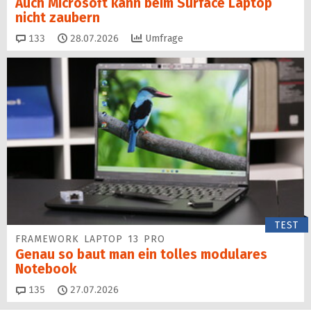
Auch Microsoft kann beim Surface Laptop
nicht zaubern
Kommentare
133
28.07.2026
Umfrage
TEST
FRAMEWORK LAPTOP 13 PRO
Genau so baut man ein tolles modulares
Notebook
Kommentare
135
27.07.2026