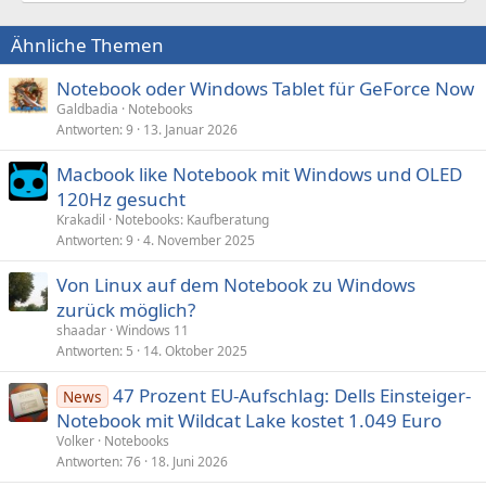
Ähnliche Themen
Notebook oder Windows Tablet für GeForce Now
Galdbadia
Notebooks
Antworten
9
13. Januar 2026
Macbook like Notebook mit Windows und OLED
120Hz gesucht
Krakadil
Notebooks: Kaufberatung
Antworten
9
4. November 2025
Von Linux auf dem Notebook zu Windows
zurück möglich?
shaadar
Windows 11
Antworten
5
14. Oktober 2025
47 Prozent EU-Aufschlag: Dells Einsteiger-
News
Notebook mit Wildcat Lake kostet 1.049 Euro
Volker
Notebooks
Antworten
76
18. Juni 2026