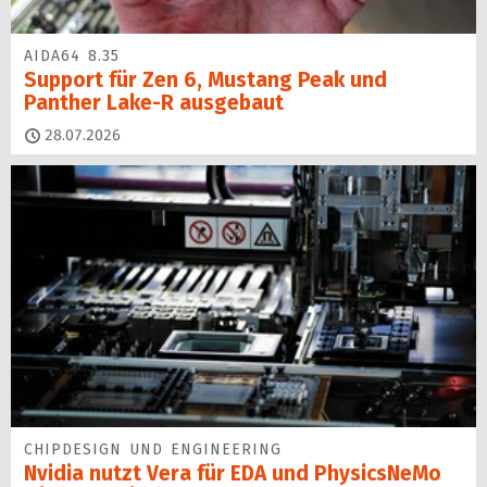
AIDA64 8.35
Support für Zen 6, Mustang Peak und
Panther Lake-R ausgebaut
28.07.2026
CHIPDESIGN UND ENGINEERING
Nvidia nutzt Vera für EDA und PhysicsNeMo