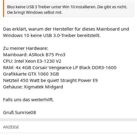
Blos keine USB 3 Treiber unter Win 10 installieren. Die gibt es nicht.
Die bringt Windows selbst mit.
Das erklärt, warum der Hersteller für dieses Mainboard und
Windows 10 keine USB 3.0-Treiber bereitstellt.
Zu meiner Hardware:
Mainboard: ASRock B75 Pro3
CPU: Intel Xeon E3-1230 V2
RAM: 4x 4GB Corsair Vengeance LP Black DDR3-1600
Grafikkarte GTX 1060 3GB
Netzteil 450 Watt be quiet! Straight Power E9
Gehäuse: Xigmatek Midgard
Falls uns das weiterhilft.
Gruß Sunrise08