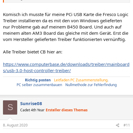
Komisch ich musste für meine PCi USB Karte die Fresco Logic
Treiber installieren da es mit den von Windows gelieferten
nur Probleme gab auf meinem B450 Board. Und auch auf
meinem alten AM3 Board das gleiche mit dem Gerät. Erst die
vom Hersteller gelieferten Treiber funktionierten vernünftig.
Alle Treiber bietet CB hier an:
https://www.computerbase.de/downloads/treiber/mainboard
s/usb-3.0-host-controller-treiber/
Richtig posten
/
Leitfaden PC Zusammenstellung
.
PC selber zusammenbauen
/
Nullmethode zur Fehlerfindung
Sunrise08
S
Cadet 4th Year
Ersteller dieses Themas
8. August 2020
#11