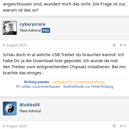
angeschlossen sind, wundert mich das nicht. Die Frage ist nur,
warum ist das so?
cyberpirate
Fleet Admiral
PRO
8. August 2020
#14
Schau doch m al welche USB Treiber du brauchen kannst- Ich
habe Dir ja die Download liste gepostet. Ich würde da mal
den Treiber vom entsprechenden Chipsatz installieren. Bei mir
brachte das einiges.-
Richtig posten
/
Leitfaden PC Zusammenstellung
.
PC selber zusammenbauen
/
Nullmethode zur Fehlerfindung
BlubbsDE
Fleet Admiral
8. August 2020
#15