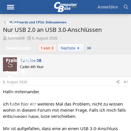
Hauptmenü
Anmelden
Mainboards und CPUs: Diskussionen
Ticker
Nur USB 2.0 an USB 3.0-Anschlüssen
Tests
E
E
Sunrise08
8. August 2020
r
r
Letzte
Downloads
1 von 3
Nächste
s
s
t
t
e
e
Sunrise08
Preisvergleich
S
l
l
Cadet 4th Year
l
l
Forum
e
t
r
a
8. August 2020
#1
Aktuelles
m
Hallo miteinander,
Empfohlene Inhalte
ich habe hier ein weiteres Mal das Problem, nicht zu wissen
Neue Beiträge
wohin in diesem Forum mit meiner Frage. Falls ich mich falls
Neueste Aktivitäten
entschieden habe, bitte verschieben.
Leserartikel
Mir ist aufgefallen, dass eine an einen USB 3.0-Anschluss