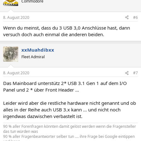
Commodore
8. August 2020
#6
Wenn du meinst, dass du 3 USB 3,0 Anschlüsse hast, dann
versuch doch auch einmal die anderen beiden.
xxMuahdibxx
Fleet Admiral
8. August 2020
#7
Das Mainboard unterstütz 2* USB 3.1 Gen 1 auf dem I/O
Panel und 2 * über Front Header ...
Leider wird aber die restliche hardware nicht genannt und ob
alles in der Reihe auch USB 3.x kann ... und nicht noch
irgendwas dazwischen verbastelt ist.
90 % aller Forenfragen könnten damit gelöst werden wenn die Fragensteller
das tun würden was
90 % aller Fragenbeantworter selber tun .... ihre Frage bei Google eintippen