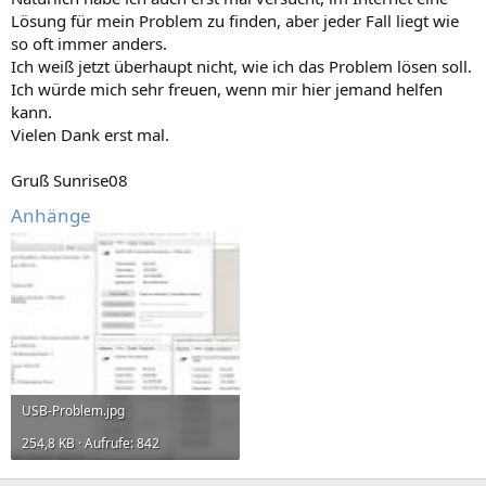
Lösung für mein Problem zu finden, aber jeder Fall liegt wie
so oft immer anders.
Ich weiß jetzt überhaupt nicht, wie ich das Problem lösen soll.
Ich würde mich sehr freuen, wenn mir hier jemand helfen
kann.
Vielen Dank erst mal.
Gruß Sunrise08
Anhänge
USB-Problem.jpg
254,8 KB · Aufrufe: 842