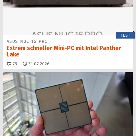
TEST
ASUS NUC 16 PRO
Extrem schneller Mini-PC mit Intel Panther
Lake
Kommentare
79
31.07.2026