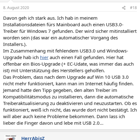
8. August 2020
#18
Davon geh ich stark aus. Ich hab in meinem
Installationsdateien fürs Mainboard auch einen USB3.0-
Treiber für Windows 7 gefunden. Der wird sicher mitinstalliert
worden sein (das war ein automatischer Vorgang des
Installers.).
Im Zusammenhang mit fehlendem USB3.0 und Windows-
Upgrade hab ich
hier
auch einen Fall gefunden. Hier hat
offenbar ein Bios-Upgrade (+ EC-Udate, was immer das auch
ist) mit Unterstützung des Herstellers geholfen.
Das Problem, dass nach dem Upgrade auf Win 10 USB 3.0
nicht mehr funktioniert, kann man im Internet häufig finden.
Jemand hatte den Tipp gegeben, den alten Treiber im
Kompatibilitätsmodus zu installieren, dann die automatische
Treiberaktualisierung zu deaktivieren und neuzustarten. Ob es
funktioniert, weiß ich nicht, das wurde dort nicht bestätigt. Ich
will aber auch keine Probleme bekommen. Dann lass ich
lieber die Finger davon und lebe mit USB 2.0...
HerrAbisZ