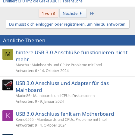
Limitiert CPU XYZ die Graka ABC?
|
Forensuche
Letzte
1 von 3
Nächste
Du musst dich einloggen oder registrieren, um hier zu antworten.
Ähnliche Themen
hintere USB 3.0 Anschlüße funktionieren nicht
M
mehr
Maschu
Mainboards und CPUs: Probleme mit Intel
Antworten
6
14. Oktober 2024
USB 3.0 Anschluss und Adapter für das
Mainboard
Aladin86
Mainboards und CPUs: Diskussionen
Antworten
9
9. Januar 2024
USB 3.0 Anschluss fehlt am Motherboard
K
Kemo6565
Mainboards und CPUs: Probleme mit Intel
Antworten
9
4. Oktober 2024