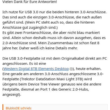
Vielen Dank für Eure Antworten!
Ich nutze für USB 3.0 nur die beiden hinteren 3.0-Anschlüsse.
Das sind auch die einzigen 3.0-Anschlüsse, die nach außen
geführt sind. (Mein PC steht auch so, dass die hinteren
Anschlüsse gut zugänglich sind.)
Es gibt zwei Frontanschlüsse, die aber nicht blau markiert
sind. Allein schon deshalb muss ich davon ausgehen, dass es
2.0-Anschlüsse sind. Mein Zusammenbau ist schon fast 8
Jahre her. Daher weiß ich keine Details mehr.
Die USB 3.0-Festplatte ist mit dem Originalkabel direkt am PC
angeschlossen. Es ist eine
(
Western Digital 8TB Elements Desktop
), heute erhalten.
Eine gerade am anderen 3.0-Anschluss angeschlossene 3.0-
Festplatte (Trekstor DataStation Maxi Light 3TB) wird
übrigens beim Device Tree Viewer genauso wie die andere
Festplatte, diesmal an Port 1 des Generic 2.0-Hubs,
angezeigt).
BlubbsDE schrieb: