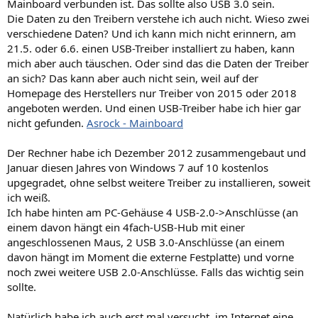
Mainboard verbunden ist. Das sollte also USB 3.0 sein.
Die Daten zu den Treibern verstehe ich auch nicht. Wieso zwei
verschiedene Daten? Und ich kann mich nicht erinnern, am
21.5. oder 6.6. einen USB-Treiber installiert zu haben, kann
mich aber auch täuschen. Oder sind das die Daten der Treiber
an sich? Das kann aber auch nicht sein, weil auf der
Homepage des Herstellers nur Treiber von 2015 oder 2018
angeboten werden. Und einen USB-Treiber habe ich hier gar
nicht gefunden.
Asrock - Mainboard
Der Rechner habe ich Dezember 2012 zusammengebaut und
Januar diesen Jahres von Windows 7 auf 10 kostenlos
upgegradet, ohne selbst weitere Treiber zu installieren, soweit
ich weiß.
Ich habe hinten am PC-Gehäuse 4 USB-2.0->Anschlüsse (an
einem davon hängt ein 4fach-USB-Hub mit einer
angeschlossenen Maus, 2 USB 3.0-Anschlüsse (an einem
davon hängt im Moment die externe Festplatte) und vorne
noch zwei weitere USB 2.0-Anschlüsse. Falls das wichtig sein
sollte.
Natürlich habe ich auch erst mal versucht, im Internet eine