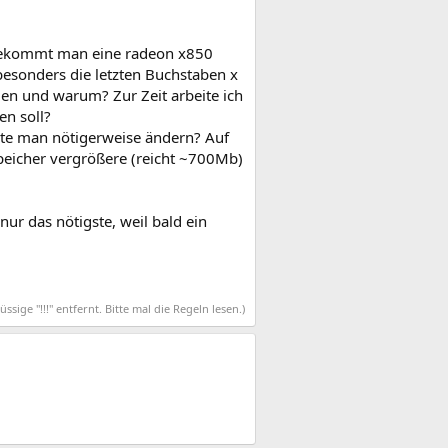
 bekommt man eine radeon x850
besonders die letzten Buchstaben x
len und warum? Zur Zeit arbeite ich
en soll?
llte man nötigerweise ändern? Auf
peicher vergrößere (reicht ~700Mb)
nur das nötigste, weil bald ein
üssige "!!!" entfernt. Bitte mal die Regeln lesen.)