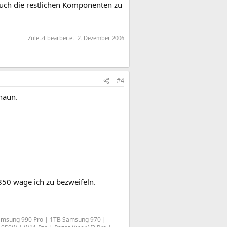
 auch die restlichen Komponenten zu
Zuletzt bearbeitet:
2. Dezember 2006
#4
 haun.
850 wage ich zu bezweifeln.
amsung 990 Pro | 1TB Samsung 970 |