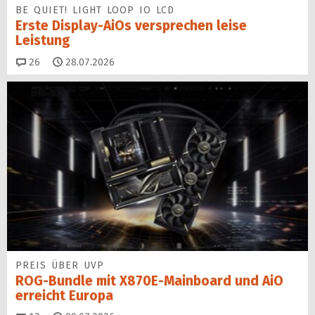
BE QUIET! LIGHT LOOP IO LCD
Erste Display-AiOs versprechen leise
Leistung
Kommentare
26
28.07.2026
PREIS ÜBER UVP
ROG-Bundle mit X870E-Mainboard und AiO
erreicht Europa