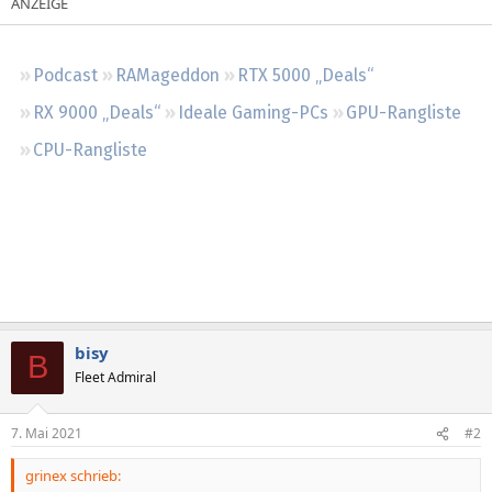
Regeln
Podcast
RAMageddon
RTX 5000 „Deals“
RX 9000 „Deals“
Ideale Gaming-PCs
GPU-Rangliste
CPU-Rangliste
bisy
B
Fleet Admiral
7. Mai 2021
#2
grinex schrieb: