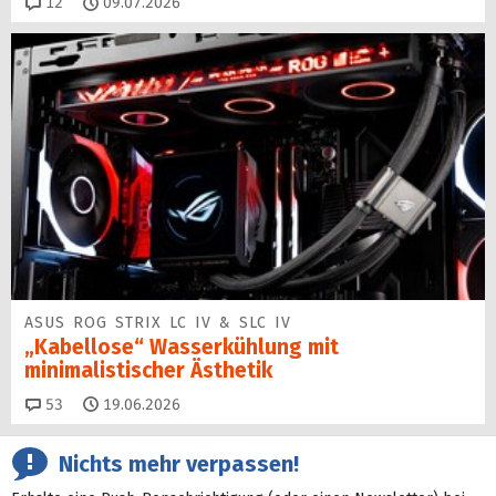
Kommentare
12
09.07.2026
ASUS ROG STRIX LC IV & SLC IV
„Kabellose“ Wasserkühlung mit
minimalistischer Ästhetik
Kommentare
53
19.06.2026
Nichts mehr verpassen!