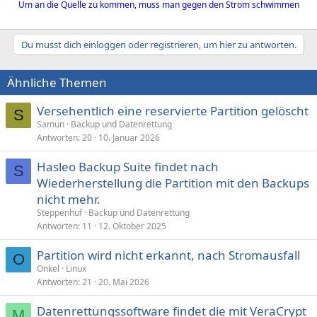
Um an die Quelle zu kommen, muss man gegen den Strom schwimmen
Du musst dich einloggen oder registrieren, um hier zu antworten.
Ähnliche Themen
Versehentlich eine reservierte Partition gelöscht
S
Samun
Backup und Datenrettung
Antworten
20
10. Januar 2026
Hasleo Backup Suite findet nach
S
Wiederherstellung die Partition mit den Backups
nicht mehr.
Steppenhuf
Backup und Datenrettung
Antworten
11
12. Oktober 2025
Partition wird nicht erkannt, nach Stromausfall
O
Onkel
Linux
Antworten
21
20. Mai 2026
Datenrettungssoftware findet die mit VeraCrypt
M