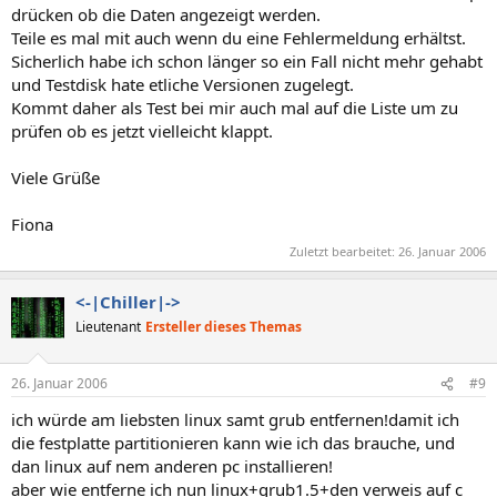
drücken ob die Daten angezeigt werden.
Teile es mal mit auch wenn du eine Fehlermeldung erhältst.
Sicherlich habe ich schon länger so ein Fall nicht mehr gehabt
und Testdisk hate etliche Versionen zugelegt.
Kommt daher als Test bei mir auch mal auf die Liste um zu
prüfen ob es jetzt vielleicht klappt.
Viele Grüße
Fiona
Zuletzt bearbeitet:
26. Januar 2006
<-|Chiller|->
Lieutenant
Ersteller dieses Themas
26. Januar 2006
#9
ich würde am liebsten linux samt grub entfernen!damit ich
die festplatte partitionieren kann wie ich das brauche, und
dan linux auf nem anderen pc installieren!
aber wie entferne ich nun linux+grub1.5+den verweis auf c