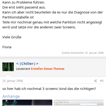
Kann zu Probleme führen.
Die erst sieht passend aus.
Kann ich aber nicht beurteilen da es nur die Diagnose von der
Partitionstabelle ist
Teile mir nochmal genau mit welche Partition nicht angezeigt
wird und setze mir die anderen zwei Screens.
Viele Grüße
Fiona
Zuletzt bearbeitet:
25. Januar 2006
<-|Chiller|->
Lieutenant
Ersteller dieses Themas
25. Januar 2006
#5
so hier hab ich nochmal 3 screens !sind das die richtigen?
Anhänge