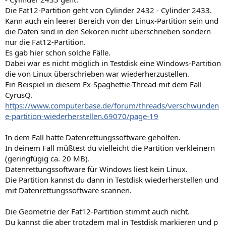
Die Fat12-Partition geht von Cylinder 2432 - Cylinder 2433.
Kann auch ein leerer Bereich von der Linux-Partition sein und
die Daten sind in den Sekoren nicht überschrieben sondern
nur die Fat12-Partition.
Es gab hier schon solche Fälle.
Dabei war es nicht möglich in Testdisk eine Windows-Partition
die von Linux überschrieben war wiederherzustellen.
Ein Beispiel in diesem Ex-Spaghettie-Thread mit dem Fall
CyrusQ.
https://www.computerbase.de/forum/threads/verschwunden
e-partition-wiederherstellen.69070/page-19
In dem Fall hatte Datenrettungssoftware geholfen.
In deinem Fall müßtest du vielleicht die Partition verkleinern
(geringfügig ca. 20 MB).
Datenrettungssoftware für Windows liest kein Linux.
Die Partition kannst du dann in Testdisk wiederherstellen und
mit Datenrettungssoftware scannen.
Die Geometrie der Fat12-Partition stimmt auch nicht.
Du kannst die aber trotzdem mal in Testdisk markieren und p