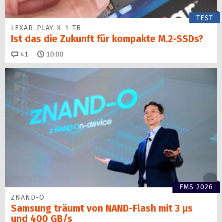
TEST
LEXAR PLAY X 1 TB
Ist das die Zukunft für kompakte M.2-SSDs?
Kommentare
41
10:00
FMS 2026
ZNAND-O
Samsung träumt von NAND-Flash mit 3 µs
und 400 GB/s