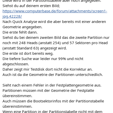
Diese wird in der Partitionstabelle aber noch angegeben.
Siehst du auf deinem ersten Bild;
https://www.computerbase.de/forum/attachments/screen1-
jpg.42228/
Nach Quick Analyse wird die aber bereits mit einer anderen
Geometrie angegeben.
Die erste fehlt dann.
Siehst du bei deinem zweiten Bild das die zweite Partition nur
noch mit 248 Heads (anstatt 254) und 57 Sektoren pro Head
(anstatt Standard 63) angezeigt wird.
Die erste ist dort bereits weg.
Die tiefere Suche war leider nur 99% und nicht
abgeschlossen.
Daher zeigt mir Testdisk dort nicht die Korrektur an.
Auch ist da die Geometrie der Partitionen unterschiedlich.
Sieht nach einem Fehler in der Festplattengeometrie aus.
Partitionen müssen mit der Geometrie der Festplatte
übereinstimmen.
Auch müssen die Bootsektorinfos mit der Partitionstabelle
übereinstimmen.
Wenn eine Partition in der Partitionstabelle nicht mit dem