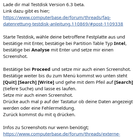
Lade dir mal Testdisk Version 6.3 beta.
Link dazu gibt es hier;
https://www.computerbase.de/forum/threads/faq-
datenrettung-testdisk-anleitung.110869/#post-1109338
Starte Testdisk, wähle deine betroffene Festplatte aus und
bestätige mit Enter, bestätige bei Partition Table Typ
Intel
,
bestätige bei
Analyse
mit Enter und setze mir einen
Screenshot.
Bestätige bei
Proceed
und setze mir auch einen Screenshot.
Bestätige weiter bis du zum Menü kommst wo unten steht
[Quit] [Search] [Write]
und gehe mit dem Pfeil auf
[Search]
(tiefere Suche) und lasse es laufen.
Setze mir auch einen Screenshot.
Drücke auch mal p auf der Tastatur ob deine Daten angezeigt
werden oder eine Fehlermeldung.
Zurück kommst du mit q drücken.
Infos zu Screenshots nur wenn benötigt;
https://www.computerbase.de/forum/threads/externe-