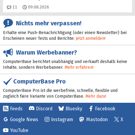
Kommentare
11
09.08.2026
Nichts mehr verpassen!
Erhalte eine Push-Benachrichtigung (oder einen Newsletter) bei
Erscheinen neuer Tests und Berichte:
Jetzt anmelden!
Warum Werbebanner?
ComputerBase berichtet unabhängig und verkauft deshalb keine
Inhalte, sondern Werbebanner.
Mehr erfahren!
ComputerBase Pro
ComputerBase Pro ist die werbefreie, schnelle, flexible und
zugleich faire Variante von ComputerBase.
Mehr dazu!
Feeds
Discord
Bluesky
Facebook
Google News
Instagram
Mastodon
X
YouTube