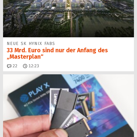
NEUE SK HYNIX FABS
33 Mrd. Euro sind nur der Anfang des
„Masterplan“
Kommentare
22
12:23