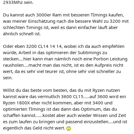
2933Mhz sein.
Du kannst auch 3000er Ram mit besseren TImings kaufen,
was meiner Einschätzung nach die bessere Wahl zu 3200 mit
schlechten Timings ist, weil es dann einfacher läuft aber
ähnlich schnell ist.
Oder eben 3200 CL14 14 14, wobei ich da auch empfehlen
würde, Arbeit in das optimieren der Subtimings zu
stecken....hier kann man nämlich noch eine Portion Leistung
rausholen....macht man das nicht, ist es den Aufpreis nicht
wert, da es sehr viel teurer ist, ohne sehr viel schneller zu
sein.
Willst du das beste vom besten, das du mit Ryzen nutzen
kannst wäre das vermutlich 3600 CL15.....auf 3600 wird ein
Ryzen 1800X eher nicht kommen, aber mit 3400 und
optimierten TImings ist das dann das Optimum, das du
schaffen kannst......kostet aber auch wieder Wissen und Zeit
es zum laufen zu bringen und passend einzustellen....und ist
eigentlich das Geld nicht wert.