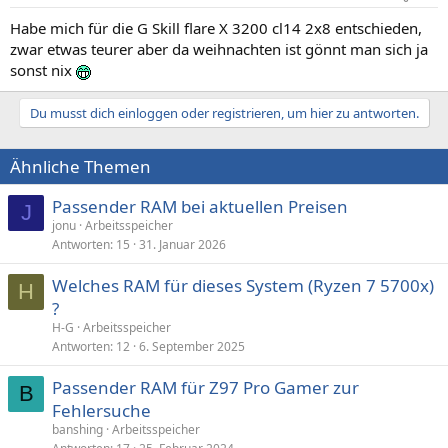
Habe mich für die G Skill flare X 3200 cl14 2x8 entschieden,
zwar etwas teurer aber da weihnachten ist gönnt man sich ja
sonst nix
Du musst dich einloggen oder registrieren, um hier zu antworten.
Ähnliche Themen
Passender RAM bei aktuellen Preisen
J
jonu
Arbeitsspeicher
Antworten
15
31. Januar 2026
Welches RAM für dieses System (Ryzen 7 5700x)
H
?
H-G
Arbeitsspeicher
Antworten
12
6. September 2025
Passender RAM für Z97 Pro Gamer zur
B
Fehlersuche
banshing
Arbeitsspeicher