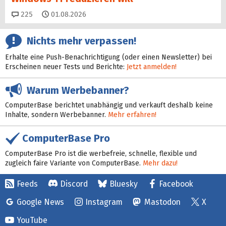
Kommentare
225
01.08.2026
Nichts mehr verpassen!
Erhalte eine Push-Benachrichtigung (oder einen Newsletter) bei
Erscheinen neuer Tests und Berichte:
Jetzt anmelden!
Warum Werbebanner?
ComputerBase berichtet unabhängig und verkauft deshalb keine
Inhalte, sondern Werbebanner.
Mehr erfahren!
ComputerBase Pro
ComputerBase Pro ist die werbefreie, schnelle, flexible und
zugleich faire Variante von ComputerBase.
Mehr dazu!
Feeds
Discord
Bluesky
Facebook
Google News
Instagram
Mastodon
X
YouTube