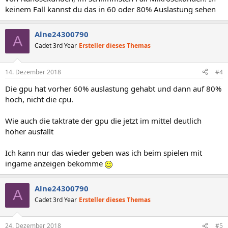
keinem Fall kannst du das in 60 oder 80% Auslastung sehen
Alne24300790
A
Cadet 3rd Year
Ersteller dieses Themas
14. Dezember 2018
#4
Die gpu hat vorher 60% auslastung gehabt und dann auf 80%
hoch, nicht die cpu.
Wie auch die taktrate der gpu die jetzt im mittel deutlich
höher ausfällt
Ich kann nur das wieder geben was ich beim spielen mit
ingame anzeigen bekomme
Alne24300790
A
Cadet 3rd Year
Ersteller dieses Themas
24. Dezember 2018
#5