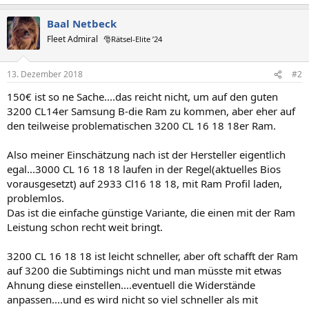
Baal Netbeck
Fleet Admiral
🎅Rätsel-Elite ’24
13. Dezember 2018
#2
150€ ist so ne Sache....das reicht nicht, um auf den guten
3200 CL14er Samsung B-die Ram zu kommen, aber eher auf
den teilweise problematischen 3200 CL 16 18 18er Ram.
Also meiner Einschätzung nach ist der Hersteller eigentlich
egal...3000 CL 16 18 18 laufen in der Regel(aktuelles Bios
vorausgesetzt) auf 2933 Cl16 18 18, mit Ram Profil laden,
problemlos.
Das ist die einfache günstige Variante, die einen mit der Ram
Leistung schon recht weit bringt.
3200 CL 16 18 18 ist leicht schneller, aber oft schafft der Ram
auf 3200 die Subtimings nicht und man müsste mit etwas
Ahnung diese einstellen....eventuell die Widerstände
anpassen....und es wird nicht so viel schneller als mit