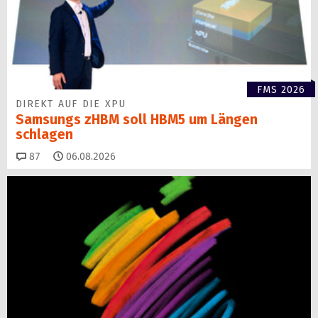
FMS 2026
DIREKT AUF DIE XPU
Samsungs zHBM soll HBM5 um Längen
schlagen
Kommentare
87
06.08.2026