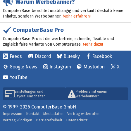
Warum Werbebanner?
ComputerBase berichtet unabhängig und verkauft deshalb keine
Inhalte, sondern Werbebanner.
Mehr erfahren!
ComputerBase Pro
ComputerBase Pro ist die werbefreie, schnelle, flexible und
zugleich faire Variante von ComputerBase.
Mehr dazu!
Feeds
Discord
Bluesky
Facebook
Google News
Instagram
Mastodon
X
YouTube
Einstellungen und
Probleme mit einem
Layout-Umschalter
Werbebanner?
© 1999–2026 ComputerBase GmbH
Impressum
Kontakt
Mediadaten
Vertrag widerrufen
Vertrag kündigen
Barrierefreiheit
Datenschutz