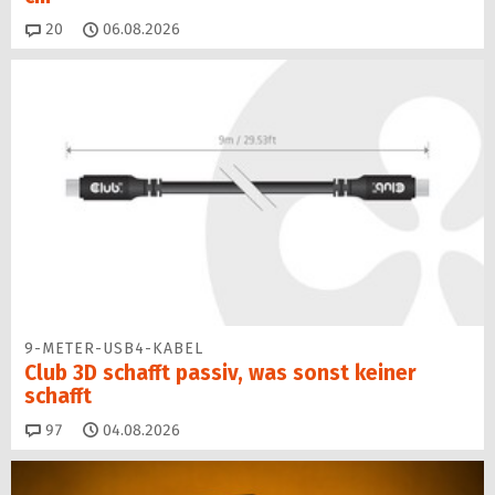
Kommentare
20
06.08.2026
9-METER-USB4-KABEL
Club 3D schafft passiv, was sonst keiner
schafft
Kommentare
97
04.08.2026