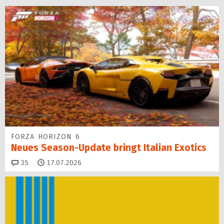
FORZA HORIZON 6
Neues Season-Update bringt Italian Exotics
Kommentare
35
17.07.2026