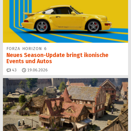
FORZA HORIZON 6
Neues Season-Update bringt ikonische
Events und Autos
Kommentare
43
19.06.2026