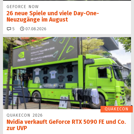
GEFORCE NOW
26 neue Spiele und viele Day-One-
Neuzugänge im August
Kommentare
5
07.08.2026
QUAKECON
QUAKECON 2026
Nvidia verkauft GeForce RTX 5090 FE und Co.
zur UVP