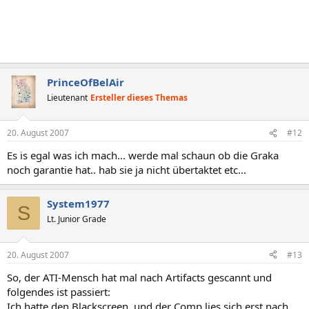
PrinceOfBelAir
Lieutenant
Ersteller dieses Themas
20. August 2007
#12
Es is egal was ich mach... werde mal schaun ob die Graka
noch garantie hat.. hab sie ja nicht übertaktet etc...
System1977
S
Lt. Junior Grade
20. August 2007
#13
So, der ATI-Mensch hat mal nach Artifacts gescannt und
folgendes ist passiert:
Ich hatte den Blackscreen, und der Comp lies sich erst nach