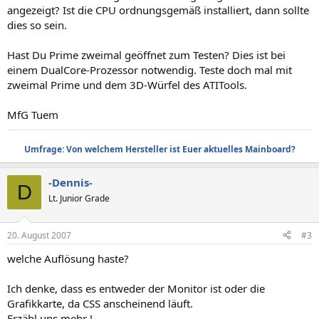
angezeigt? Ist die CPU ordnungsgemäß installiert, dann sollte
dies so sein.
Hast Du Prime zweimal geöffnet zum Testen? Dies ist bei
einem DualCore-Prozessor notwendig. Teste doch mal mit
zweimal Prime und dem 3D-Würfel des ATITools.
MfG Tuem
Umfrage: Von welchem Hersteller ist Euer aktuelles Mainboard?
-Dennis-
D
Lt. Junior Grade
20. August 2007
#3
welche Auflösung haste?
Ich denke, dass es entweder der Monitor ist oder die
Grafikkarte, da CSS anscheinend läuft.
Erzähl uns mehr !