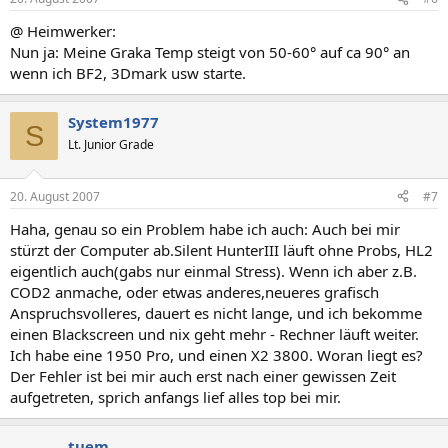
@ Heimwerker:
Nun ja: Meine Graka Temp steigt von 50-60° auf ca 90° an
wenn ich BF2, 3Dmark usw starte.
System1977
S
Lt. Junior Grade
20. August 2007
#7
Haha, genau so ein Problem habe ich auch: Auch bei mir
stürzt der Computer ab.Silent HunterIII läuft ohne Probs, HL2
eigentlich auch(gabs nur einmal Stress). Wenn ich aber z.B.
COD2 anmache, oder etwas anderes,neueres grafisch
Anspruchsvolleres, dauert es nicht lange, und ich bekomme
einen Blackscreen und nix geht mehr - Rechner läuft weiter.
Ich habe eine 1950 Pro, und einen X2 3800. Woran liegt es?
Der Fehler ist bei mir auch erst nach einer gewissen Zeit
aufgetreten, sprich anfangs lief alles top bei mir.
tuem