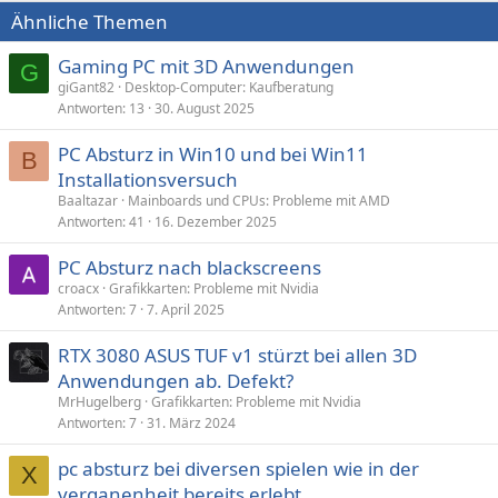
Ähnliche Themen
Gaming PC mit 3D Anwendungen
G
giGant82
Desktop-Computer: Kaufberatung
Antworten
13
30. August 2025
PC Absturz in Win10 und bei Win11
B
Installationsversuch
Baaltazar
Mainboards und CPUs: Probleme mit AMD
Antworten
41
16. Dezember 2025
PC Absturz nach blackscreens
croacx
Grafikkarten: Probleme mit Nvidia
Antworten
7
7. April 2025
RTX 3080 ASUS TUF v1 stürzt bei allen 3D
Anwendungen ab. Defekt?
MrHugelberg
Grafikkarten: Probleme mit Nvidia
Antworten
7
31. März 2024
pc absturz bei diversen spielen wie in der
X
verganenheit bereits erlebt