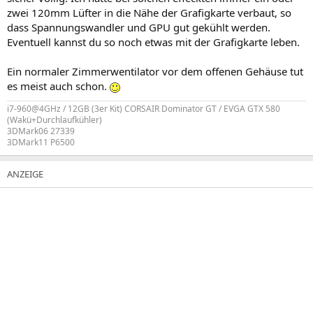
zwei 120mm Lüfter in die Nähe der Grafigkarte verbaut, so
dass Spannungswandler und GPU gut gekühlt werden.
Eventuell kannst du so noch etwas mit der Grafigkarte leben.
Ein normaler Zimmerwentilator vor dem offenen Gehäuse tut
es meist auch schon.
i7-960@4GHz / 12GB (3er Kit) CORSAIR Dominator GT / EVGA GTX 580
(Wakü+Durchlaufkühler)
3DMark06 27339
3DMark11 P6500