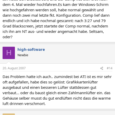
dem 4. Mal wieder hochfahren.Es kam der Windows-Schirm
wie hochgefahren werden soll, habe normal gewählt und
dann noch zwei mal letzte fkt. Konfiguration. Comp lief dann
endlich und ich habe nochmal gescannt: nach 3:27 und 79
Grad Blackscreen, jetzt startete der Comp normal, nachdem
ich ihn am NT aus- und wieder angemacht habe. Seltsam,
oder?
high-software
H
Newbie
20. August 2007
#14
Das Problem hatte ich auch.. zumindest bei ATI ist es mir sehr
oft aufgefallen, habe dies so gelöst: Grafikkartenlüfter
ausgebaut und einen besseren Lüfter stattdessen gut
verbaut... oder du baust gleich einen Zahlmannlüfter ein. das
Gehäuse selber musst du gut endlüften nicht dass die warme
luft drinnen verschmort.