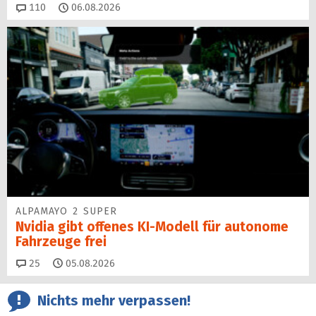
Kommentare
110
06.08.2026
ALPAMAYO 2 SUPER
Nvidia gibt offenes KI-Modell für autonome
Fahrzeuge frei
Kommentare
25
05.08.2026
Nichts mehr verpassen!