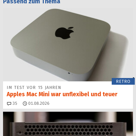
Passend zum Thema
RETRO
IM TEST VOR 15 JAHREN
Apples Mac Mini war unflexibel und teuer
Kommentare
35
01.08.2026