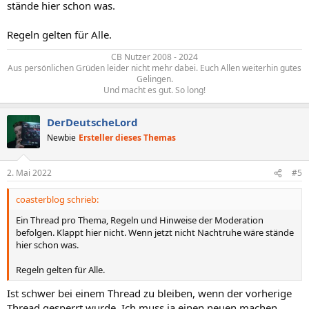
stände hier schon was.
Regeln gelten für Alle.
CB Nutzer 2008 - 2024
Aus persönlichen Grüden leider nicht mehr dabei. Euch Allen weiterhin gutes
Gelingen.
Und macht es gut. So long!​
DerDeutscheLord
Newbie
Ersteller dieses Themas
2. Mai 2022
#5
coasterblog schrieb:
Ein Thread pro Thema, Regeln und Hinweise der Moderation
befolgen. Klappt hier nicht. Wenn jetzt nicht Nachtruhe wäre stände
hier schon was.
Regeln gelten für Alle.
Ist schwer bei einem Thread zu bleiben, wenn der vorherige
Thread gesperrt wurde. Ich muss ja einen neuen machen