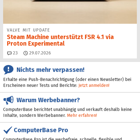
VALVE MIT UPDATE
Steam Machine unterstützt FSR 4.1 via
Proton Experimental
Kommentare
23
29.07.2026
Nichts mehr verpassen!
Erhalte eine Push-Benachrichtigung (oder einen Newsletter) bei
Erscheinen neuer Tests und Berichte:
Jetzt anmelden!
Warum Werbebanner?
ComputerBase berichtet unabhängig und verkauft deshalb keine
Inhalte, sondern Werbebanner.
Mehr erfahren!
ComputerBase Pro
ComputerBase Pro ist die werbefreie, schnelle, flexible und