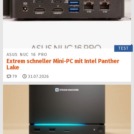
TEST
ASUS NUC 16 PRO
Extrem schneller Mini-PC mit Intel Panther
Lake
Kommentare
79
31.07.2026