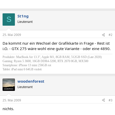
St1ng
S
Lieutenant
25. Mai 2009
#2
Da kommt nur ein Wechsel der Grafikkarte in Frage - Rest ist
i.O. - GTX 275 wäre wohl eine gute Variante - oder eine 4890.
Produktiv: MacBook Air 13.3", Apple M1, 8GB RAM, 512GB SSD (Late 2020)
Gaming: Ryzen 5 3600, 16GB DDR4-3200, RTX 2070 8GB, MX500
Smartphone: iPhone 13 mini 256GB rot
Tablet: iPad mini 6 64GB violett
woodenforest
Lieutenant
25. Mai 2009
#3
nichts.