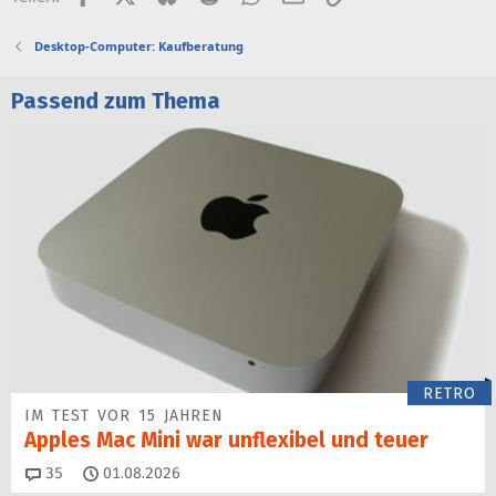
Desktop-Computer: Kaufberatung
Passend zum Thema
RETRO
IM TEST VOR 15 JAHREN
Apples Mac Mini war unflexibel und teuer
Kommentare
35
01.08.2026