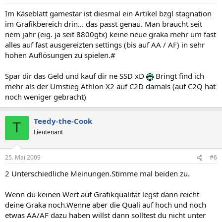
Im Käseblatt gamestar ist diesmal ein Artikel bzgl stagnation
im Grafikbereich drin... das passt genau. Man braucht seit
nem jahr (eig. ja seit 8800gtx) keine neue graka mehr um fast
alles auf fast ausgereizten settings (bis auf AA / AF) in sehr
hohen Auflösungen zu spielen.#
Spar dir das Geld und kauf dir ne SSD xD
Bringt find ich
mehr als der Umstieg Athlon X2 auf C2D damals (auf C2Q hat
noch weniger gebracht)
Teedy-the-Cook
T
Lieutenant
25. Mai 2009
#6
2 Unterschiedliche Meinungen.Stimme mal beiden zu.
Wenn du keinen Wert auf Grafikqualität legst dann reicht
deine Graka noch.Wenne aber die Quali auf hoch und noch
etwas AA/AF dazu haben willst dann solltest du nicht unter