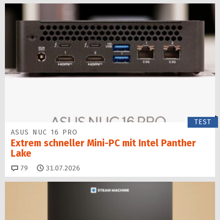
TEST
ASUS NUC 16 PRO
Extrem schneller Mini-PC mit Intel Panther
Lake
Kommentare
79
31.07.2026