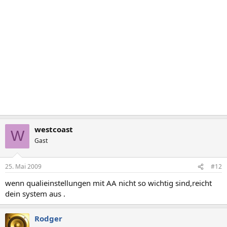
westcoast
W
Gast
25. Mai 2009
#12
wenn qualieinstellungen mit AA nicht so wichtig sind,reicht
dein system aus .
Rodger