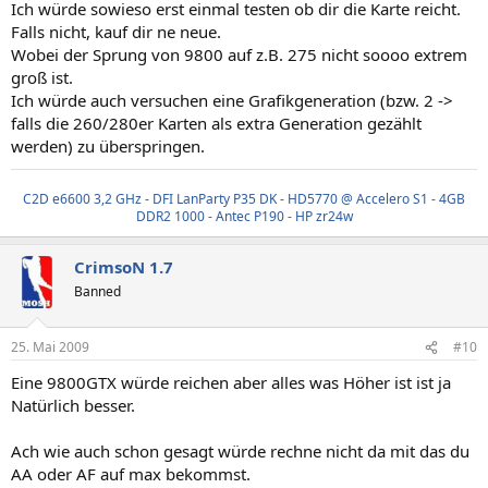
Ich würde sowieso erst einmal testen ob dir die Karte reicht.
Falls nicht, kauf dir ne neue.
Wobei der Sprung von 9800 auf z.B. 275 nicht soooo extrem
groß ist.
Ich würde auch versuchen eine Grafikgeneration (bzw. 2 ->
falls die 260/280er Karten als extra Generation gezählt
werden) zu überspringen.
C2D e6600 3,2 GHz - DFI LanParty P35 DK - HD5770 @ Accelero S1 - 4GB
DDR2 1000 - Antec P190 - HP zr24w
CrimsoN 1.7
Banned
25. Mai 2009
#10
Eine 9800GTX würde reichen aber alles was Höher ist ist ja
Natürlich besser.
Ach wie auch schon gesagt würde rechne nicht da mit das du
AA oder AF auf max bekommst.