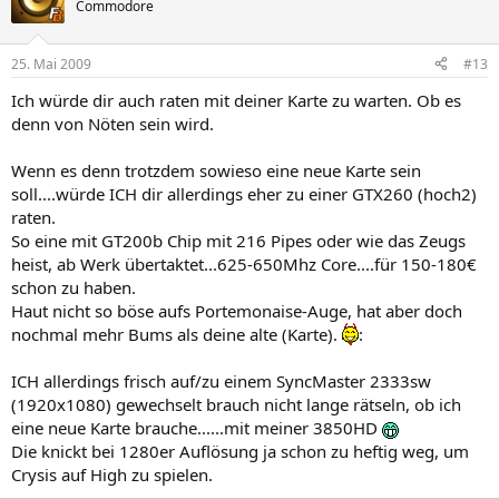
Commodore
25. Mai 2009
#13
Ich würde dir auch raten mit deiner Karte zu warten. Ob es
denn von Nöten sein wird.
Wenn es denn trotzdem sowieso eine neue Karte sein
soll....würde ICH dir allerdings eher zu einer GTX260 (hoch2)
raten.
So eine mit GT200b Chip mit 216 Pipes oder wie das Zeugs
heist, ab Werk übertaktet...625-650Mhz Core....für 150-180€
schon zu haben.
Haut nicht so böse aufs Portemonaise-Auge, hat aber doch
nochmal mehr Bums als deine alte (Karte).
:
ICH allerdings frisch auf/zu einem SyncMaster 2333sw
(1920x1080) gewechselt brauch nicht lange rätseln, ob ich
eine neue Karte brauche......mit meiner 3850HD
Die knickt bei 1280er Auflösung ja schon zu heftig weg, um
Crysis auf High zu spielen.