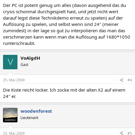
Der PC ist potent genug um alles (davon ausgehend das du
crysis schonmal durchgespielt hast, und jetzt nicht wert
darauf legst diese Technikdemo erneut zu spielen) auf der
Auflösung zu spielen, und selbst wenn sind 24" (meiner
zumindest) in der lage so gut zu interpolieren das man das
verschmerzen kann wenn man die Auflösung auf 1680*1050
runterschraubt.
VoAlgdH
V
Gast
25. Mai 2009
#4
Die Kiste reicht locker. Ich zocke mit der alten X2 auf einem
24" er.
woodenforest
Lieutenant
25. Mai 2009
#5