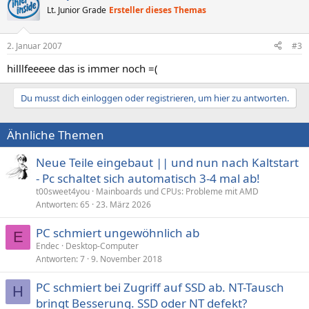
Lt. Junior Grade
Ersteller dieses Themas
2. Januar 2007
#3
hilllfeeeee das is immer noch =(
Du musst dich einloggen oder registrieren, um hier zu antworten.
Ähnliche Themen
Neue Teile eingebaut || und nun nach Kaltstart
- Pc schaltet sich automatisch 3-4 mal ab!
t00sweet4you
Mainboards und CPUs: Probleme mit AMD
Antworten
65
23. März 2026
PC schmiert ungewöhnlich ab
E
Endec
Desktop-Computer
Antworten
7
9. November 2018
PC schmiert bei Zugriff auf SSD ab. NT-Tausch
H
bringt Besserung. SSD oder NT defekt?