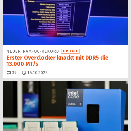
NEUER RAM-OC-REKORD
UPDATE
Erster Overclocker knackt mit DDR5 die
13.000 MT/s
Kommentare
39
16.10.2025