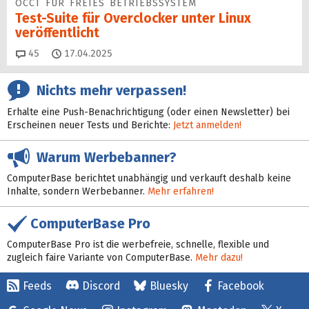
OCCT FÜR FREIES BETRIEBSSYSTEM
Test-Suite für Overclocker unter Linux
veröffentlicht
Kommentare
45
17.04.2025
Nichts mehr verpassen!
Erhalte eine Push-Benachrichtigung (oder einen Newsletter) bei
Erscheinen neuer Tests und Berichte:
Jetzt anmelden!
Warum Werbebanner?
ComputerBase berichtet unabhängig und verkauft deshalb keine
Inhalte, sondern Werbebanner.
Mehr erfahren!
ComputerBase Pro
ComputerBase Pro ist die werbefreie, schnelle, flexible und
zugleich faire Variante von ComputerBase.
Mehr dazu!
Feeds
Discord
Bluesky
Facebook