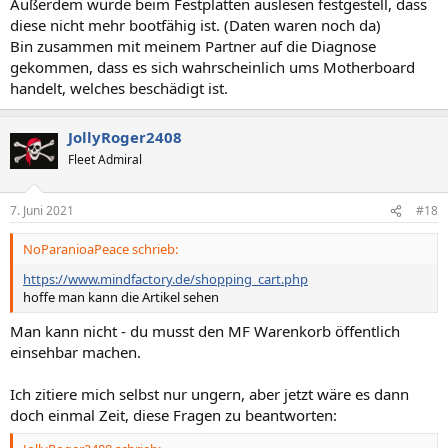
Außerdem wurde beim Festplatten auslesen festgestell, dass
diese nicht mehr bootfähig ist. (Daten waren noch da)
Bin zusammen mit meinem Partner auf die Diagnose
gekommen, dass es sich wahrscheinlich ums Motherboard
handelt, welches beschädigt ist.
JollyRoger2408
Fleet Admiral
7. Juni 2021
#18
NoParanioaPeace schrieb:
https://www.mindfactory.de/shopping_cart.php
hoffe man kann die Artikel sehen
Man kann nicht - du musst den MF Warenkorb öffentlich
einsehbar machen.
Ich zitiere mich selbst nur ungern, aber jetzt wäre es dann
doch einmal Zeit, diese Fragen zu beantworten: