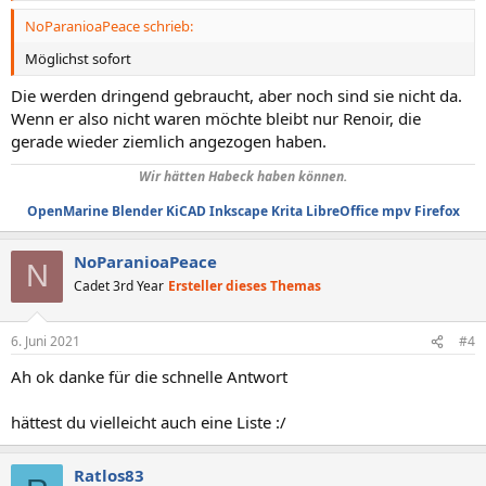
NoParanioaPeace schrieb:
Möglichst sofort
Die werden dringend gebraucht, aber noch sind sie nicht da.
Wenn er also nicht waren möchte bleibt nur Renoir, die
gerade wieder ziemlich angezogen haben.
Wir hätten Habeck haben können.
OpenMarine
Blender
KiCAD
Inkscape
Krita
LibreOffice
mpv
Firefox
NoParanioaPeace
N
Cadet 3rd Year
Ersteller dieses Themas
6. Juni 2021
#4
Ah ok danke für die schnelle Antwort
hättest du vielleicht auch eine Liste :/
Ratlos83