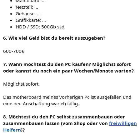
Mainboard: …
Netzteil: …
Gehäuse: …
Grafikkarte: …
HDD / SSD: 500Gb ssd
6. Wie viel Geld bist du bereit auszugeben?
600-700€
7. Wann möchtest du den PC kaufen? Möglichst sofort
oder kannst du noch ein paar Wochen/Monate warten?
Möglichst sofort
Das motherboard meines vorherigen Pc ist ausgefallen und
eine neu Anschaffung war eh fällig.
8. Möchtest du den PC selbst zusammenbauen oder
zusammenbauen lassen (vom Shop oder von
freiwilligen
Helfern
)?