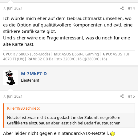
7. Juni 2021
#14
Ich würde mich eher auf dem Gebrauchtmarkt umsehen, wo
es die Option auf qualitätvollere Komponenten und evtl. eine
stärkere Grafikkarte gibt.
Und sicher wäre die Frage interessant, was du noch für eine
alte Karte hast.
CPU
: R 7 5800x (Eco-Mode) |
MB
: ASUS B550-E Gaming |
GPU
: ASUS TUF
4070 TI (UV)|
RAM
: 32 GB Ballistix 3200/CL16 (@3800/CL16)
M-7MkF7-D
Lieutenant
7. Juni 2021
#15
Killer1980 schrieb:
Netzteil ist zwar nicht dazu gedacht in der Zukunft ne größere
Grafikkarte einzubauen aber lässt sich bei Bedarf austauschen
Aber leider nicht gegen ein Standard-ATX-Netzteil.