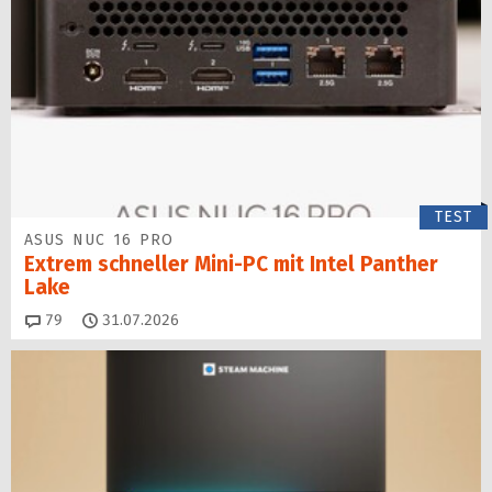
TEST
ASUS NUC 16 PRO
Extrem schneller Mini-PC mit Intel Panther
Lake
Kommentare
79
31.07.2026