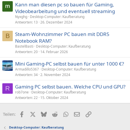
Kann man diesen pc so bauen für Gaming,
Videobearbeitung und eventuell streaming
Nyxghg
Desktop-Computer: Kaufberatung
Antworten
13
26. Dezember 2024
Steam-Wohnzimmer PC bauen mit DDR5
B
Notebook RAM?
BastelBasti
Desktop-Computer: Kaufberatung
Antworten
20
14. Februar 2026
Mini Gaming-PC selbst bauen für unter 1000 €?
Armadillo5367
Desktop-Computer: Kaufberatung
Antworten
34
2. November 2024
Gaming PC selbst bauen. Welche CPU und GPU?
R
rob7one
Desktop-Computer: Kaufberatung
Antworten
22
15. Oktober 2024
Facebook
X (Twitter)
Bluesky
Reddit
WhatsApp
E-Mail
Link
Teilen:
Desktop-Computer: Kaufberatung