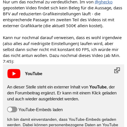
Nur um das nochmal zu verdeutlichen. Im von
@ghecko
:
geposteten Video findet sich kein Beleg für die Aussage, dass
BFV auf reduzierten Grafikeinstellungen läuft - die
entsprechende Passage im zweiten Teil des Videos ist mit
externer Grafikkarte (die aktuell 500€ allein kostet).
Kann nur nochmal darauf verweisen, dass es wohl irgendwie
(also alles auf niedrigste Einstellungen) laufen wird, aber
selbst dann sicher nicht mit konstant 60 FPS, ich würde mir
das nicht antun wollen. Dazu nochmal dieses Video (ab Min.
7:45):
YouTube
An dieser Stelle steht ein externer Inhalt von
YouTube
, der
den Forumbeitrag ergänzt. Er kann mit einem Klick geladen
und auch wieder ausgeblendet werden.
YouTube-Embeds laden
Ich bin damit einverstanden, dass YouTube-Embeds geladen
werden. Dabei können personen­bezogene Daten an YouTube