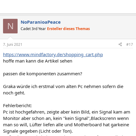
NoParanioaPeace
N
Cadet 3rd Year
Ersteller dieses Themas
7. Juni 2021
#17
https://www.mindfactory.de/shopping_cart.php
hoffe man kann die Artikel sehen
passen die komponenten zusammen?
Graka würde ich erstmal vom alten Pc nehmen sofern die
noch geht.
Fehlerbericht:
Pc ist hochgefahren, zeigte aber kein Bild, ein Signal kam am
Monitor aber schon an, kein "kein Signal",Blackscrenn wenn
man so will, Lüfter liefen alle und Motherboard hat garkeine
Signale gegeben (Licht oder Ton).