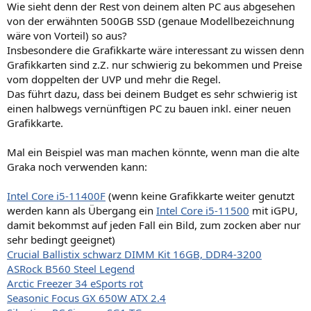
Wie sieht denn der Rest von deinem alten PC aus abgesehen
von der erwähnten 500GB SSD (genaue Modellbezeichnung
wäre von Vorteil) so aus?
Insbesondere die Grafikkarte wäre interessant zu wissen denn
Grafikkarten sind z.Z. nur schwierig zu bekommen und Preise
vom doppelten der UVP und mehr die Regel.
Das führt dazu, dass bei deinem Budget es sehr schwierig ist
einen halbwegs vernünftigen PC zu bauen inkl. einer neuen
Grafikkarte.
Mal ein Beispiel was man machen könnte, wenn man die alte
Graka noch verwenden kann:
Intel Core i5-11400F
(wenn keine Grafikkarte weiter genutzt
werden kann als Übergang ein
Intel Core i5-11500
mit iGPU,
damit bekommst auf jeden Fall ein Bild, zum zocken aber nur
sehr bedingt geeignet)
Crucial Ballistix schwarz DIMM Kit 16GB, DDR4-3200
ASRock B560 Steel Legend
Arctic Freezer 34 eSports rot
Seasonic Focus GX 650W ATX 2.4