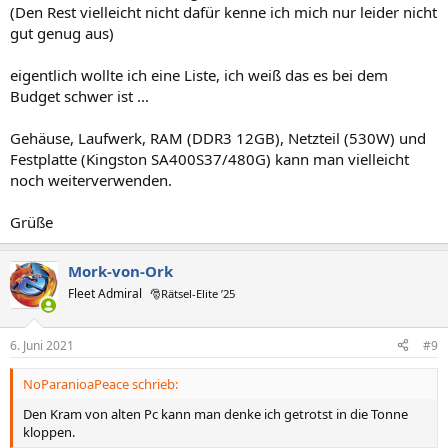
(Den Rest vielleicht nicht dafür kenne ich mich nur leider nicht
gut genug aus)
eigentlich wollte ich eine Liste, ich weiß das es bei dem
Budget schwer ist ...
Gehäuse, Laufwerk, RAM (DDR3 12GB), Netzteil (530W) und
Festplatte (Kingston SA400S37/480G) kann man vielleicht
noch weiterverwenden.
Grüße
Mork-von-Ork
Fleet Admiral
🎅Rätsel-Elite ’25
6. Juni 2021
#9
NoParanioaPeace schrieb:
Den Kram von alten Pc kann man denke ich getrotst in die Tonne
kloppen.