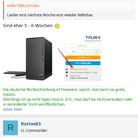
n
Killer1980 schrieb:
:
Leider erst nächste Woche erst wieder lieferbar.
Sind eher 5 - 6 Wochen.
Die deutsche Rechtschreibung ist Freeware, sprich, man kann sie gratis
nutzen.
Allerdings ist sie nicht Open Source, d. h., man darf sie nicht verändern oder
in veränderter Form veröffentlichen.
unser Heer
Ratlos83
R
Lt. Commander