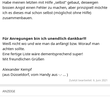
Habe meinen letzten mit Hilfe „selbst“ gebaut, deswegen
bissien Angst einen Fehler zu machen, aber prinzipiell möchte
ich es dieses mal schon selbst (möglichst ohne Hilfe)
zusammenbauen.
Für Anregungen bin ich unendlich dankbar!!!
Weiß nicht wo und wie man da anfängt bzw. Worauf man
achten sollte.
Eine fertige Liste wäre dementsprechend super!
Mit freundlichen Grüßen
Alexander Kempf
(aus Düsseldorf, vom Handy aus -.- ... )
Zuletzt bearbeitet:
6. Juni 2021