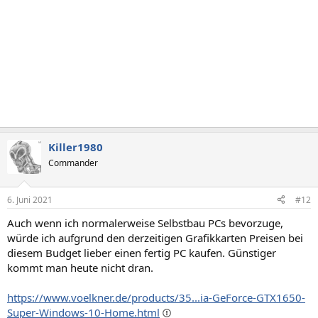
Killer1980
Commander
6. Juni 2021
#12
Auch wenn ich normalerweise Selbstbau PCs bevorzuge,
würde ich aufgrund den derzeitigen Grafikkarten Preisen bei
diesem Budget lieber einen fertig PC kaufen. Günstiger
kommt man heute nicht dran.
https://www.voelkner.de/products/35...ia-GeForce-GTX1650-
Super-Windows-10-Home.html